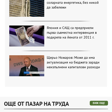
соларната енергетика, без никой
да забележи
Япония и САЩ са предприели
първа съвместна интервенция в
подкрепа на йената от 2011 г.
Щерьо Ножаров: Може да има
актуализация на бюджета заради
неизпълнени капиталови разходи
ОЩЕ ОТ ПАЗАР НА ТРУДА
ВИЖ ОЩЕ