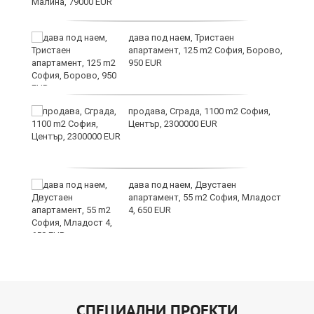
дава под наем, Тристаен
апартамент, 125 m2 София, Борово,
950 EUR
продава, Сграда, 1100 m2 София,
Център, 2300000 EUR
иж
на
дава под наем, Двустаен
апартамент, 55 m2 София, Младост
4, 650 EUR
СПЕЦИАЛНИ ПРОЕКТИ