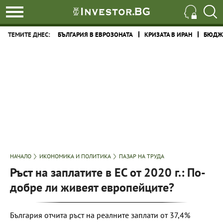
ТЕМИТЕ ДНЕС:
БЪЛГАРИЯ В ЕВРОЗОНАТА
КРИЗАТА В ИРАН
БЮДЖЕ
НАЧАЛО
ИКОНОМИКА И ПОЛИТИКА
ПАЗАР НА ТРУДА
Ръст на заплатите в ЕС от 2020 г.: По-
добре ли живеят европейците?
България отчита ръст на реалните заплати от 37,4%