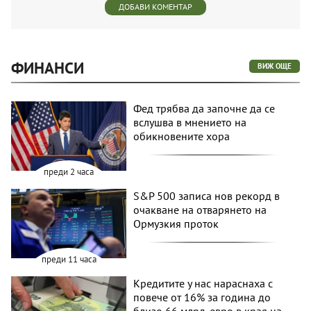
ДОБАВИ КОМЕНТАР
ФИНАНСИ
ВИЖ ОЩЕ
Фед трябва да започне да се
вслушва в мнението на
обикновените хора
преди 2 часа
S&P 500 записа нов рекорд в
очакване на отварянето на
Ормузкия проток
преди 11 часа
Кредитите у нас нараснаха с
повече от 16% за година до
близо 66 млрд. евро в края на