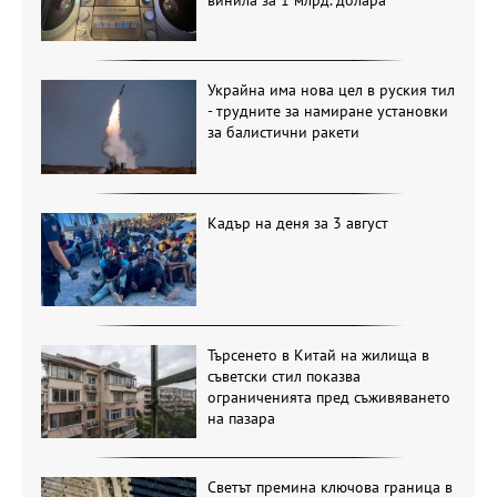
Украйна има нова цел в руския тил
- трудните за намиране установки
за балистични ракети
Кадър на деня за 3 август
Търсенето в Китай на жилища в
съветски стил показва
ограниченията пред съживяването
на пазара
Светът премина ключова граница в