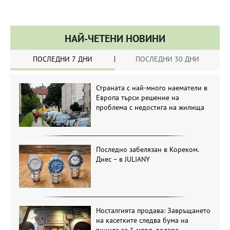
НАЙ-ЧЕТЕНИ НОВИНИ
ПОСЛЕДНИ 7 ДНИ
ПОСЛЕДНИ 30 ДНИ
Страната с най-много наематели в
Европа търси решение на
проблема с недостига на жилища
Последно забелязан в Кореком.
Днес – в JULIANY
Носталгията продава: Завръщането
на касетките следва бума на
винила за 1 млрд. долара