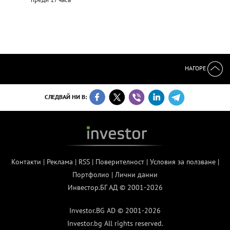
НАГОРЕ
СЛЕДВАЙ НИ В:
Контакти
|
Реклама
|
RSS
|
Поверителност
|
Условия за ползване
|
Портфолио
|
Лични данни
Инвестор.БГ АД © 2001-2026
Investor.BG AD © 2001-2026
Investor.bg All rights reserved.