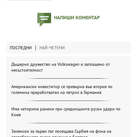
НАПИШИ КОМЕНТАР
ПОСЛЕДНИ
НАЙ-ЧЕТЕНИ
Дъщерно дружество на Volkswagen е заплашено от
несъстоятелност
Американски инвеститор се превърна във втория по
големина преработвател на петрол в Германия
Има четирима ранени при среднощните руски удари по
Киев
Зеленски за първи път посещава Сърбия на фона на