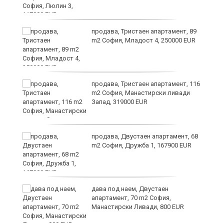
продава, Тристаен апартамент, 89
а
m2 София, Младост 4, 250000 EUR
продава, Тристаен апартамент, 116
m2 София, Манастирски ливади
Запад, 319000 EUR
продава, Двустаен апартамент, 68
та
m2 София, Дружба 1, 167900 EUR
дава под наем, Двустаен
апартамент, 70 m2 София,
Манастирски Ливади, 800 EUR