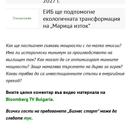
2027 г.
ЕИБ ще подпомогне
екологичната трансформация
на „Марица изток“
Как ще постигнем гъвкави мощности с по-малко емисии?
Има ли исторически минимум за производството на
въглищен ток? Как могат да се оптимизират минните
мощности? Защо намалява търсенето на дърва за огрев?
Какви трябва да са инвестиционните стъпки в енергийния
преход?
Вижте целия коментар във видео материала на
Bloomberg TV Bulgaria
.
Всички гости на предаването „Бизнес старт“ може да
гледате
тук
.