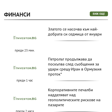
ФИНАНСИ
ВИЖ ОЩЕ
Златото се насочва към най-
добрата си седмица от януари
преди 23 мин.
Петролът продължава да
поскъпва след съобщения за
удари срещу Иран в Ормузкия
проток*
преди 1 час
Корпоративните печалби
надделяват над
геополитическите рискове на
пазарите
преди 2 часа