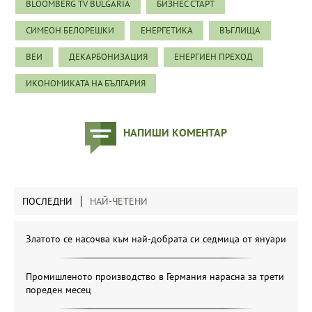
BLOOMBERG TV BULGARIA
БИЗНЕС СТАРТ
СИМЕОН БЕЛОРЕШКИ
ЕНЕРГЕТИКА
ВЪГЛИЩА
ВЕИ
ДЕКАРБОНИЗАЦИЯ
ЕНЕРГИЕН ПРЕХОД
ИКОНОМИКАТА НА БЪЛГАРИЯ
НАПИШИ КОМЕНТАР
ПОСЛЕДНИ
НАЙ-ЧЕТЕНИ
Златото се насочва към най-добрата си седмица от януари
Промишленото производство в Германия нарасна за трети
пореден месец