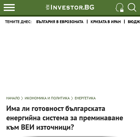
ТЕМИТЕ ДНЕС:
БЪЛГАРИЯ В ЕВРОЗОНАТА
КРИЗАТА В ИРАН
БЮДЖЕ
НАЧАЛО
ИКОНОМИКА И ПОЛИТИКА
ЕНЕРГЕТИКА
Има ли готовност българската
енергийна система за преминаване
към ВЕИ източници?