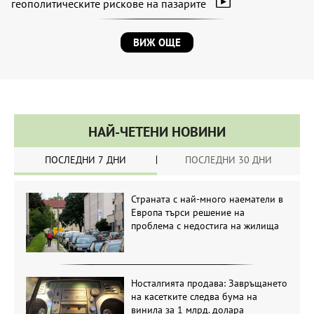
геополитическите рискове на пазарите
ВИЖ ОЩЕ
НАЙ-ЧЕТЕНИ НОВИНИ
ПОСЛЕДНИ 7 ДНИ
ПОСЛЕДНИ 30 ДНИ
Страната с най-много наематели в
Европа търси решение на
проблема с недостига на жилища
Носталгията продава: Завръщането
на касетките следва бума на
винила за 1 млрд. долара