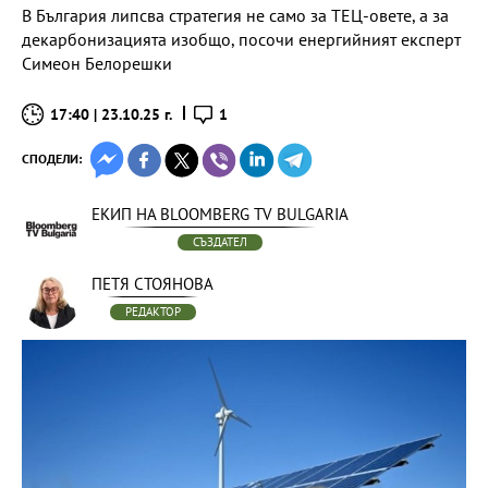
В България липсва стратегия не само за ТЕЦ-овете, а за
декарбонизацията изобщо, посочи енергийният експерт
Симеон Белорешки
17:40 | 23.10.25 г.
1
СПОДЕЛИ:
ЕКИП НА BLOOMBERG TV BULGARIA
СЪЗДАТЕЛ
ПЕТЯ СТОЯНОВА
РЕДАКТОР