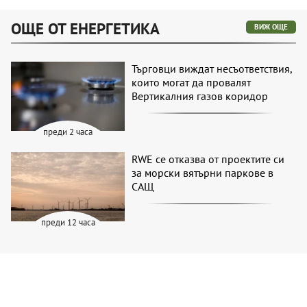
ОЩЕ ОТ ЕНЕРГЕТИКА
ВИЖ ОЩЕ
Търговци виждат несъответствия,
които могат да провалят
Вертикалния газов коридор
преди 2 часа
RWE се отказва от проектите си
за морски вятърни паркове в
САЩ
преди 12 часа