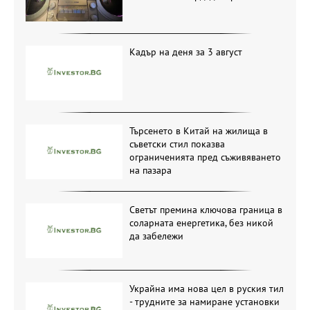
Кадър на деня за 3 август
Търсенето в Китай на жилища в
съветски стил показва
ограниченията пред съживяването
на пазара
Светът премина ключова граница в
соларната енергетика, без никой
да забележи
Украйна има нова цел в руския тил
- трудните за намиране установки