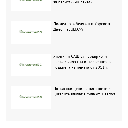
за балистични ракети
Последно забелязан в Кореком.
Днес – в JULIANY
Япония и САЩ са предприели
първа съвместна интервенция в
подкрепа на йената от 2011 г.
По-високи цени на винетките и
цигарите влизат в сила от 1 август