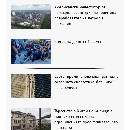
Американски инвеститор се
превърна във втория по големина
преработвател на петрол в
Германия
Кадър на деня за 3 август
Светът премина ключова граница в
соларната енергетика, без никой
да забележи
Търсенето в Китай на жилища в
съветски стил показва
ограниченията пред съживяването
на пазара