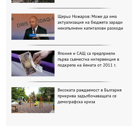
Щерьо Ножаров: Може да има
актуализация на бюджета заради
неизпълнени капиталови разходи
Япония и САЩ са предприели
първа съвместна интервенция в
подкрепа на йената от 2011 г.
Високата раждаемост в България
прикрива задълбочаващата се
демографска криза