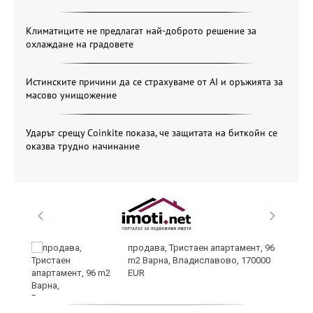
Климатиците не предлагат най-доброто решение за
охлаждане на градовете
Истинските причини да се страхуваме от AI и оръжията за
масово унищожение
Ударът срещу Coinkite показа, че защитата на биткойн се
оказва трудно начинание
продава, Тристаен апартамент, 96
m2 Варна, Владиславово, 170000
EUR