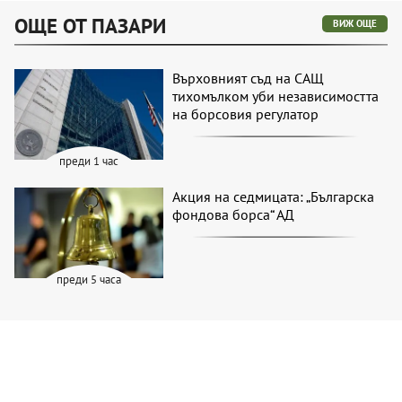
ОЩЕ ОТ ПАЗАРИ
ВИЖ ОЩЕ
Върховният съд на САЩ
тихомълком уби независимостта
на борсовия регулатор
преди 1 час
Акция на седмицата: „Българска
фондова борса“ АД
преди 5 часа