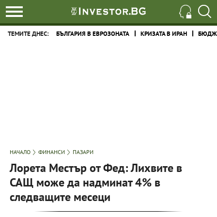
ТЕМИТЕ ДНЕС:
БЪЛГАРИЯ В ЕВРОЗОНАТА
КРИЗАТА В ИРАН
БЮДЖЕ
НАЧАЛО
ФИНАНСИ
ПАЗАРИ
Лорета Местър от Фед: Лихвите в
САЩ може да надминат 4% в
следващите месеци