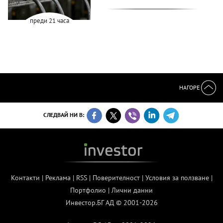
преди 21 часа
НАГОРЕ
СЛЕДВАЙ НИ В:
Контакти
|
Реклама
|
RSS
|
Поверителност
|
Условия за ползване
|
Портфолио
|
Лични данни
Инвестор.БГ АД © 2001-2026