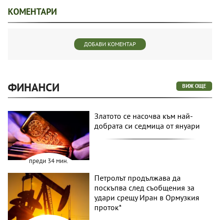
КОМЕНТАРИ
ДОБАВИ КОМЕНТАР
ФИНАНСИ
ВИЖ ОЩЕ
Златото се насочва към най-
добрата си седмица от януари
преди 34 мин.
Петролът продължава да
поскъпва след съобщения за
удари срещу Иран в Ормузкия
проток*