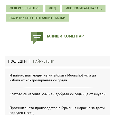
ФЕДЕРАЛЕН РЕЗЕРВ
ФЕД
ИКОНОМИКАТА НА САЩ
ПОЛИТИКА НА ЦЕНТРАЛНИТЕ БАНКИ
НАПИШИ КОМЕНТАР
ПОСЛЕДНИ
НАЙ-ЧЕТЕНИ
И най-новият модел на китайската Moonshot успя да
избяга от контролираната си среда
Златото се насочва към най-добрата си седмица от януари
Промишленото производство в Германия нарасна за трети
пореден месец