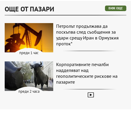
ОЩЕ ОТ ПАЗАРИ
ВИЖ ОЩЕ
Петролът продължава да
поскъпва след съобщения за
удари срещу Иран в Ормузкия
проток*
преди 1 час
Корпоративните печалби
надделяват над
геополитическите рискове на
пазарите
преди 2 часа