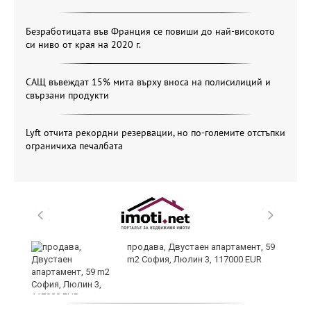
Безработицата във Франция се повиши до най-високото
си ниво от края на 2020 г.
САЩ въвеждат 15% мита върху вноса на полисилиций и
свързани продукти
Lyft отчита рекордни резервации, но по-големите отстъпки
ограничиха печалбата
те
продава, Двустаен апартамент, 59
m2 София, Люлин 3, 117000 EUR