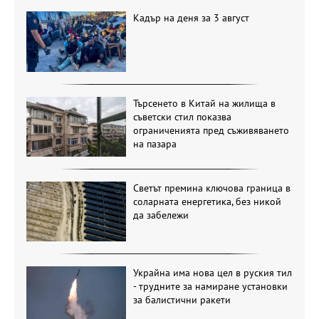
Кадър на деня за 3 август
Търсенето в Китай на жилища в
съветски стил показва
ограниченията пред съживяването
на пазара
Светът премина ключова граница в
соларната енергетика, без никой
да забележи
Украйна има нова цел в руския тил
- трудните за намиране установки
за балистични ракети