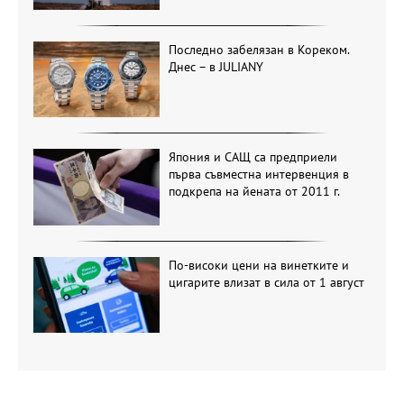
Последно забелязан в Кореком.
Днес – в JULIANY
Япония и САЩ са предприели
първа съвместна интервенция в
подкрепа на йената от 2011 г.
По-високи цени на винетките и
цигарите влизат в сила от 1 август