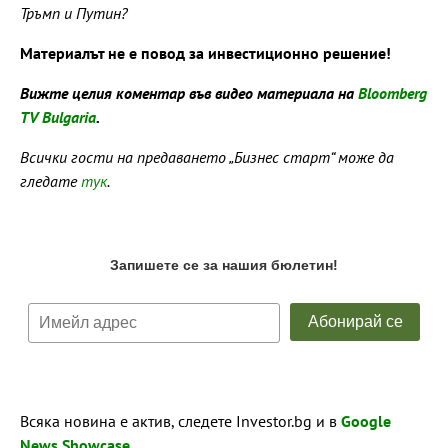
Тръмп и Путин?
Материалът не е повод за инвестиционно решение!
Вижте целия коментар във видео материала на
Bloomberg
TV Bulgaria
.
Всички гости на предаването „Бизнес старт“ може да
гледате
тук
.
Всяка новина е актив, следете Investor.bg и в
Google
News Showcase
.