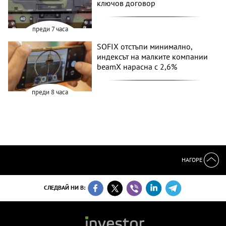
ключов договор
преди 7 часа
SOFIX отстъпи минимално,
индексът на малките компании
beamX нарасна с 2,6%
преди 8 часа
НАГОРЕ
СЛЕДВАЙ НИ В: