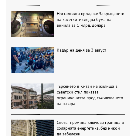
Носталгията продава: Завръщането
на касетките следва бума на
винила за 1 млрд. долара
Кадър на деня за 3 август
Търсенето в Китай на жилища в
съветски стил показва
ограниченията пред съживяването
на пазара
Светът премина ключова граница в
соларната енергетика, без никой
да забележи