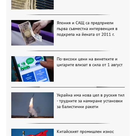
Япония и САЩ са предприели
първа съвместна интервенция в
подкрепа на йената от 2011 г.
По-високи цени на винетките и
цигарите влизат в сила от 1 август
Украйна има нова цел в руския тил
- трудните за намиране установки
за балистични ракети
Китайският промишлен износ