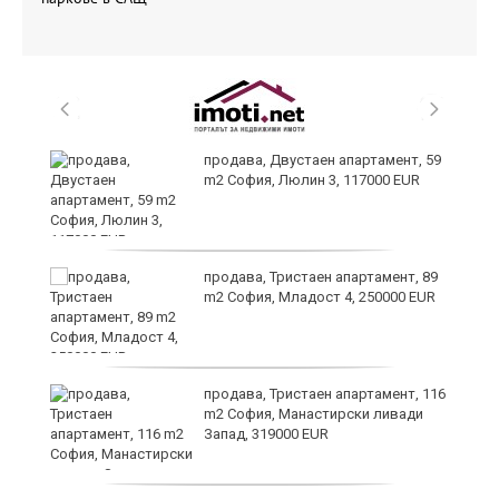
продава, Двустаен апартамент, 59
m2 София, Люлин 3, 117000 EUR
ст
продава, Тристаен апартамент, 89
m2 София, Младост 4, 250000 EUR
в
продава, Тристаен апартамент, 116
m2 София, Манастирски ливади
Запад, 319000 EUR