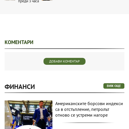
преди 3 часа
КОМЕНТАРИ
ДОБАВИ КОМЕНТАР
ФИНАНСИ
ВИЖ ОЩЕ
Американските борсови индекси
са в отстъпление, петролът
отново се устреми нагоре