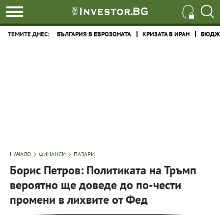
ТЕМИТЕ ДНЕС:
БЪЛГАРИЯ В ЕВРОЗОНАТА
КРИЗАТА В ИРАН
БЮДЖЕ
НАЧАЛО
ФИНАНСИ
ПАЗАРИ
Борис Петров: Политиката на Тръмп
вероятно ще доведе до по-чести
промени в лихвите от Фед