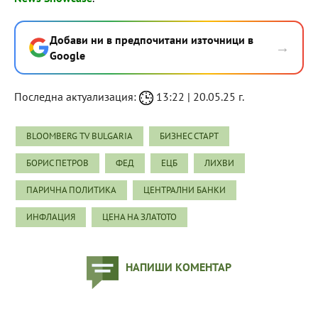
Добави ни в предпочитани източници в
→
Google
Последна актуализация:
13:22 | 20.05.25 г.
BLOOMBERG TV BULGARIA
БИЗНЕС СТАРТ
БОРИС ПЕТРОВ
ФЕД
ЕЦБ
ЛИХВИ
ПАРИЧНА ПОЛИТИКА
ЦЕНТРАЛНИ БАНКИ
ИНФЛАЦИЯ
ЦЕНА НА ЗЛАТОТО
НАПИШИ КОМЕНТАР