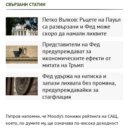
СВЪРЗАНИ СТАТИИ
Петко Вълков: Ръцете на Пауъл
са развързани и Фед може
скоро да намали лихвите
Представители на Фед
предупреждават за
икономическите ефекти от
митата на Тръмп
Фед удържа на натиска и
запази лихвата без промяна,
предупреждавайки за
стагфлация
Петров напомни, че Moody’s понижи рейтинга на САЩ,
което, по думите му, ще означава по-висока доходност