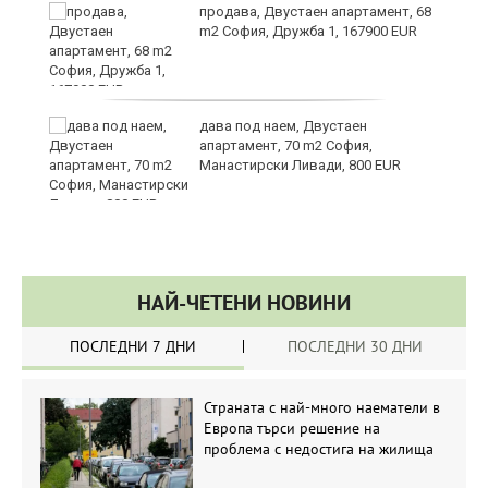
за
продава, Двустаен апартамент, 68
m2 София, Дружба 1, 167900 EUR
те
дава под наем, Двустаен
апартамент, 70 m2 София,
Манастирски Ливади, 800 EUR
НАЙ-ЧЕТЕНИ НОВИНИ
ПОСЛЕДНИ 7 ДНИ
ПОСЛЕДНИ 30 ДНИ
Страната с най-много наематели в
Европа търси решение на
проблема с недостига на жилища