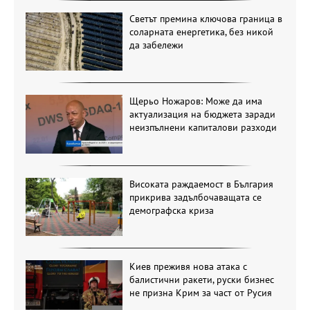
Светът премина ключова граница в
соларната енергетика, без никой
да забележи
Щерьо Ножаров: Може да има
актуализация на бюджета заради
неизпълнени капиталови разходи
Високата раждаемост в България
прикрива задълбочаващата се
демографска криза
Киев преживя нова атака с
балистични ракети, руски бизнес
не призна Крим за част от Русия