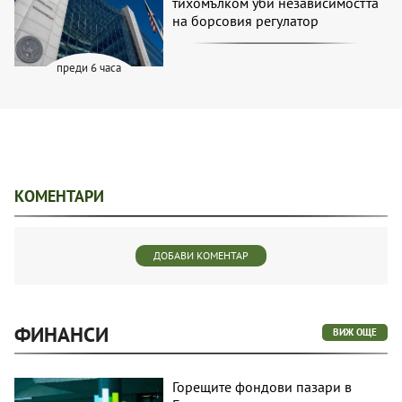
тихомълком уби независимостта
на борсовия регулатор
преди 6 часа
КОМЕНТАРИ
ДОБАВИ КОМЕНТАР
ФИНАНСИ
ВИЖ ОЩЕ
Горещите фондови пазари в