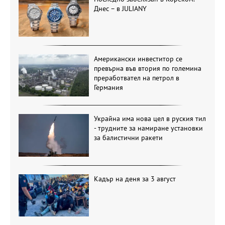
Днес – в JULIANY
Американски инвеститор се
превърна във втория по големина
преработвател на петрол в
Германия
Украйна има нова цел в руския тил
- трудните за намиране установки
за балистични ракети
Кадър на деня за 3 август