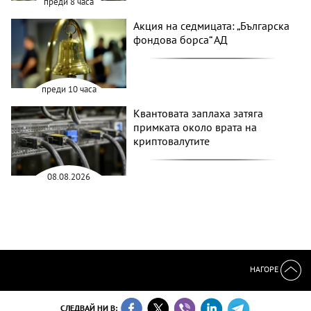
преди 8 часа
Акция на седмицата: „Българска
фондова борса“ АД
преди 10 часа
Квантовата заплаха затяга
примката около врата на
криптовалутите
08.08.2026
НАГОРЕ
СЛЕДВАЙ НИ В: