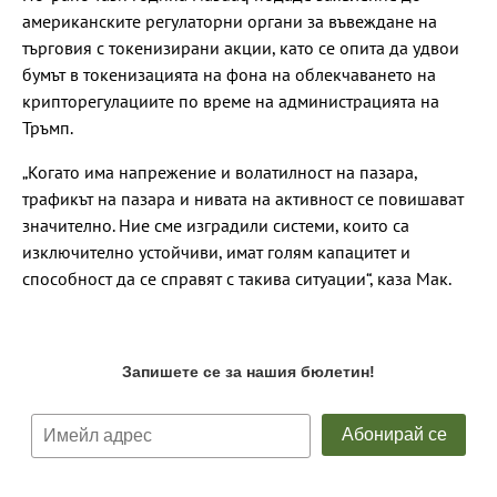
американските регулаторни органи за въвеждане на
търговия с токенизирани акции, като се опита да удвои
бумът в токенизацията на фона на облекчаването на
крипторегулациите по време на администрацията на
Тръмп.
„Когато има напрежение и волатилност на пазара,
трафикът на пазара и нивата на активност се повишават
значително. Ние сме изградили системи, които са
изключително устойчиви, имат голям капацитет и
способност да се справят с такива ситуации“, каза Мак.