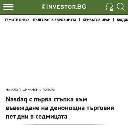
ТЕМИТЕ ДНЕС:
БЪЛГАРИЯ В ЕВРОЗОНАТА
КРИЗАТА В ИРАН
БЮДЖЕ
НАЧАЛО
ФИНАНСИ
ПАЗАРИ
Nasdaq с първа стъпка към
въвеждане на денонощна търговия
пет дни в седмицата