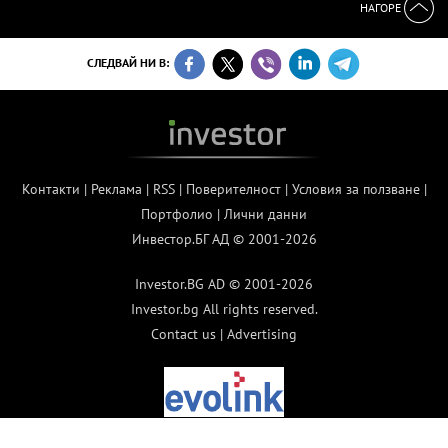
НАГОРЕ
СЛЕДВАЙ НИ В:
Контакти
|
Реклама
|
RSS
|
Поверителност
|
Условия за ползване
|
Портфолио
|
Лични данни
Инвестор.БГ АД © 2001-2026
Investor.BG AD © 2001-2026
Investor.bg All rights reserved.
Contact us
|
Advertising