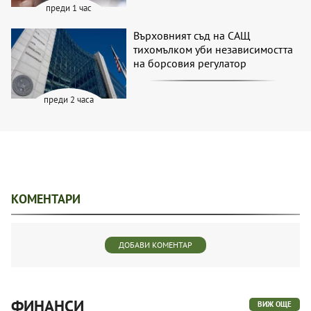
преди 1 час
Върховният съд на САЩ
тихомълком уби независимостта
на борсовия регулатор
преди 2 часа
КОМЕНТАРИ
ДОБАВИ КОМЕНТАР
ФИНАНСИ
ВИЖ ОЩЕ