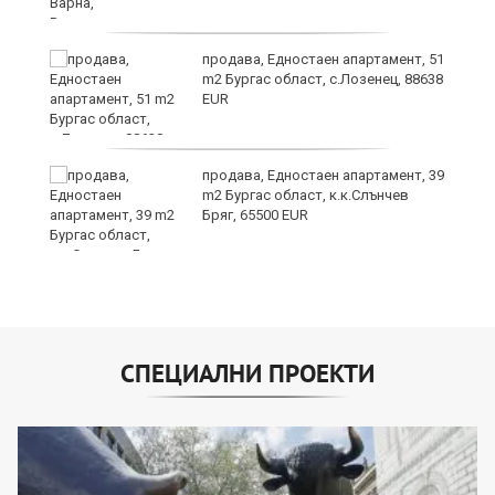
продава, Едностаен апартамент, 51
m2 Бургас област, с.Лозенец, 88638
EUR
продава, Едностаен апартамент, 39
m2 Бургас област, к.к.Слънчев
Бряг, 65500 EUR
СПЕЦИАЛНИ ПРОЕКТИ