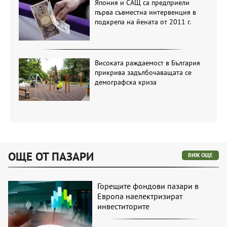
Япония и САЩ са предприели
първа съвместна интервенция в
подкрепа на йената от 2011 г.
Високата раждаемост в България
прикрива задълбочаващата се
демографска криза
ОЩЕ ОТ ПАЗАРИ
ВИЖ ОЩЕ
Горещите фондови пазари в
Европа наелектризират
инвеститорите