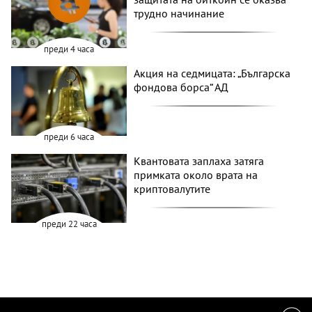
трудно начинание
преди 4 часа
Акция на седмицата: „Българска
фондова борса“ АД
преди 6 часа
Квантовата заплаха затяга
примката около врата на
криптовалутите
преди 22 часа