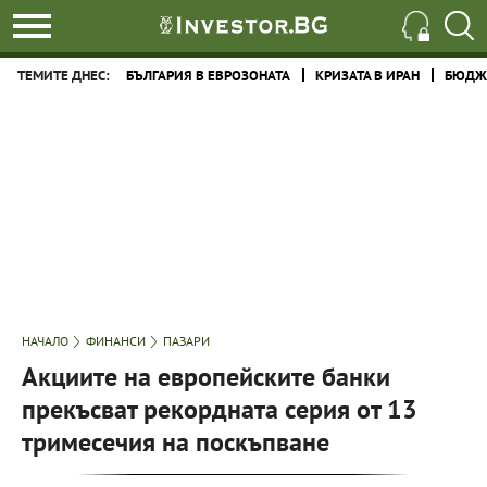
ТЕМИТЕ ДНЕС:
БЪЛГАРИЯ В ЕВРОЗОНАТА
КРИЗАТА В ИРАН
БЮДЖЕ
НАЧАЛО
ФИНАНСИ
ПАЗАРИ
Акциите на европейските банки
прекъсват рекордната серия от 13
тримесечия на поскъпване