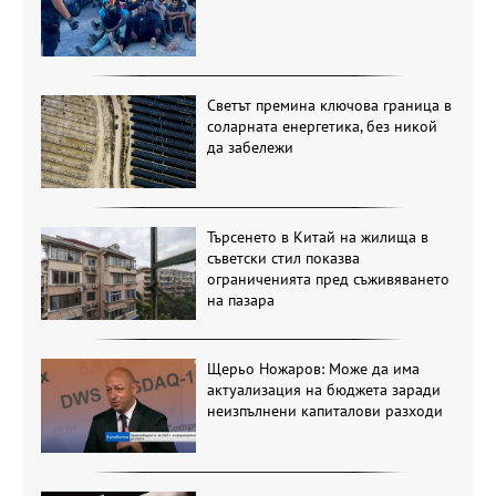
Светът премина ключова граница в
соларната енергетика, без никой
да забележи
Търсенето в Китай на жилища в
съветски стил показва
ограниченията пред съживяването
на пазара
Щерьо Ножаров: Може да има
актуализация на бюджета заради
неизпълнени капиталови разходи