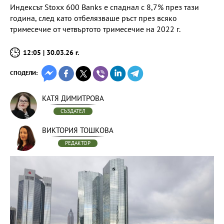
Индексът Stoxx 600 Banks е спаднал с 8,7% през тази
година, след като отбелязваше ръст през всяко
тримесечие от четвъртото тримесечие на 2022 г.
12:05 | 30.03.26 г.
СПОДЕЛИ:
КАТЯ ДИМИТРОВА
СЪЗДАТЕЛ
ВИКТОРИЯ ТОШКОВА
РЕДАКТОР