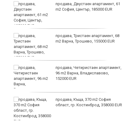
и
продава, Двустаен апартамент, 61
m2 София, Център, 185000 EUR
продава, Тристаен апартамент, 68
m2 Варна, Трошево, 155000 EUR
т
продава, Четиристаен апартамент,
96 m2 Варна, Владиславово,
152000 EUR
продава, Къща, 370 m2 София
ив
област, гр. Костинброд, 358000 EUR