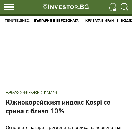
ТЕМИТЕ ДНЕС:
БЪЛГАРИЯ В ЕВРОЗОНАТА
КРИЗАТА В ИРАН
БЮДЖЕ
НАЧАЛО
ФИНАНСИ
ПАЗАРИ
Южнокорейският индекс Kospi се
срина с близо 10%
Основните пазари в региона затвориха на червено във