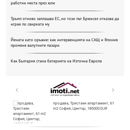
работни места през юли
Тръмп отново заплашва ЕС, но този път Брюксел отказва да
играе по свирката му
Йената като оръжие: как интервенцията на САЩ и Япония
променя валутните пазари
Как България стана батерията на Източна Европа
продава, Тристаен апартамент, 61
m2 София, Център, 185000 EUR