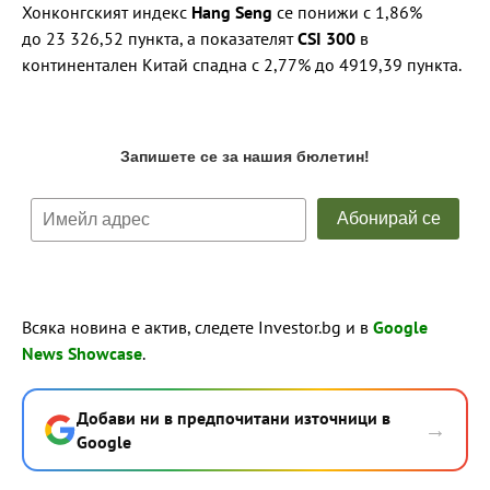
Хонконгският индекс
Hang Seng
се понижи с 1,86%
до 23 326,52 пункта, а показателят
CSI 300
в
континентален Китай спадна с 2,77% до 4919,39 пункта.
Всяка новина е актив, следете Investor.bg и в
Google
News Showcase
.
Добави ни в предпочитани източници в
→
Google