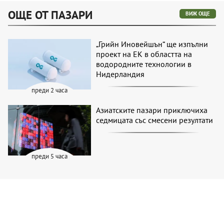
ОЩЕ ОТ ПАЗАРИ
ВИЖ ОЩЕ
„Грийн Иновейшън“ ще изпълни
проект на ЕК в областта на
водородните технологии в
Нидерландия
преди 2 часа
Азиатските пазари приключиха
седмицата със смесени резултати
преди 5 часа