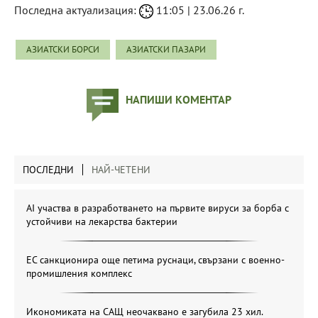
Последна актуализация:
11:05 | 23.06.26 г.
АЗИАТСКИ БОРСИ
АЗИАТСКИ ПАЗАРИ
НАПИШИ КОМЕНТАР
ПОСЛЕДНИ
НАЙ-ЧЕТЕНИ
AI участва в разработването на първите вируси за борба с
устойчиви на лекарства бактерии
ЕС санкционира още петима руснаци, свързани с военно-
промишления комплекс
Икономиката на САЩ неочаквано е загубила 23 хил.