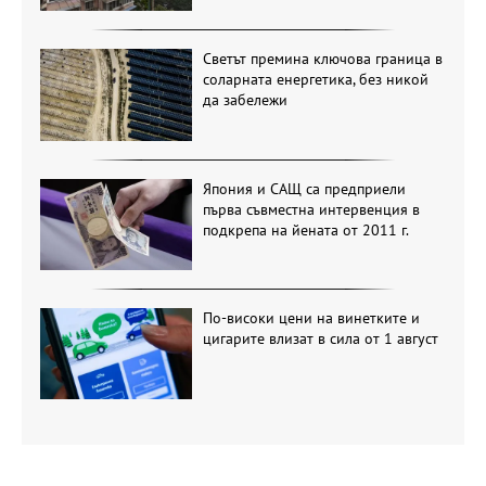
Светът премина ключова граница в
соларната енергетика, без никой
да забележи
Япония и САЩ са предприели
първа съвместна интервенция в
подкрепа на йената от 2011 г.
По-високи цени на винетките и
цигарите влизат в сила от 1 август