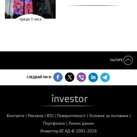
преди 5 часа
НАГОРЕ
СЛЕДВАЙ НИ В:
Контакти
|
Реклама
|
RSS
|
Поверителност
|
Условия за ползване
|
Портфолио
|
Лични данни
Инвестор.БГ АД © 2001-2026