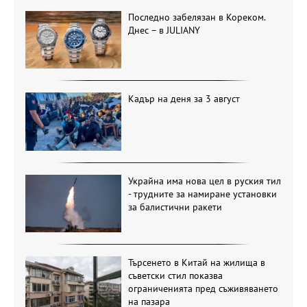
Последно забелязан в Кореком.
Днес – в JULIANY
Кадър на деня за 3 август
Украйна има нова цел в руския тил
- трудните за намиране установки
за балистични ракети
Търсенето в Китай на жилища в
съветски стил показва
ограниченията пред съживяването
на пазара