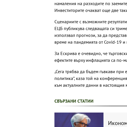
намаления на разходите по заемите,
Инвеститорите очакват още две таки
Сценариите с възможните резултати 
ЕЦБ публикува следващата си триме
използвал прогнози, за да предста
време на пандемията от Covid-19 и 
За Ескрива е очевидно, че търговск
ефектите върху инфлацията са по-м
„Сега трябва да бъдем гъвкави при
политика“, каза той на конференция
към актуалните данни в настоящия 
СВЪРЗАНИ СТАТИИ
Иконом