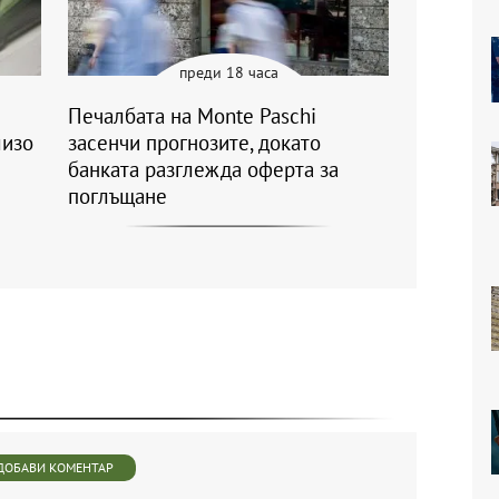
преди 18 часа
Печалбата на Monte Paschi
лизо
засенчи прогнозите, докато
банката разглежда оферта за
поглъщане
ДОБАВИ КОМЕНТАР