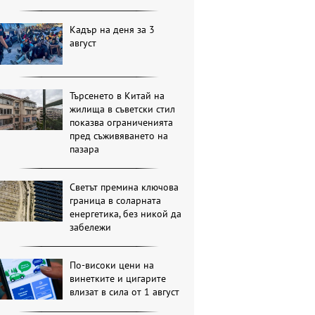
Кадър на деня за 3
август
Търсенето в Китай на
жилища в съветски стил
показва ограниченията
пред съживяването на
пазара
Светът премина ключова
граница в соларната
енергетика, без никой да
забележи
По-високи цени на
винетките и цигарите
влизат в сила от 1 август