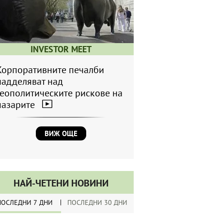
INVESTOR MEET
Корпоративните печалби
надделяват над
геополитическите рискове на
пазарите
ВИЖ ОЩЕ
НАЙ-ЧЕТЕНИ НОВИНИ
ПОСЛЕДНИ 7 ДНИ
ПОСЛЕДНИ 30 ДНИ