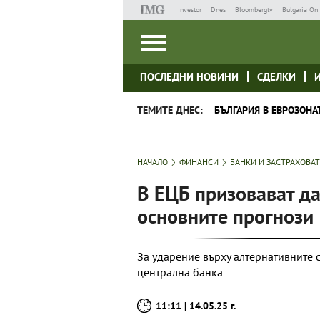
Investor
Dnes
Bloombergtv
Bulgaria On 
ПОСЛЕДНИ НОВИНИ
СДЕЛКИ
ТЕМИТЕ ДНЕС:
БЪЛГАРИЯ В ЕВРОЗОНА
НАЧАЛО
ФИНАНСИ
БАНКИ И ЗАСТРАХОВА
В ЕЦБ призовават да
основните прогнози
За ударение върху алтернативните 
централна банка
11:11 | 14.05.25 г.