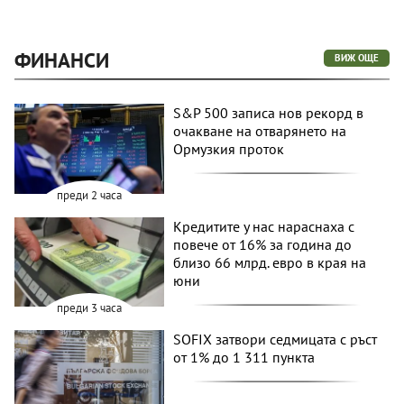
ФИНАНСИ
ВИЖ ОЩЕ
S&P 500 записа нов рекорд в
очакване на отварянето на
Ормузкия проток
преди 2 часа
Кредитите у нас нараснаха с
повече от 16% за година до
близо 66 млрд. евро в края на
юни
преди 3 часа
SOFIX затвори седмицата с ръст
от 1% до 1 311 пункта