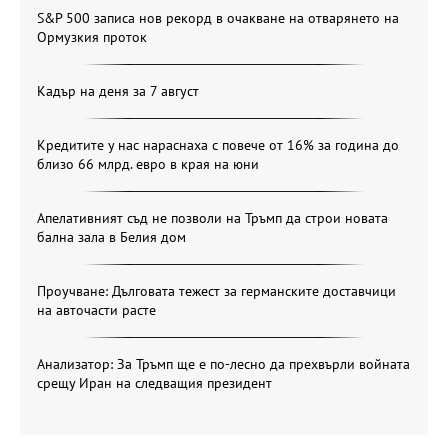
S&P 500 записа нов рекорд в очакване на отварянето на
Ормузкия проток
Кадър на деня за 7 август
Кредитите у нас нараснаха с повече от 16% за година до
близо 66 млрд. евро в края на юни
Апелативният съд не позволи на Тръмп да строи новата
бална зала в Белия дом
Проучване: Дълговата тежест за германските доставчици
на авточасти расте
Анализатор: За Тръмп ще е по-лесно да прехвърли войната
срещу Иран на следващия президент