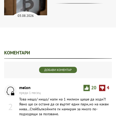
03.08.2026
КОМЕНТАРИ
ДОБАВИ КОМЕНТАР
melon
20
4
преди 1 месец
Това нещо/ нищо/ нали на 1 милион щеше да ходи?!
2
Явно ще си остане да се въртят едни пари,но на какви
нива...Стейбълкойните ги намирам за много по-
подходящи за ползване.