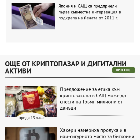
Япония и САЩ са предприели
първа съвместна интервенция в
подкрепа на йената от 2011 г.
ОЩЕ ОТ КРИПТОПАЗАР И ДИГИТАЛНИ
АКТИВИ
ВИЖ ОЩЕ
Предложение за етика към
криптозакона в САЩ може да
спести на Тръмп милиони от
данъци
преди 13 часа
Хакери намериха пролука и в
най-сигурното място за биткойни