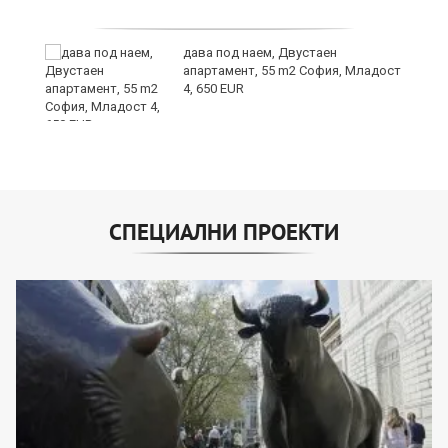
дава под наем, Двустаен
е
апартамент, 55 m2 София, Младост
и“
4, 650 EUR
СПЕЦИАЛНИ ПРОЕКТИ