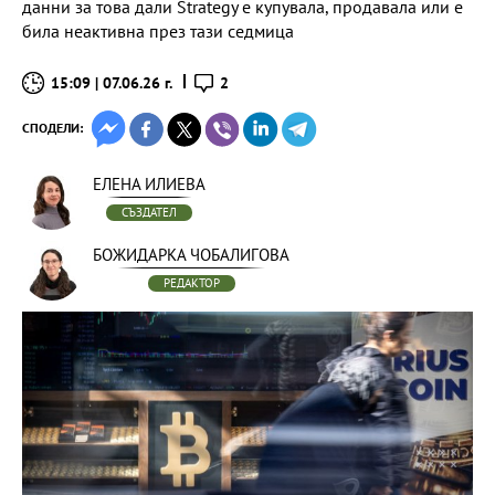
данни за това дали Strategy е купувала, продавала или е
била неактивна през тази седмица
15:09 | 07.06.26 г.
2
СПОДЕЛИ:
ЕЛЕНА ИЛИЕВА
СЪЗДАТЕЛ
БОЖИДАРКА ЧОБАЛИГОВА
РЕДАКТОР