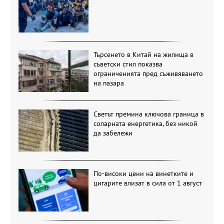
Търсенето в Китай на жилища в
съветски стил показва
ограниченията пред съживяването
на пазара
Светът премина ключова граница в
соларната енергетика, без никой
да забележи
По-високи цени на винетките и
цигарите влизат в сила от 1 август