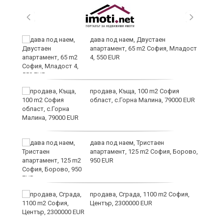
и
дава под наем, Двустаен
апартамент, 65 m2 София, Младост
4, 550 EUR
и
продава, Къща, 100 m2 София
област, с.Горна Малина, 79000 EUR
дава под наем, Тристаен
апартамент, 125 m2 София, Борово,
950 EUR
продава, Сграда, 1100 m2 София,
а
Център, 2300000 EUR