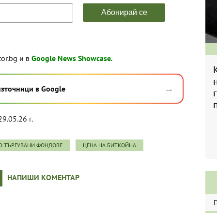
tor.bg и в
Google News Showcase
.
→
източници в Google
29.05.26 г.
О ТЪРГУВАНИ ФОНДОВЕ
ЦЕНА НА БИТКОЙНА
НАПИШИ КОМЕНТАР