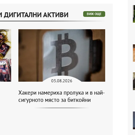
И ДИГИТАЛНИ АКТИВИ
ВИЖ ОЩЕ
03.08.2026
Хакери намериха пролука и в най-
сигурното място за биткойни