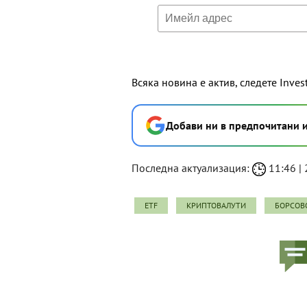
Всяка новина е актив, следете Inves
Добави ни в предпочитани 
Последна актуализация:
11:46 | 
ETF
КРИПТОВАЛУТИ
БОРСОВ