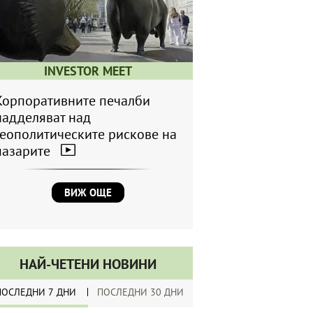
INVESTOR MEET
Корпоративните печалби
надделяват над
геополитическите рискове на
пазарите
ВИЖ ОЩЕ
НАЙ-ЧЕТЕНИ НОВИНИ
ПОСЛЕДНИ 7 ДНИ
ПОСЛЕДНИ 30 ДНИ