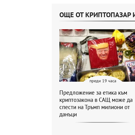
ОЩЕ ОТ КРИПТОПАЗАР 
преди 19 часа
Предложение за етика към
криптозакона в САЩ може да
спести на Тръмп милиони от
данъци