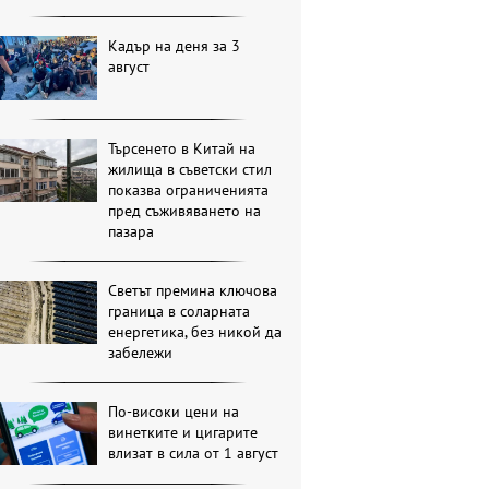
Кадър на деня за 3
август
Търсенето в Китай на
жилища в съветски стил
показва ограниченията
пред съживяването на
пазара
Светът премина ключова
граница в соларната
енергетика, без никой да
забележи
По-високи цени на
винетките и цигарите
влизат в сила от 1 август