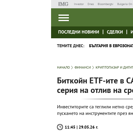
Investor
Dnes
Bloombergtv
Bulgaria On 
ПОСЛЕДНИ НОВИНИ
СДЕЛКИ
ТЕМИТЕ ДНЕС:
БЪЛГАРИЯ В ЕВРОЗОНА
НАЧАЛО
ФИНАНСИ
КРИПТОПАЗАР И ДИГИ
Биткойн ETF-ите в С
серия на отлив на ср
Инвеститорите са теглили нетно сре
пускането на инструментите през ян
11:45 | 29.05.26 г.