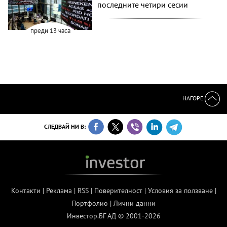
последните четири сесии
преди 13 часа
НАГОРЕ
СЛЕДВАЙ НИ В:
Контакти
|
Реклама
|
RSS
|
Поверителност
|
Условия за ползване
|
Портфолио
|
Лични данни
Инвестор.БГ АД © 2001-2026