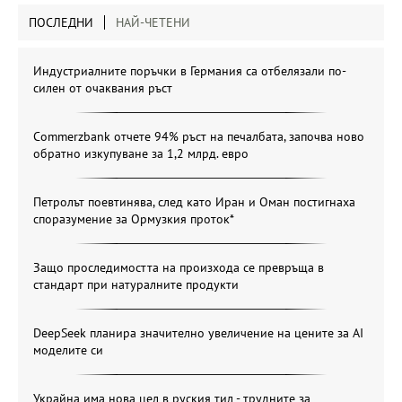
ПОСЛЕДНИ
НАЙ-ЧЕТЕНИ
Индустриалните поръчки в Германия са отбелязали по-
силен от очаквания ръст
Commerzbank отчете 94% ръст на печалбата, започва ново
обратно изкупуване за 1,2 млрд. евро
Петролът поевтинява, след като Иран и Оман постигнаха
споразумение за Ормузкия проток*
Защо проследимостта на произхода се превръща в
стандарт при натуралните продукти
DeepSeek планира значително увеличение на цените за AI
моделите си
Украйна има нова цел в руския тил - трудните за