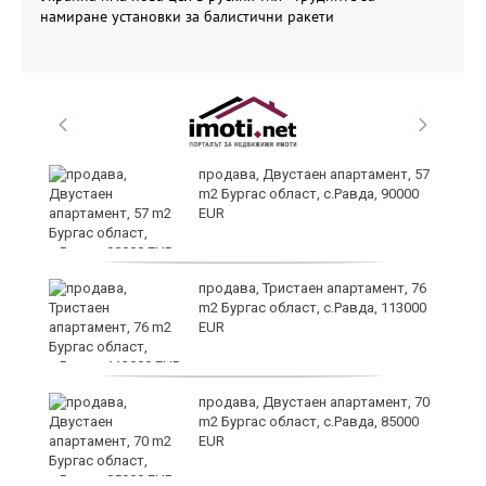
намиране установки за балистични ракети
продава, Двустаен апартамент, 57
m2 Бургас област, с.Равда, 90000
EUR
продава, Тристаен апартамент, 76
в
m2 Бургас област, с.Равда, 113000
EUR
продава, Двустаен апартамент, 70
а
m2 Бургас област, с.Равда, 85000
EUR