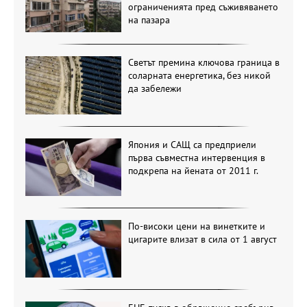
ограниченията пред съживяването
на пазара
Светът премина ключова граница в
соларната енергетика, без никой
да забележи
Япония и САЩ са предприели
първа съвместна интервенция в
подкрепа на йената от 2011 г.
По-високи цени на винетките и
цигарите влизат в сила от 1 август