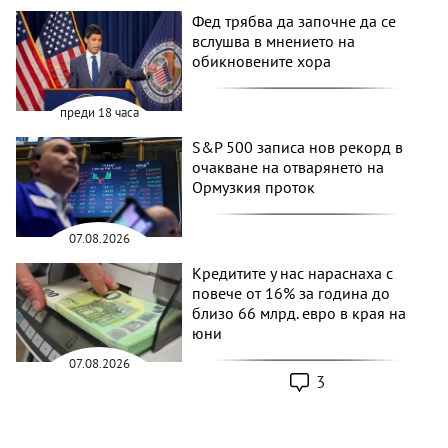
Фед трябва да започне да се
вслушва в мнението на
обикновените хора
преди 18 часа
S&P 500 записа нов рекорд в
очакване на отварянето на
Ормузкия проток
07.08.2026
Кредитите у нас нараснаха с
повече от 16% за година до
близо 66 млрд. евро в края на
юни
07.08.2026
3