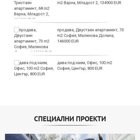
те
m2 Варна, Младост 2, 134900 EUR
продава, Двустаен апартамент, 73
m2 София, Малинова Долина,
146000 EUR
дава под наем, Офис, 100 m2
София, Център, 800 EUR
СПЕЦИАЛНИ ПРОЕКТИ