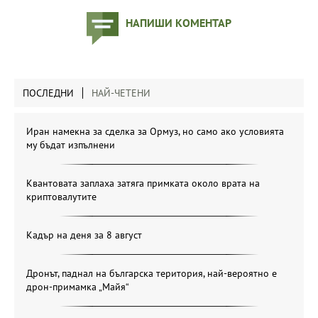
НАПИШИ КОМЕНТАР
ПОСЛЕДНИ
НАЙ-ЧЕТЕНИ
Иран намекна за сделка за Ормуз, но само ако условията
му бъдат изпълнени
Квантовата заплаха затяга примката около врата на
криптовалутите
Кадър на деня за 8 август
Дронът, паднал на българска територия, най-вероятно е
дрон-примамка „Майя“