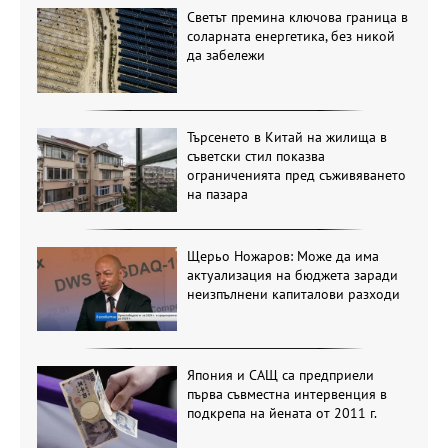
Светът премина ключова граница в
соларната енергетика, без никой
да забележи
Търсенето в Китай на жилища в
съветски стил показва
ограниченията пред съживяването
на пазара
Щерьо Ножаров: Може да има
актуализация на бюджета заради
неизпълнени капиталови разходи
Япония и САЩ са предприели
първа съвместна интервенция в
подкрепа на йената от 2011 г.