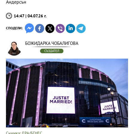
Андерсън
14:47 | 04.07.26 г.
СПОДЕЛИ:
БОЖИДАРКА ЧОБАЛИГОВА
СЪЗДАТЕЛ
Снимка: EPA/БГНЕС