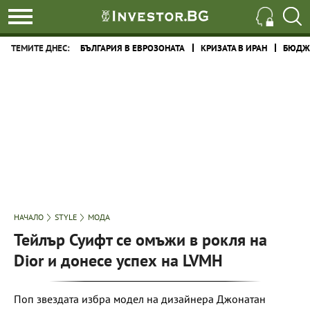
ТЕМИТЕ ДНЕС:
БЪЛГАРИЯ В ЕВРОЗОНАТА
КРИЗАТА В ИРАН
БЮДЖЕ
НАЧАЛО
STYLE
МОДА
Тейлър Суифт се омъжи в рокля на
Dior и донесе успех на LVMH
Поп звездата избра модел на дизайнера Джонатан