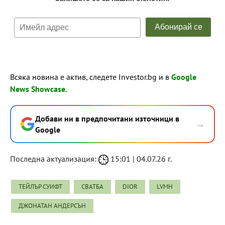
Всяка новина е актив, следете Investor.bg и в
Google
News Showcase
.
Добави ни в предпочитани източници в
→
Google
Последна актуализация:
15:01 | 04.07.26 г.
ТЕЙЛЪР СУИФТ
СВАТБА
DIOR
LVMH
ДЖОНАТАН АНДЕРСЪН