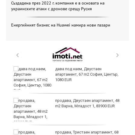
Създадена през 2022 г. компания е в основата на
украинските атаки с дронове срещу Русия
Енергийният бизнес на Huawei намира нови пазари
дава под наем, Двустаен
апартамент, 67 m2 София, Център,
1080 EUR
6
продава, Двустаен апартамент, 48
m2 Варна, Младост 1, 83900 EUR
продава, Тристаен апартамент, 68