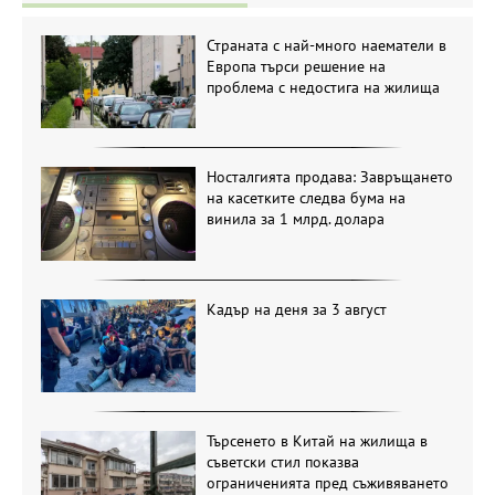
Страната с най-много наематели в
Европа търси решение на
проблема с недостига на жилища
Носталгията продава: Завръщането
на касетките следва бума на
винила за 1 млрд. долара
Кадър на деня за 3 август
Търсенето в Китай на жилища в
съветски стил показва
ограниченията пред съживяването