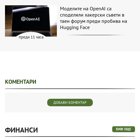
Моделите на OpenAI са
споделяли хакерски съвети в
таен форум преди пробива на
Hugging Face
преди 11 часа
КОМЕНТАРИ
ДОБАВИ КОМЕНТАР
ФИНАНСИ
ВИЖ ОЩЕ