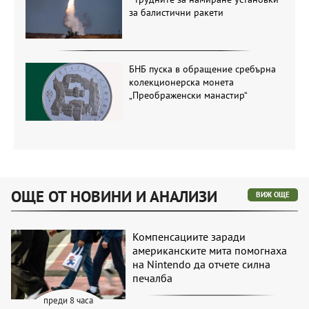
за балистични ракети
БНБ пуска в обращение сребърна
колекционерска монета
„Преображенски манастир“
ОЩЕ ОТ НОВИНИ И АНАЛИЗИ
ВИЖ ОЩЕ
Компенсациите заради
американските мита помогнаха
на Nintendo да отчете силна
печалба
преди 8 часа