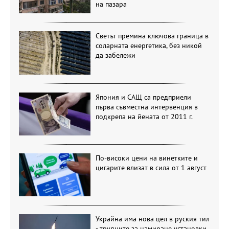
на пазара
Светът премина ключова граница в
соларната енергетика, без никой
да забележи
Япония и САЩ са предприели
първа съвместна интервенция в
подкрепа на йената от 2011 г.
По-високи цени на винетките и
цигарите влизат в сила от 1 август
Украйна има нова цел в руския тил
- трудните за намиране установки