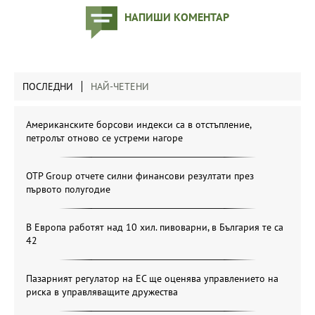
НАПИШИ КОМЕНТАР
ПОСЛЕДНИ
НАЙ-ЧЕТЕНИ
Американските борсови индекси са в отстъпление,
петролът отново се устреми нагоре
OTP Group отчете силни финансови резултати през
първото полугодие
В Европа работят над 10 хил. пивоварни, в България те са
42
Пазарният регулатор на ЕС ще оценява управлението на
риска в управляващите дружества