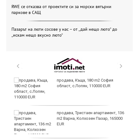
RWE се отказва от проектите си за морски вятърни
паркове в САЩ
Пазарът на люти сосове у нас – от „дай нещо люто“ до
„искам нещо вкусно люто“
продава, Къща, 180 m2 София
област, с.Лопян, 110000 EUR
ст
продава, Тристаен апартамент, 136
m2 Варна, Колхозен Пазар, 165000
EUR