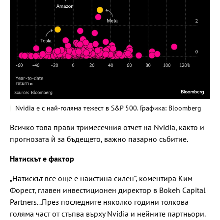
Nvidia е с най-голяма тежест в S&P 500. Графика: Bloomberg
Всичко това прави тримесечния отчет на Nvidia, както и
прогнозата ѝ за бъдещето, важно пазарно събитие.
Натискът е фактор
„Натискът все още е наистина силен“, коментира Ким
Форест, главен инвестиционен директор в Bokeh Capital
Partners. „През последните няколко години толкова
голяма част от стъпва върху Nvidia и нейните партньори.