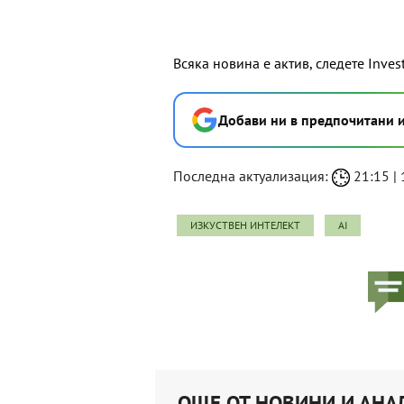
Всяка новина е актив, следете Inves
Добави ни в предпочитани 
Последна актуализация:
21:15 | 
ИЗКУСТВЕН ИНТЕЛЕКТ
AI
ОЩЕ ОТ НОВИНИ И АНА