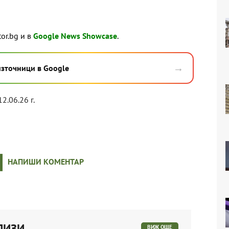
tor.bg и в
Google News Showcase
.
→
източници в Google
12.06.26 г.
НАПИШИ КОМЕНТАР
ЛИЗИ
ВИЖ ОЩЕ