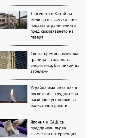
Търсенето в Китай на
жилища в съветски стил
показва ограниченията
пред съживяването на
пазара
Светът премина ключова
граница в соларната
енергетика, без никой да
забележи
Украйна има нова цел в
руския тил - трудните за
намиране установки за
балистични ракети
Япония и САЩ са
предприели първа
съвместна интервенция