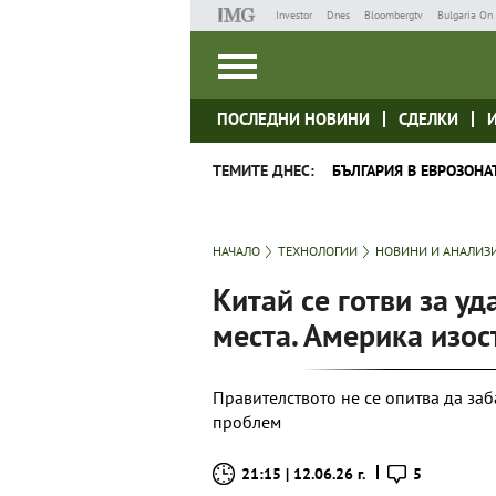
Investor
Dnes
Bloombergtv
Bulgaria On 
ПОСЛЕДНИ НОВИНИ
СДЕЛКИ
ТЕМИТЕ ДНЕС:
БЪЛГАРИЯ В ЕВРОЗОНА
НАЧАЛО
ТЕХНОЛОГИИ
НОВИНИ И АНАЛИЗ
Китай се готви за уд
места. Америка изос
Правителството не се опитва да заб
проблем
21:15 | 12.06.26 г.
5