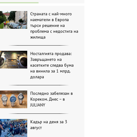
Страната с най-много
наематели в Европа
търси решение на
проблема с недостига на
жилища
Носталгията продава:
Завръщането на
касетките следва бума
на винила за 1 млрд.
долара
Последно забелязан в
Кореком. Днес – в
JULIANY
Кадър на деня за 3
август