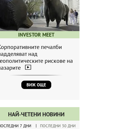
INVESTOR MEET
Корпоративните печалби
надделяват над
геополитическите рискове на
пазарите
ВИЖ ОЩЕ
НАЙ-ЧЕТЕНИ НОВИНИ
ПОСЛЕДНИ 7 ДНИ
ПОСЛЕДНИ 30 ДНИ