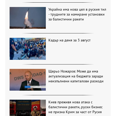
Украйна има нова цел в руския тил
- трудните за намиране установки
за балистични ракети
Кадър на деня за 3 август
Щерьо Ножаров: Може да има
актуализация на бюджета заради
неизпълнени капиталови разходи
Киев преживя нова атака с
балистични ракети, руски бизнес
не призна Крим за част от Русия