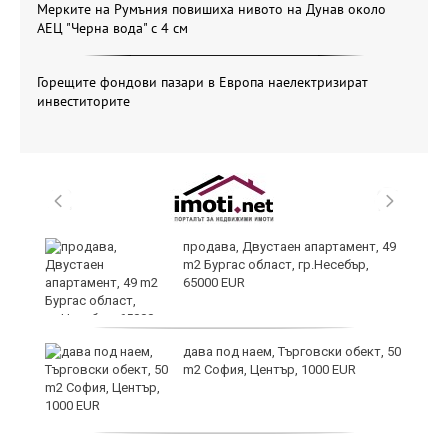
Мерките на Румъния повишиха нивото на Дунав около
АЕЦ "Черна вода" с 4 см
Горещите фондови пазари в Европа наелектризират
инвеститорите
продава, Двустаен апартамент, 49
m2 Бургас област, гр.Несебър,
65000 EUR
дава под наем, Търговски обект, 50
m2 София, Център, 1000 EUR