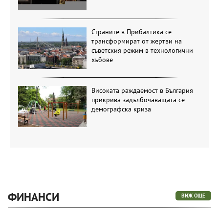
Страните в Прибалтика се
трансформират от жертви на
съветския режим в технологични
хъбове
Високата раждаемост в България
прикрива задълбочаващата се
демографска криза
ФИНАНСИ
ВИЖ ОЩЕ