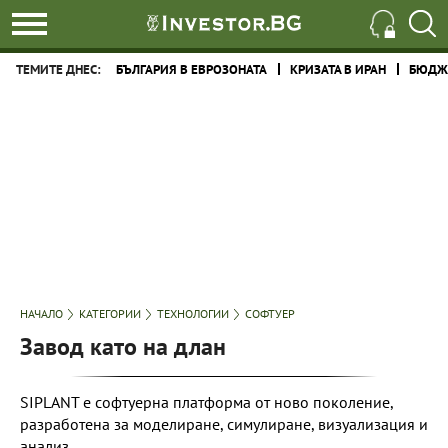
ТЕМИТЕ ДНЕС:
БЪЛГАРИЯ В ЕВРОЗОНАТА
КРИЗАТА В ИРАН
БЮДЖЕ
НАЧАЛО
КАТЕГОРИИ
ТЕХНОЛОГИИ
СОФТУЕР
Завод като на длан
SIPLANT e софтуерна платформа от ново поколение,
разработена за моделиране, симулиране, визуализация и
анализ