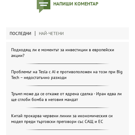
НАПИШИ КОМЕНТАР
ПОСЛЕДНИ
НАЙ-ЧЕТЕНИ
Подходящ ли е моментът за инвестиции в европейски
акции?
Проблемът на Tesla с AI е противоположен на този при Big
Tech – недостатъчно разходи
Тръмп може да се откаже от ядрена сделка - Иран едва ли
ще сглоби бомба в неговия мандат
Китай прокарва червени линии за икономическия си
модел преди търговски преговори със САЩ и ЕС