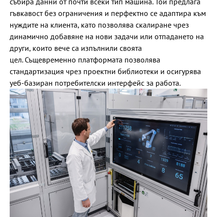
събира данни от почти всеки тип машина. Той предлага
гъвкавост без ограничения и перфектно се адаптира към
нуждите на клиента, като позволява скалиране чрез
динамично добавяне на нови задачи или отпадането на
други, които вече са изпълнили своята
цел. Същевременно платформата позволява
стандартизация чрез проектни библиотеки и осигурява
уеб-базиран потребителски интерфейс за работа.