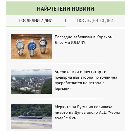
НАЙ-ЧЕТЕНИ НОВИНИ
ПОСЛЕДНИ 7 ДНИ
ПОСЛЕДНИ 30 ДНИ
Последно забелязан в Кореком.
Днес – в JULIANY
Американски инвеститор се
превърна във втория по големина
преработвател на петрол в
Германия
Мерките на Румъния повишиха
нивото на Дунав около АЕЦ "Черна
вода" с 4 см