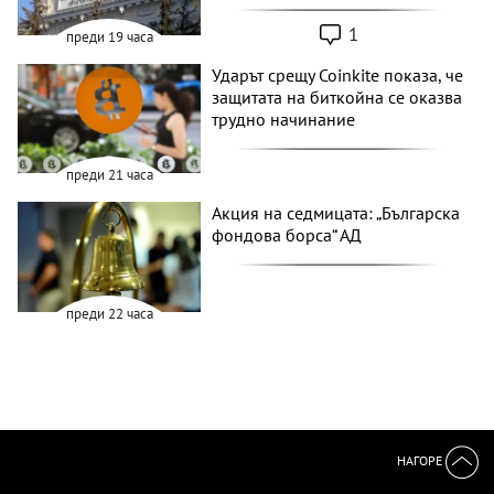
1
преди 19 часа
Ударът срещу Coinkite показа, че
защитата на биткойна се оказва
трудно начинание
преди 21 часа
Акция на седмицата: „Българска
фондова борса“ АД
преди 22 часа
НАГОРЕ