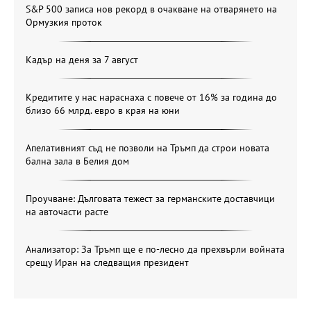
S&P 500 записа нов рекорд в очакване на отварянето на
Ормузкия проток
Кадър на деня за 7 август
Кредитите у нас нараснаха с повече от 16% за година до
близо 66 млрд. евро в края на юни
Апелативният съд не позволи на Тръмп да строи новата
бална зала в Белия дом
Проучване: Дълговата тежест за германските доставчици
на авточасти расте
Анализатор: За Тръмп ще е по-лесно да прехвърли войната
срещу Иран на следващия президент