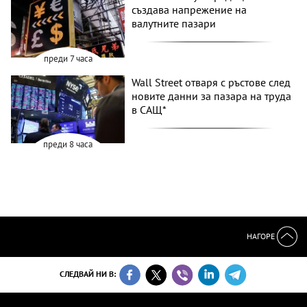
създава напрежение на
валутните пазари
преди 7 часа
Wall Street отваря с ръстове след
новите данни за пазара на труда
в САЩ*
преди 8 часа
НАГОРЕ
СЛЕДВАЙ НИ В: