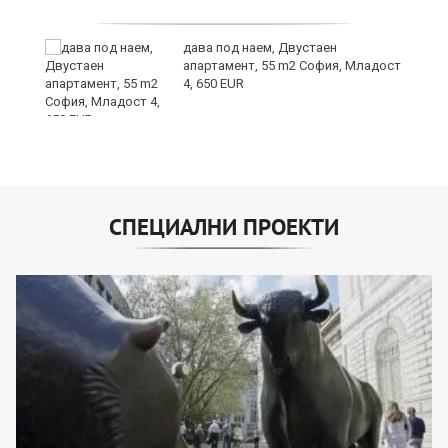
дава под наем, Двустаен
е
апартамент, 55 m2 София, Младост
и“
4, 650 EUR
СПЕЦИАЛНИ ПРОЕКТИ