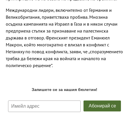
Международни лидери, включително от Германия и
Великобритания, приветстваха пробива. Мнозина
осъдиха кампанията на Израел в Газа и в някои случаи
предприеха стъпки за признаване на палестинска
държава в отговор. Френският президент Еманюел
Макрон, който многократно е влизал в конфликт с
Нетаняху по повод конфликта, заяви, че „споразумението
трябва да бележи края на войната и началото на
политическо решение“.