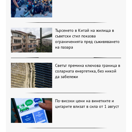
Търсенето в Китай на жилища в
съветски стил показва
ограниченията пред съживяването
на пазара
Светът премина ключова граница в
соларната енергетика, без никой
да забележи
По-високи цени на винетките и
цигарите влизат в сила от 1 август