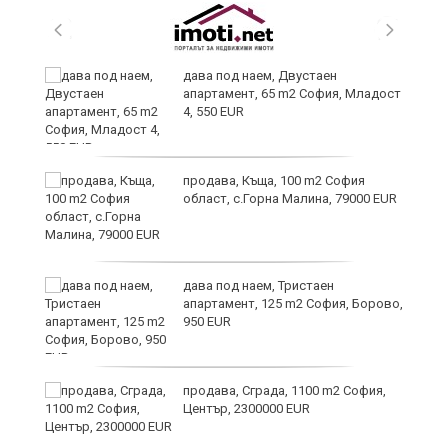
и
дава под наем, Двустаен
апартамент, 65 m2 София, Младост
4, 550 EUR
и
продава, Къща, 100 m2 София
област, с.Горна Малина, 79000 EUR
дава под наем, Тристаен
апартамент, 125 m2 София, Борово,
950 EUR
продава, Сграда, 1100 m2 София,
а
Център, 2300000 EUR