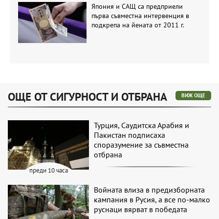
Япония и САЩ са предприели
първа съвместна интервенция в
подкрепа на йената от 2011 г.
ОЩЕ ОТ СИГУРНОСТ И ОТБРАНА
ВИЖ ОЩЕ
Турция, Саудитска Арабия и
Пакистан подписаха
споразумение за съвместна
отбрана
преди 10 часа
Войната влиза в предизборната
кампания в Русия, а все по-малко
руснаци вярват в победата