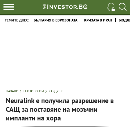
ТЕМИТЕ ДНЕС:
БЪЛГАРИЯ В ЕВРОЗОНАТА
КРИЗАТА В ИРАН
БЮДЖЕ
НАЧАЛО
ТЕХНОЛОГИИ
ХАРДУЕР
Neuralink е получила разрешение в
САЩ за поставяне на мозъчни
импланти на хора