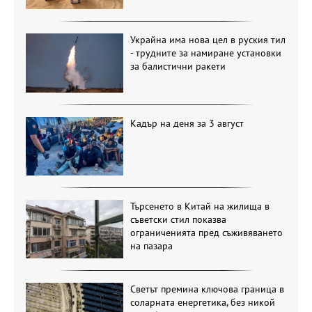
Украйна има нова цел в руския тил
- трудните за намиране установки
за балистични ракети
Кадър на деня за 3 август
Търсенето в Китай на жилища в
съветски стил показва
ограниченията пред съживяването
на пазара
Светът премина ключова граница в
соларната енергетика, без никой