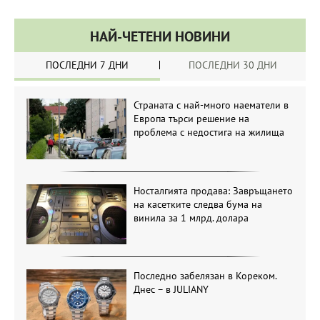
НАЙ-ЧЕТЕНИ НОВИНИ
ПОСЛЕДНИ 7 ДНИ
ПОСЛЕДНИ 30 ДНИ
Страната с най-много наематели в
Европа търси решение на
проблема с недостига на жилища
Носталгията продава: Завръщането
на касетките следва бума на
винила за 1 млрд. долара
Последно забелязан в Кореком.
Днес – в JULIANY