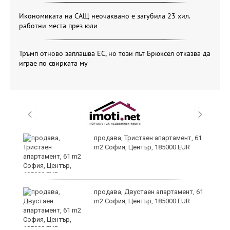
Икономиката на САЩ неочаквано е загубила 23 хил.
работни места през юли
Тръмп отново заплашва ЕС, но този път Брюксел отказва да
играе по свирката му
продава, Тристаен апартамент, 61
m2 София, Център, 185000 EUR
продава, Двустаен апартамент, 61
на
m2 София, Център, 185000 EUR