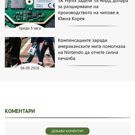
SK Hynix заделя 38 млрд. долара
за разширяване на
производството на чипове в
Южна Корея
преди 3 часа
Компенсациите заради
американските мита помогнаха
на Nintendo да отчете силна
печалба
06.08.2026
КОМЕНТАРИ
ДОБАВИ КОМЕНТАР