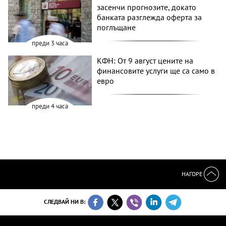
засенчи прогнозите, докато
банката разглежда оферта за
поглъщане
преди 3 часа
КФН: От 9 август цените на
финансовите услуги ще са само в
евро
преди 4 часа
НАГОРЕ
СЛЕДВАЙ НИ В: