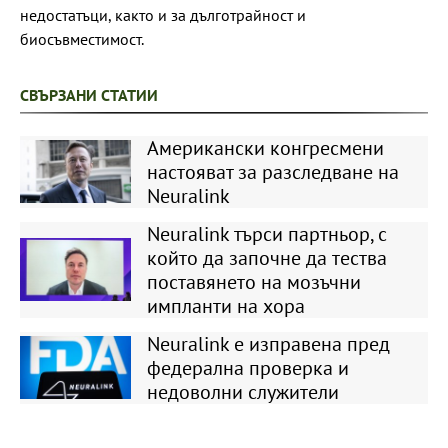
недостатъци, както и за дълготрайност и
биосъвместимост.
СВЪРЗАНИ СТАТИИ
Американски конгресмени
настояват за разследване на
Neuralink
Neuralink търси партньор, с
който да започне да тества
поставянето на мозъчни
импланти на хора
Neuralink е изправена пред
федерална проверка и
недоволни служители