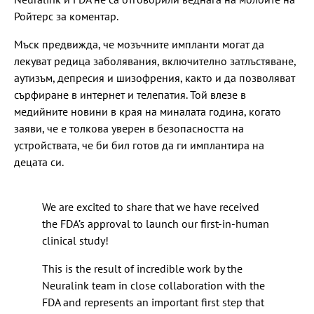
Ройтерс за коментар.
Мъск предвижда, че мозъчните импланти могат да
лекуват редица заболявания, включително затлъстяване,
аутизъм, депресия и шизофрения, както и да позволяват
сърфиране в интернет и телепатия. Той влезе в
медийните новини в края на миналата година, когато
заяви, че е толкова уверен в безопасността на
устройствата, че би бил готов да ги имплантира на
децата си.
We are excited to share that we have received
the FDA’s approval to launch our first-in-human
clinical study!
This is the result of incredible work by the
Neuralink team in close collaboration with the
FDA and represents an important first step that