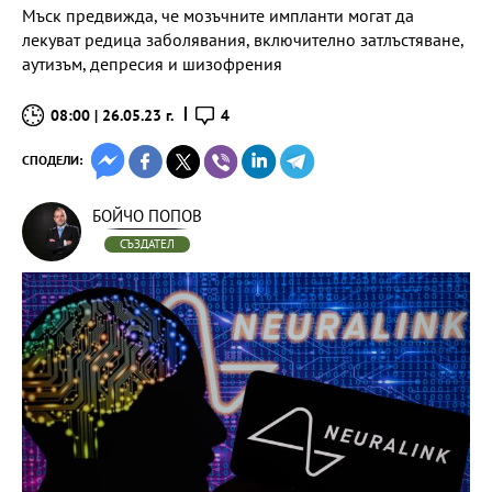
Мъск предвижда, че мозъчните импланти могат да
лекуват редица заболявания, включително затлъстяване,
аутизъм, депресия и шизофрения
08:00 | 26.05.23 г.
4
СПОДЕЛИ:
БОЙЧО ПОПОВ
СЪЗДАТЕЛ