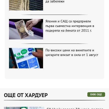
да забележи
Япония и САЩ са предприели
първа съвместна интервенция в
подкрепа на йената от 2011 г.
По-високи цени на винетките и
цигарите влизат в сила от 1 август
ОЩЕ ОТ ХАРДУЕР
ВИЖ ОЩЕ