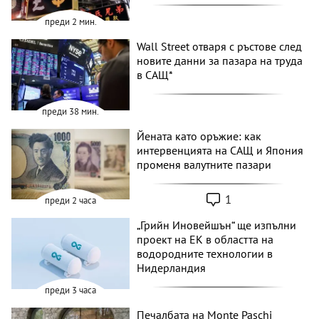
преди 2 мин.
Wall Street отваря с ръстове след
новите данни за пазара на труда
в САЩ*
преди 38 мин.
Йената като оръжие: как
интервенцията на САЩ и Япония
променя валутните пазари
1
преди 2 часа
„Грийн Иновейшън“ ще изпълни
проект на ЕК в областта на
водородните технологии в
Нидерландия
преди 3 часа
Печалбата на Monte Paschi