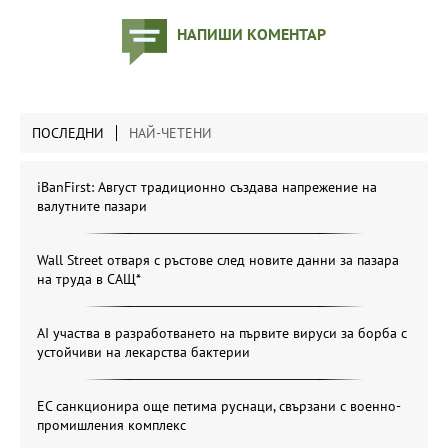
НАПИШИ КОМЕНТАР
ПОСЛЕДНИ
НАЙ-ЧЕТЕНИ
iBanFirst: Август традиционно създава напрежение на
валутните пазари
Wall Street отваря с ръстове след новите данни за пазара
на труда в САЩ*
AI участва в разработването на първите вируси за борба с
устойчиви на лекарства бактерии
ЕС санкционира още петима руснаци, свързани с военно-
промишления комплекс