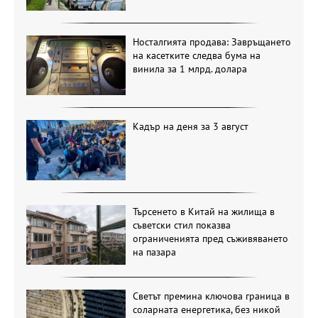
Носталгията продава: Завръщането
на касетките следва бума на
винила за 1 млрд. долара
Кадър на деня за 3 август
Търсенето в Китай на жилища в
съветски стил показва
ограниченията пред съживяването
на пазара
Светът премина ключова граница в
соларната енергетика, без никой