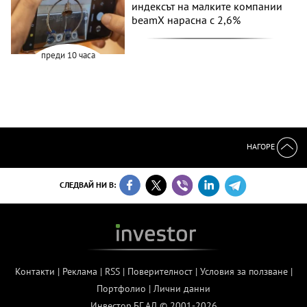
индексът на малките компании
beamX нарасна с 2,6%
преди 10 часа
НАГОРЕ
СЛЕДВАЙ НИ В:
Контакти
|
Реклама
|
RSS
|
Поверителност
|
Условия за ползване
|
Портфолио
|
Лични данни
Инвестор.БГ АД © 2001-2026