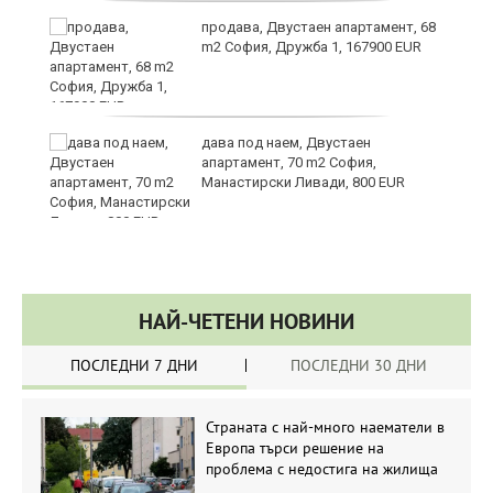
за
продава, Двустаен апартамент, 68
m2 София, Дружба 1, 167900 EUR
те
дава под наем, Двустаен
апартамент, 70 m2 София,
Манастирски Ливади, 800 EUR
НАЙ-ЧЕТЕНИ НОВИНИ
ПОСЛЕДНИ 7 ДНИ
ПОСЛЕДНИ 30 ДНИ
Страната с най-много наематели в
Европа търси решение на
проблема с недостига на жилища