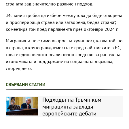
страната зад значително различен подход.
„Испания трябва да избере между това да бъде отворена
и просперираща страна или затворена, бедна страна“,
коментира той пред парламента през октомври 2024 г.
Миграцията не е само въпрос на хуманност, казва той, но
в страна, в която раждаемостта е сред най-ниските в ЕС,
това е единственото реалистично средство за растеж на
икономиката и поддържане на социалната държава,
според него.
СВЪРЗАНИ СТАТИИ
Подходът на Тръмп към
миграцията завладя
европейските дебати