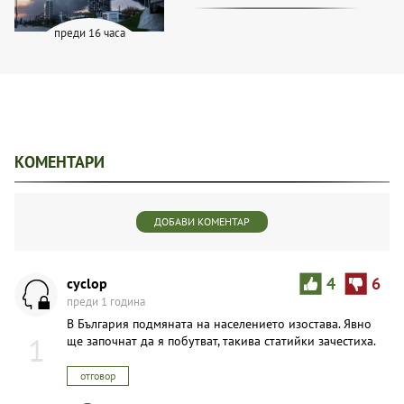
преди 16 часа
КОМЕНТАРИ
ДОБАВИ КОМЕНТАР
cyclop
4
6
преди 1 година
В България подмяната на населението изостава. Явно
1
ще започнат да я побутват, такива статийки зачестиха.
отговор