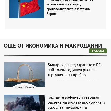
засилва натиска върху
производителите в Източна
Европа
ОЩЕ ОТ ИКОНОМИКА И МАКРОДАННИ
ВИЖ ОЩЕ
България е сред страните в ЕС с
най-голям годишен ръст на
търговията на дребно
преди 15 часа
Горящите рафинерии забавят
растежа на руската икономика и
ускоряват инфлацията