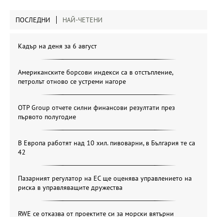
ПОСЛЕДНИ
НАЙ-ЧЕТЕНИ
Кадър на деня за 6 август
Американските борсови индекси са в отстъпление,
петролът отново се устреми нагоре
OTP Group отчете силни финансови резултати през
първото полугодие
В Европа работят над 10 хил. пивоварни, в България те са
42
Пазарният регулатор на ЕС ще оценява управлението на
риска в управляващите дружества
RWE се отказва от проектите си за морски вятърни