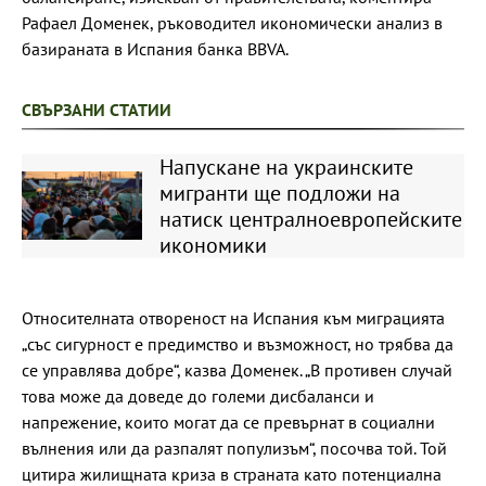
Рафаел Доменек, ръководител икономически анализ в
базираната в Испания банка BBVA.
СВЪРЗАНИ СТАТИИ
Напускане на украинските
мигранти ще подложи на
натиск централноевропейските
икономики
Относителната отвореност на Испания към миграцията
„със сигурност е предимство и възможност, но трябва да
се управлява добре“, казва Доменек. „В противен случай
това може да доведе до големи дисбаланси и
напрежение, които могат да се превърнат в социални
вълнения или да разпалят популизъм“, посочва той. Той
цитира жилищната криза в страната като потенциална