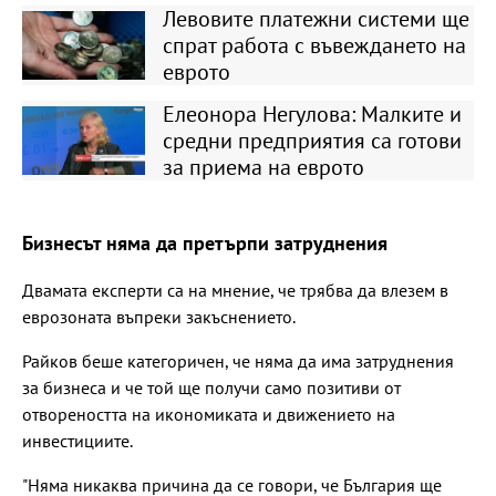
Левовите платежни системи ще
спрат работа с въвеждането на
еврото
Елеонора Негулова: Малките и
средни предприятия са готови
за приема на еврото
Бизнесът няма да претърпи затруднения
Двамата експерти са на мнение, че трябва да влезем в
еврозоната въпреки закъснението.
Райков беше категоричен, че няма да има затруднения
за бизнеса и че той ще получи само позитиви от
отвореността на икономиката и движението на
инвестициите.
"Няма никаква причина да се говори, че България ще