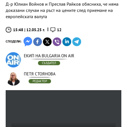
Д-р Юлиан Войнов и Преслав Райков обясниха, че няма
доказани случаи на ръст на цените след приемане на
европейската валута
15:48 | 12.05.25 г.
12
СПОДЕЛИ:
ЕКИП НА BULGARIA ON AIR
СЪЗДАТЕЛ
ПЕТЯ СТОЯНОВА
РЕДАКТОР