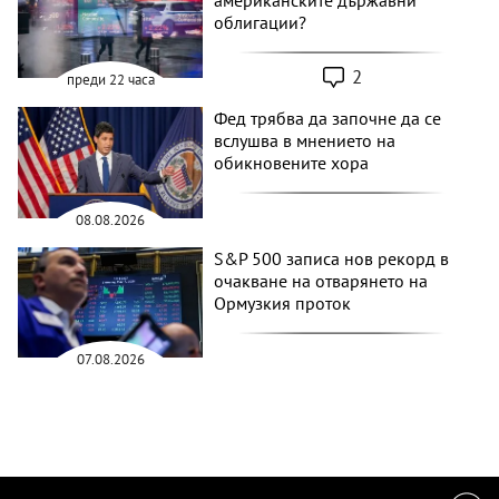
американските държавни
облигации?
2
преди 22 часа
Фед трябва да започне да се
вслушва в мнението на
обикновените хора
08.08.2026
S&P 500 записа нов рекорд в
очакване на отварянето на
Ормузкия проток
07.08.2026