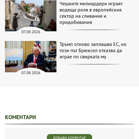
Чешките милиардери играят
водеща роля в европейския
сектор на сливания и
придобивания
07.08.2026
Тръмп отново заплашва ЕС, но
този път Брюксел отказва да
играе по свирката му
07.08.2026
КОМЕНТАРИ
ДОБАВИ КОМЕНТАР