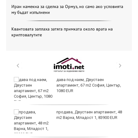
Иран намекна за сделка за Ормуз, но само ако условията
му бъдат изпълнени
Квантовата заплаха затяга примката около врата на
криптовалутите
,
дава под наем, Двустаен
апартамент, 67 m2 София, Център,
1080 EUR
продава, Двустаен апартамент, 48
m2 Варна, Младост 1, 83900 EUR