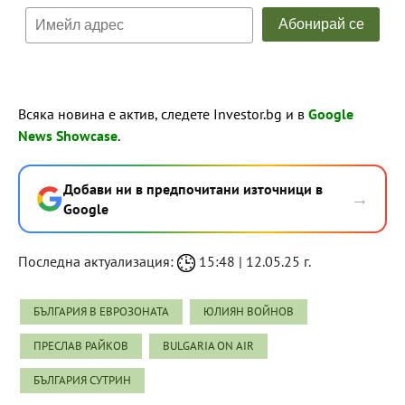
Всяка новина е актив, следете Investor.bg и в
Google
News Showcase
.
Добави ни в предпочитани източници в
→
Google
Последна актуализация:
15:48 | 12.05.25 г.
БЪЛГАРИЯ В ЕВРОЗОНАТА
ЮЛИЯН ВОЙНОВ
ПРЕСЛАВ РАЙКОВ
BULGARIA ON AIR
БЪЛГАРИЯ СУТРИН