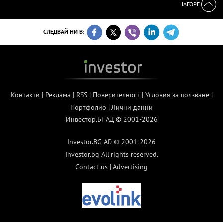
НАГОРЕ
СЛЕДВАЙ НИ В:
Контакти
|
Реклама
|
RSS
|
Поверителност
|
Условия за ползване
|
Портфолио
|
Лични данни
Инвестор.БГ АД © 2001-2026
Investor.BG AD © 2001-2026
Investor.bg All rights reserved.
Contact us
|
Advertising