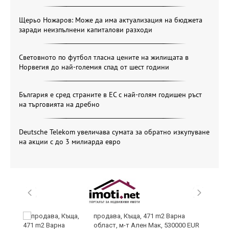
Щерьо Ножаров: Може да има актуализация на бюджета
заради неизпълнени капиталови разходи
Световното по футбол тласна цените на жилищата в
Норвегия до най-големия спад от шест години
България е сред страните в ЕС с най-голям годишен ръст
на търговията на дребно
Deutsche Telekom увеличава сумата за обратно изкупуване
на акции с до 3 милиарда евро
продава, Къща, 471 m2 Варна
област, м-т Ален Мак, 530000 EUR