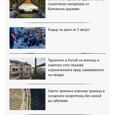
строителни материали от
балкански държави
Кадър на деня за 3 август
Търсенето в Китай на жилища в
съветски стил показва
ограниченията пред съживяването
на пазара
Светът премина ключова граница в
соларната енергетика, без никой
да забележи