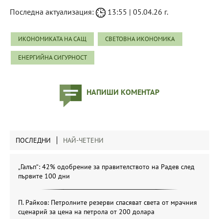
Последна актуализация:
13:55 | 05.04.26 г.
ИКОНОМИКАТА НА САЩ
СВЕТОВНА ИКОНОМИКА
ЕНЕРГИЙНА СИГУРНОСТ
НАПИШИ КОМЕНТАР
ПОСЛЕДНИ
НАЙ-ЧЕТЕНИ
„Галъп“: 42% одобрение за правителството на Радев след
първите 100 дни
П. Райков: Петролните резерви спасяват света от мрачния
сценарий за цена на петрола от 200 долара