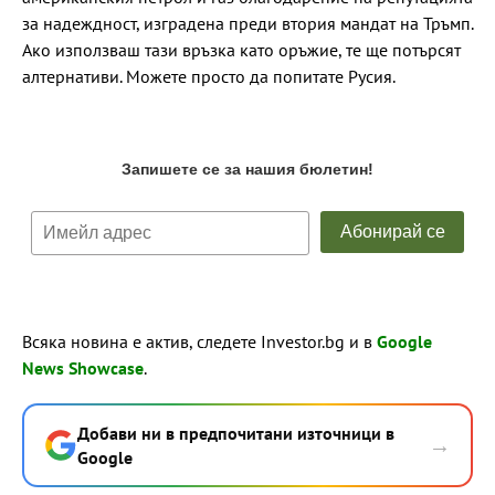
за надеждност, изградена преди втория мандат на Тръмп.
Ако използваш тази връзка като оръжие, те ще потърсят
алтернативи. Можете просто да попитате Русия.
Всяка новина е актив, следете Investor.bg и в
Google
News Showcase
.
Добави ни в предпочитани източници в
→
Google