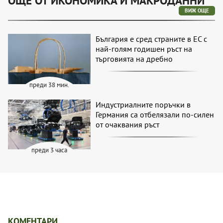
ОЩЕ ОТ ИКОНОМИКА И МАКРОДАННИ
ВИЖ ОЩЕ
България е сред страните в ЕС с
най-голям годишен ръст на
търговията на дребно
преди 38 мин.
Индустриалните поръчки в
Германия са отбелязали по-силен
от очаквания ръст
преди 3 часа
КОМЕНТАРИ