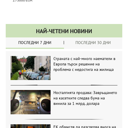
НАЙ-ЧЕТЕНИ НОВИНИ
ПОСЛЕДНИ 7 ДНИ
ПОСЛЕДНИ 30 ДНИ
Страната с най-много наематели в
Европа търси решение на
проблема с недостига на жилища
Носталгията продава: Завръщането
на касетките следва бума на
винила за 1 млрд. долара
ЕК обмисля да разследва вноса на