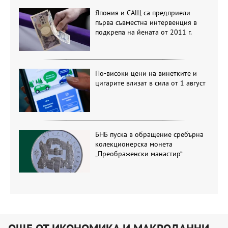
Япония и САЩ са предприели
първа съвместна интервенция в
подкрепа на йената от 2011 г.
По-високи цени на винетките и
цигарите влизат в сила от 1 август
БНБ пуска в обращение сребърна
колекционерска монета
„Преображенски манастир“