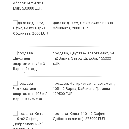
дава под наем, Офис, 84 m2 Варна,
Общината, 2000 EUR
н
продава, Двустаен апартамент, 54
m2 Варна, Завод Дружба, 155000
EUR
йс"
продава, Четиристаен апартамент,
105 m2 Варна, Кайсиева Градина,
139500 EUR
продава, Къща, 110 m2 София,
Доброславци (с.), 275000 EUR