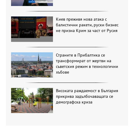
Киев преживя нова атака с
балистични ракети, руски бизнес
не призна Крим за част от Русия
Страните в Прибалтика се
трансформират от жертви на
съветския режим в технологични
хъбове
Високата раждаемост в България
прикрива задълбочаващата се
демографска криза