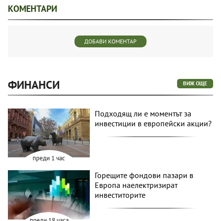
КОМЕНТАРИ
ДОБАВИ КОМЕНТАР
ФИНАНСИ
ВИЖ ОЩЕ
Подходящ ли е моментът за
инвестиции в европейски акции?
преди 1 час
Горещите фондови пазари в
Европа наелектризират
инвеститорите
преди 18 часа