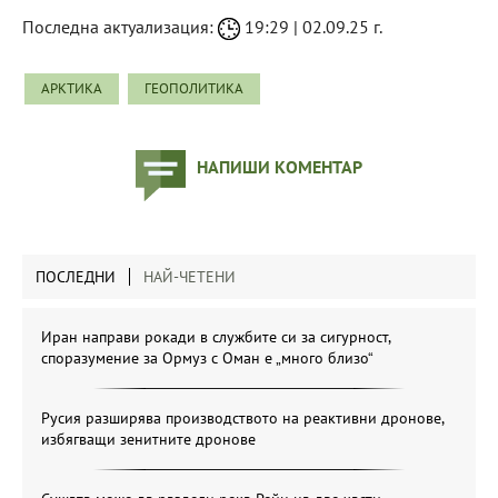
Последна актуализация:
19:29 | 02.09.25 г.
АРКТИКА
ГЕОПОЛИТИКА
НАПИШИ КОМЕНТАР
ПОСЛЕДНИ
НАЙ-ЧЕТЕНИ
Иран направи рокади в службите си за сигурност,
споразумение за Ормуз с Оман е „много близо“
Русия разширява производството на реактивни дронове,
избягващи зенитните дронове