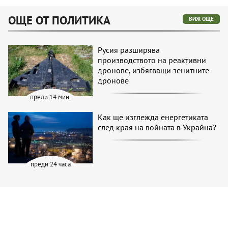
ОЩЕ ОТ ПОЛИТИКА
ВИЖ ОЩЕ
Русия разширява
производството на реактивни
дронове, избягващи зенитните
дронове
преди 14 мин.
Как ще изглежда енергетиката
след края на войната в Украйна?
преди 24 часа