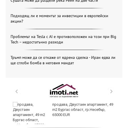
Сушата може да раздели река Рейн на две части
Подходящ ли е моментът за инвестиции в европейски
акции?
Проблемът на Tesla с AI е противоположен на този при Big
Tech – недостатъчно разходи
Тръмп може да се откаже от ядрена сделка - Иран едва ли
ще сглоби бомба в неговия мандат
продава, Двустаен апартамент, 49
m2 Бургас област, гр.Несебър,
65000 EUR