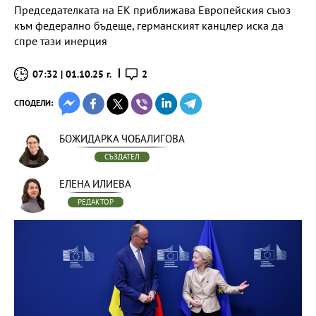
Председателката на ЕК приближава Европейския съюз
към федерално бъдеще, германският канцлер иска да
спре тази инерция
07:32 | 01.10.25 г.
2
СПОДЕЛИ:
БОЖИДАРКА ЧОБАЛИГОВА
СЪЗДАТЕЛ
ЕЛЕНА ИЛИЕВА
РЕДАКТОР