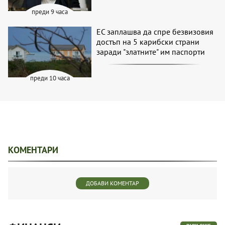
преди 9 часа
ЕС заплашва да спре безвизовия
достъп на 5 карибски страни
заради "златните" им паспорти
преди 10 часа
КОМЕНТАРИ
ДОБАВИ КОМЕНТАР