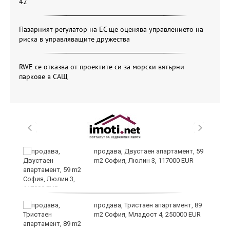
42
Пазарният регулатор на ЕС ще оценява управлението на
риска в управляващите дружества
RWE се отказва от проектите си за морски вятърни
паркове в САЩ
продава, Двустаен апартамент, 59
m2 София, Люлин 3, 117000 EUR
ст
продава, Тристаен апартамент, 89
m2 София, Младост 4, 250000 EUR