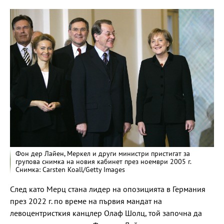
Фон дер Лайен, Меркел и други министри пристигат за
групова снимка на новия кабинет през ноември 2005 г.
Снимка: Carsten Koall/Getty Images
След като Мерц стана лидер на опозицията в Германия
през 2022 г. по време на първия мандат на
левоцентристкия канцлер Олаф Шолц, той започна да