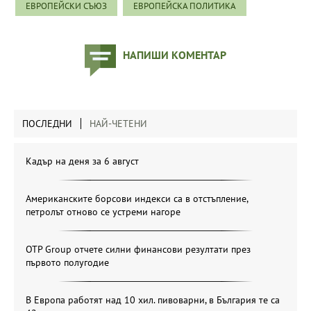
ЕВРОПЕЙСКИ СЪЮЗ
ЕВРОПЕЙСКА ПОЛИТИКА
НАПИШИ КОМЕНТАР
ПОСЛЕДНИ
НАЙ-ЧЕТЕНИ
Кадър на деня за 6 август
Американските борсови индекси са в отстъпление,
петролът отново се устреми нагоре
OTP Group отчете силни финансови резултати през
първото полугодие
В Европа работят над 10 хил. пивоварни, в България те са