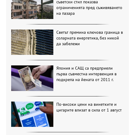
съветски стил показва
ограниченията пред съживяването
на пазара
Светът премина ключова граница в
соларната енергетика, без никой
да забележи
Япония и САЩ са предприели
първа съвместна интервенция в
подкрепа на йената от 2011 г.
По-високи цени на винетките и
цигарите влизат в сила от 1 август