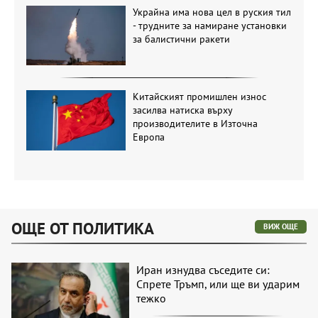
Украйна има нова цел в руския тил
- трудните за намиране установки
за балистични ракети
Китайският промишлен износ
засилва натиска върху
производителите в Източна
Европа
ОЩЕ ОТ ПОЛИТИКА
ВИЖ ОЩЕ
Иран изнудва съседите си:
Спрете Тръмп, или ще ви ударим
тежко