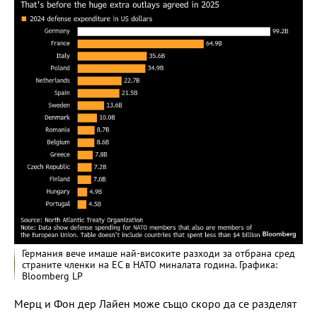
Германия вече имаше най-високите разходи за отбрана сред
страните членки на ЕС в НАТО миналата година. Графика:
Bloomberg LP
Мерц и Фон дер Лайен може също скоро да се разделят