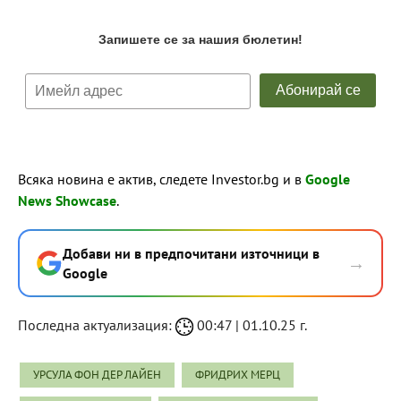
Всяка новина е актив, следете Investor.bg и в
Google
News Showcase
.
Добави ни в предпочитани източници в
→
Google
Последна актуализация:
00:47 | 01.10.25 г.
УРСУЛА ФОН ДЕР ЛАЙЕН
ФРИДРИХ МЕРЦ