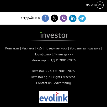
НАГОРЕ
СЛЕДВАЙ НИ В:
Контакти
|
Реклама
|
RSS
|
Поверителност
|
Условия за ползване
|
Портфолио
|
Лични данни
Инвестор.БГ АД © 2001-2026
Investor.BG AD © 2001-2026
Investor.bg All rights reserved.
Contact us
|
Advertising