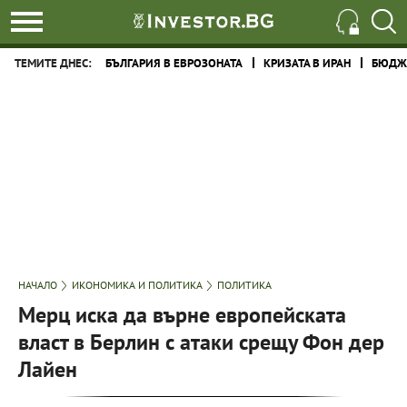
ТЕМИТЕ ДНЕС:
БЪЛГАРИЯ В ЕВРОЗОНАТА
КРИЗАТА В ИРАН
БЮДЖЕ
НАЧАЛО
ИКОНОМИКА И ПОЛИТИКА
ПОЛИТИКА
Мерц иска да върне европейската
власт в Берлин с атаки срещу Фон дер
Лайен