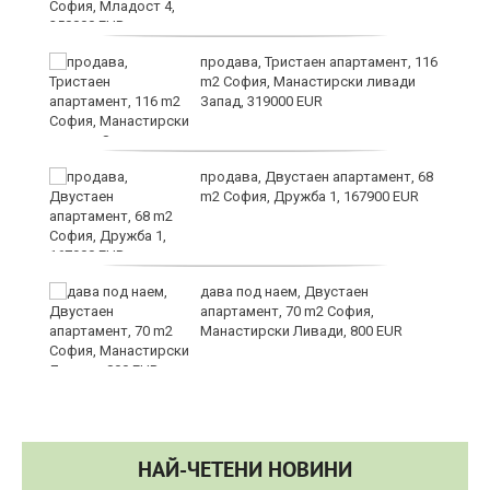
в
продава, Тристаен апартамент, 116
m2 София, Манастирски ливади
Запад, 319000 EUR
за
продава, Двустаен апартамент, 68
m2 София, Дружба 1, 167900 EUR
те
дава под наем, Двустаен
апартамент, 70 m2 София,
Манастирски Ливади, 800 EUR
НАЙ-ЧЕТЕНИ НОВИНИ