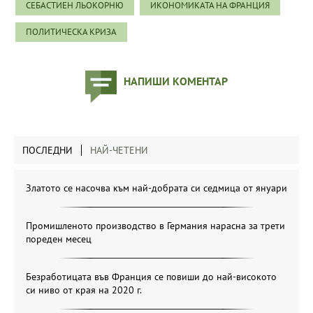
СЕБАСТИЕН ЛЬОКОРНЮ
ИКОНОМИКАТА НА ФРАНЦИЯ
ПОЛИТИЧЕСКА КРИЗА
НАПИШИ КОМЕНТАР
ПОСЛЕДНИ
НАЙ-ЧЕТЕНИ
Златото се насочва към най-добрата си седмица от януари
Промишленото производство в Германия нарасна за трети
пореден месец
Безработицата във Франция се повиши до най-високото
си ниво от края на 2020 г.