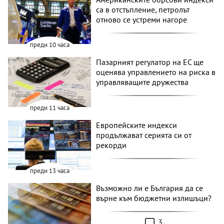
са в отстъпление, петролът
отново се устреми нагоре
преди 10 часа
Пазарният регулатор на ЕС ще
оценява управлението на риска в
управляващите дружества
преди 11 часа
Европейските индекси
продължават серията си от
рекорди
преди 13 часа
Възможно ли е България да се
върне към бюджетни излишъци?
3