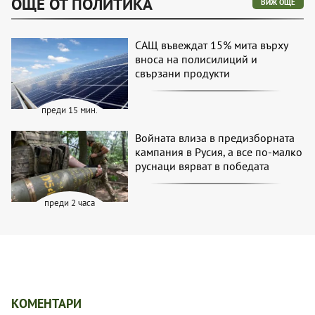
ОЩЕ ОТ ПОЛИТИКА
ВИЖ ОЩЕ
САЩ въвеждат 15% мита върху
вноса на полисилиций и
свързани продукти
преди 15 мин.
Войната влиза в предизборната
кампания в Русия, а все по-малко
руснаци вярват в победата
преди 2 часа
КОМЕНТАРИ