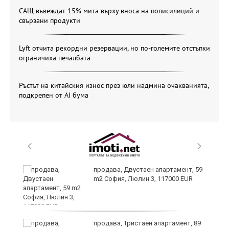
САЩ въвеждат 15% мита върху вноса на полисилиций и
свързани продукти
Lyft отчита рекордни резервации, но по-големите отстъпки
ограничиха печалбата
Ръстът на китайския износ през юли надмина очакванията,
подкрепен от AI бума
продава, Двустаен апартамент, 59
m2 София, Люлин 3, 117000 EUR
продава, Тристаен апартамент, 89