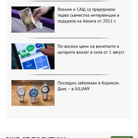
Япония и САЩ са предприели
първа съвместна интервенция в
подкрепа на йената от 2011 г.
По-високи цени на винетките и
цигарите влизат в сила от 1 август
Последно забелязан в Кореком.
Днес – в JULIANY