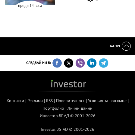
преди 14 часа
НАГОРЕ
СЛЕДВАЙ НИ В:
Контакти
|
Реклама
|
RSS
|
Поверителност
|
Условия за ползване
|
Портфолио
|
Лични данни
Инвестор.БГ АД © 2001-2026
Investor.BG AD © 2001-2026