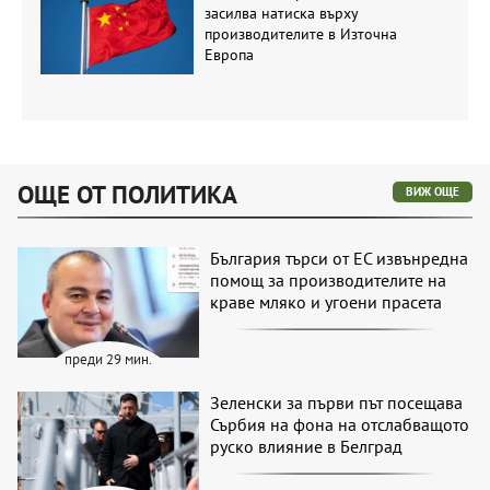
засилва натиска върху
производителите в Източна
Европа
ОЩЕ ОТ ПОЛИТИКА
ВИЖ ОЩЕ
България търси от ЕС извънредна
помощ за производителите на
краве мляко и угоени прасета
преди 29 мин.
Зеленски за първи път посещава
Сърбия на фона на отслабващото
руско влияние в Белград