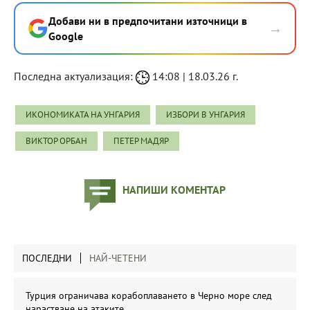
Добави ни в предпочитани източници в
→
Google
Последна актуализация:
14:08 | 18.03.26 г.
ИКОНОМИКАТА НА УНГАРИЯ
ИЗБОРИ В УНГАРИЯ
ВИКТОР ОРБАН
ПЕТЕР МАДЯР
НАПИШИ КОМЕНТАР
ПОСЛЕДНИ
НАЙ-ЧЕТЕНИ
Турция ограничава корабоплаването в Черно море след
нарастване на атаките