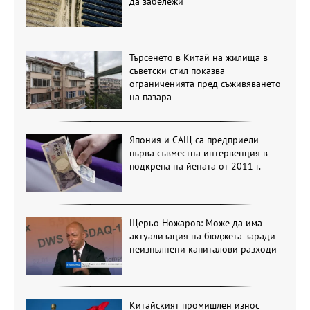
да забележи
Търсенето в Китай на жилища в
съветски стил показва
ограниченията пред съживяването
на пазара
Япония и САЩ са предприели
първа съвместна интервенция в
подкрепа на йената от 2011 г.
Щерьо Ножаров: Може да има
актуализация на бюджета заради
неизпълнени капиталови разходи
Китайският промишлен износ