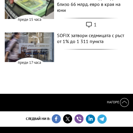
близо 66 млрд. евро в края на
юни
преди 15 часа
1
SOFIX затвори седмицата с ръст
от 1% до 1 311 пункта
преди 17 часа
НАГОРЕ
СЛЕДВАЙ НИ В: