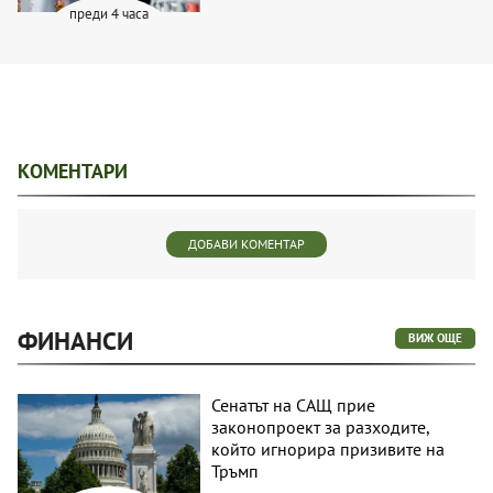
преди 4 часа
КОМЕНТАРИ
ДОБАВИ КОМЕНТАР
ФИНАНСИ
ВИЖ ОЩЕ
Сенатът на САЩ прие
законопроект за разходите,
който игнорира призивите на
Тръмп