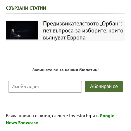
СВЪРЗАНИ СТАТИИ
Предизвикателството „Орбан“:
пет въпроса за изборите, които
вълнуват Европа
Всяка новина е актив, следете Investor.bg и в
Google
News Showcase
.