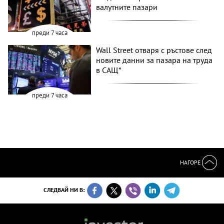
валутните пазари
преди 7 часа
Wall Street отваря с ръстове след
новите данни за пазара на труда
в САЩ*
преди 7 часа
НАГОРЕ
СЛЕДВАЙ НИ В: