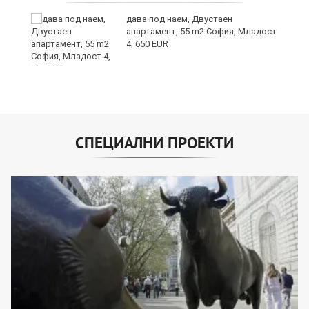
дава под наем, Двустаен
е
апартамент, 55 m2 София, Младост
и“
4, 650 EUR
СПЕЦИАЛНИ ПРОЕКТИ