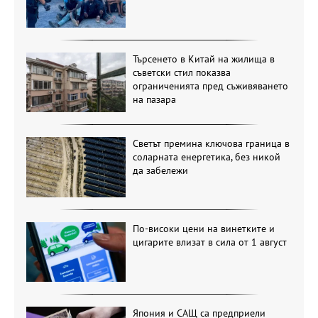
Търсенето в Китай на жилища в
съветски стил показва
ограниченията пред съживяването
на пазара
Светът премина ключова граница в
соларната енергетика, без никой
да забележи
По-високи цени на винетките и
цигарите влизат в сила от 1 август
Япония и САЩ са предприели