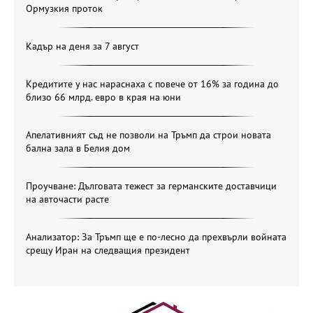
Ормузкия проток
Кадър на деня за 7 август
Кредитите у нас нараснаха с повече от 16% за година до
близо 66 млрд. евро в края на юни
Апелативният съд не позволи на Тръмп да строи новата
бална зала в Белия дом
Проучване: Дълговата тежест за германските доставчици
на авточасти расте
Анализатор: За Тръмп ще е по-лесно да прехвърли войната
срещу Иран на следващия президент