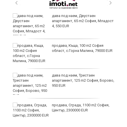
и
дава под наем, Двустаен
апартамент, 65 m2 София, Младост
4, 550 EUR
и
продава, Къща, 100 m2 София
област, с.Горна Малина, 79000 EUR
дава под наем, Тристаен
апартамент, 125 m2 София, Борово,
950 EUR
продава, Сграда, 1100 m2 София,
а
Център, 2300000 EUR