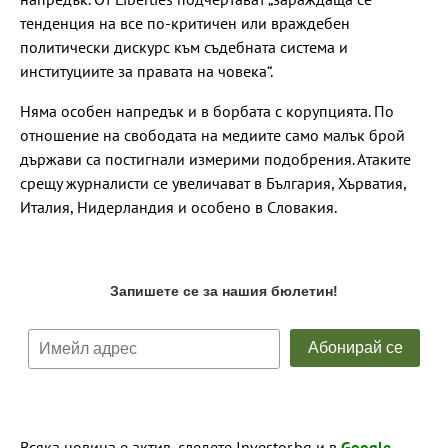
тенденция на все по-критичен или враждебен
политически дискурс към съдебната система и
институциите за правата на човека“.
Няма особен напредък и в борбата с корупцията. По
отношение на свободата на медиите само малък брой
държави са постигнали измерими подобрения. Атаките
срещу журналисти се увеличават в България, Хърватия,
Италия, Нидерландия и особено в Словакия.
Всяка новина е актив, следете Investor.bg и в
Google