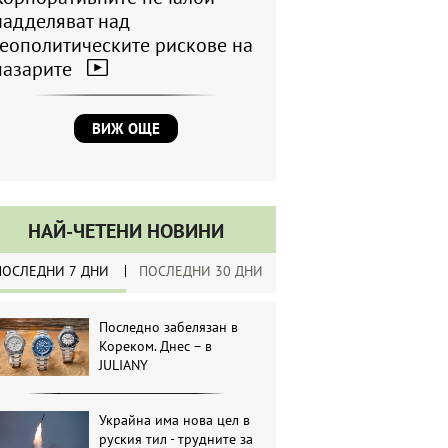
надделяват над
геополитическите рискове на
пазарите
ВИЖ ОЩЕ
НАЙ-ЧЕТЕНИ НОВИНИ
ПОСЛЕДНИ 7 ДНИ
ПОСЛЕДНИ 30 ДНИ
Последно забелязан в
Кореком. Днес – в
JULIANY
Украйна има нова цел в
руския тил - трудните за