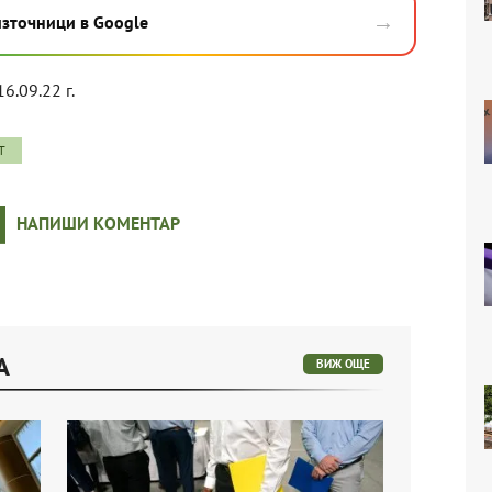
→
източници в Google
16.09.22 г.
Т
НАПИШИ КОМЕНТАР
А
ВИЖ ОЩЕ