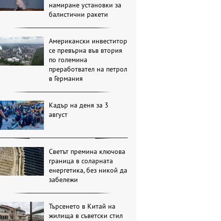
намиране установки за
балистични ракети
Американски инвеститор
се превърна във втория
по големина
преработвател на петрол
в Германия
Кадър на деня за 3
август
Светът премина ключова
граница в соларната
енергетика, без никой да
забележи
Търсенето в Китай на
жилища в съветски стил