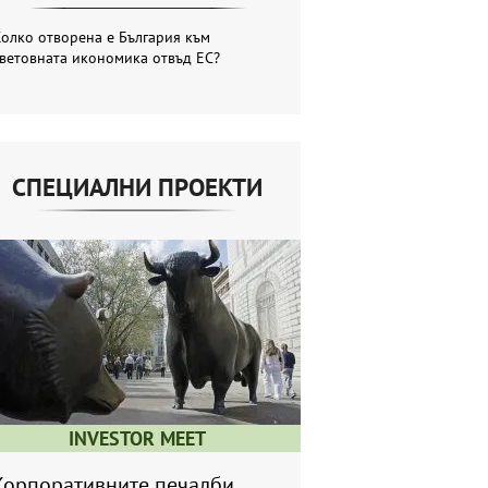
олко отворена е България към
ветовната икономика отвъд ЕС?
СПЕЦИАЛНИ ПРОЕКТИ
INVESTOR MEET
Корпоративните печалби