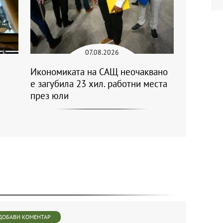
07.08.2026
Икономиката на САЩ неочаквано
е загубила 23 хил. работни места
през юли
ДОБАВИ КОМЕНТАР