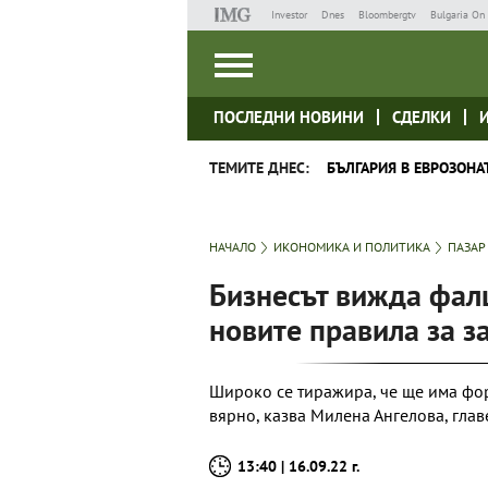
Investor
Dnes
Bloombergtv
Bulgaria On 
ПОСЛЕДНИ НОВИНИ
СДЕЛКИ
ТЕМИТЕ ДНЕС:
БЪЛГАРИЯ В ЕВРОЗОНА
НАЧАЛО
ИКОНОМИКА И ПОЛИТИКА
ПАЗАР
Бизнесът вижда фалш
новите правила за з
Широко се тиражира, че ще има фор
вярно, казва Милена Ангелова, гла
13:40 | 16.09.22 г.