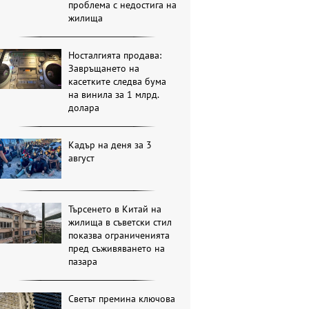
проблема с недостига на
жилища
Носталгията продава:
Завръщането на
касетките следва бума
на винила за 1 млрд.
долара
Кадър на деня за 3
август
Търсенето в Китай на
жилища в съветски стил
показва ограниченията
пред съживяването на
пазара
Светът премина ключова