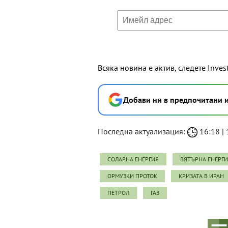
Всяка новина е актив, следете Inves
Добави ни в предпочитани 
Последна актуализация:
16:18 | 1
СОЛАРНА ЕНЕРГИЯ
ВЯТЪРНА ЕНЕРГ
ОРМУЗКИ ПРОТОК
КРИЗАТА В ИРАН
ПЕТРОЛ
ГАЗ