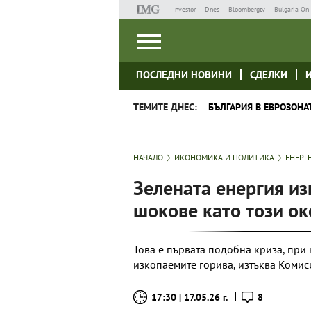
Investor
Dnes
Bloombergtv
Bulgaria On 
ПОСЛЕДНИ НОВИНИ
СДЕЛКИ
ТЕМИТЕ ДНЕС:
БЪЛГАРИЯ В ЕВРОЗОНА
НАЧАЛО
ИКОНОМИКА И ПОЛИТИКА
ЕНЕРГ
Зелената енергия из
шокове като този о
Това е първата подобна криза, при
изкопаемите горива, изтъква Комис
17:30 | 17.05.26 г.
8