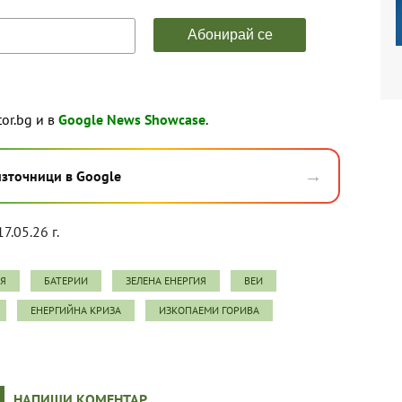
tor.bg и в
Google News Showcase
.
→
източници в Google
7.05.26 г.
ИЯ
БАТЕРИИ
ЗЕЛЕНА ЕНЕРГИЯ
ВЕИ
ЕНЕРГИЙНА КРИЗА
ИЗКОПАЕМИ ГОРИВА
НАПИШИ КОМЕНТАР