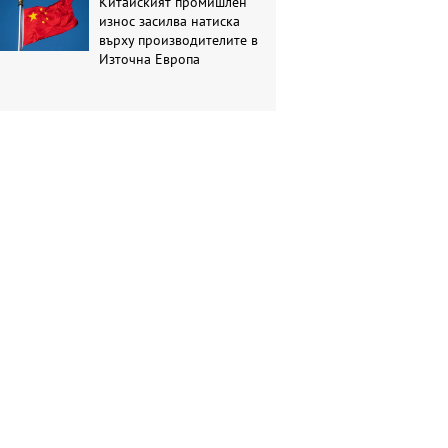
Китайският промишлен
износ засилва натиска
върху производителите в
Източна Европа