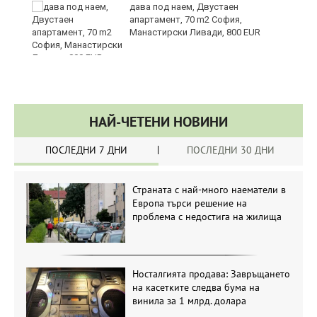
те
дава под наем, Двустаен
апартамент, 70 m2 София,
Манастирски Ливади, 800 EUR
НАЙ-ЧЕТЕНИ НОВИНИ
ПОСЛЕДНИ 7 ДНИ
ПОСЛЕДНИ 30 ДНИ
Страната с най-много наематели в
Европа търси решение на
проблема с недостига на жилища
Носталгията продава: Завръщането
на касетките следва бума на
винила за 1 млрд. долара