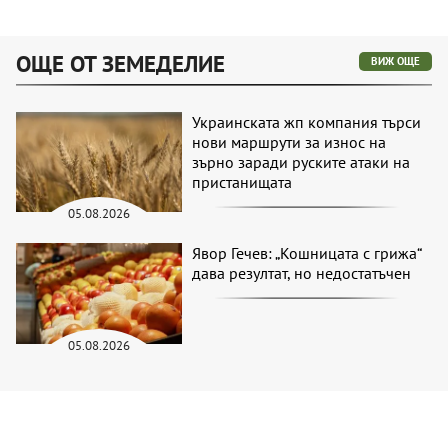
ОЩЕ ОТ ЗЕМЕДЕЛИЕ
ВИЖ ОЩЕ
Украинската жп компания търси
нови маршрути за износ на
зърно заради руските атаки на
пристанищата
05.08.2026
Явор Гечев: „Кошницата с грижа“
дава резултат, но недостатъчен
05.08.2026