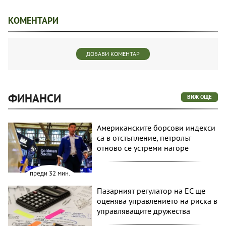
КОМЕНТАРИ
ДОБАВИ КОМЕНТАР
ФИНАНСИ
ВИЖ ОЩЕ
Американските борсови индекси
са в отстъпление, петролът
отново се устреми нагоре
преди 32 мин.
Пазарният регулатор на ЕС ще
оценява управлението на риска в
управляващите дружества