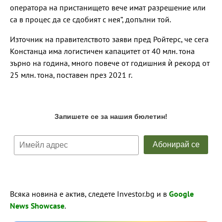
оператора на пристанището вече имат разрешение или
са в процес да се сдобият с нея“, допълни той.
Източник на правителството заяви пред Ройтерс, че сега
Констанца има логистичен капацитет от 40 млн. тона
зърно на година, много повече от годишния ѝ рекорд от
25 млн. тона, поставен през 2021 г.
Всяка новина е актив, следете Investor.bg и в
Google
News Showcase
.