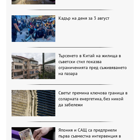
Кадър на деня за 3 август
Търсенето в Китай на жилища в
съветски стил показва
ограниченията пред съживяването
на пазара
Светът премина ключова граница в
соларната енергетика, без никой
да забележи
Япония и САЩ са предприели
първа съвместна интервенция в