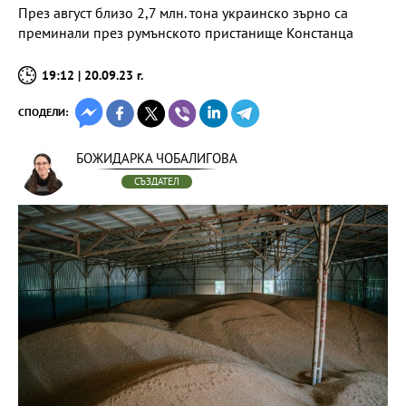
През август близо 2,7 млн. тона украинско зърно са
преминали през румънското пристанище Констанца
19:12 | 20.09.23 г.
СПОДЕЛИ:
БОЖИДАРКА ЧОБАЛИГОВА
СЪЗДАТЕЛ