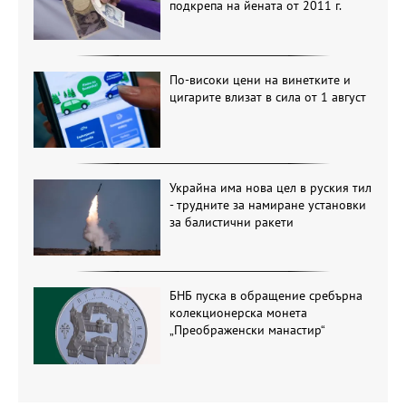
подкрепа на йената от 2011 г.
По-високи цени на винетките и
цигарите влизат в сила от 1 август
Украйна има нова цел в руския тил
- трудните за намиране установки
за балистични ракети
БНБ пуска в обращение сребърна
колекционерска монета
„Преображенски манастир“