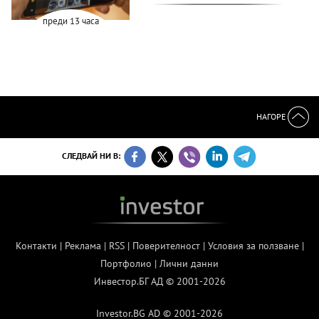
преди 13 часа
НАГОРЕ
СЛЕДВАЙ НИ В:
Контакти
|
Реклама
|
RSS
|
Поверителност
|
Условия за ползване
|
Портфолио
|
Лични данни
Инвестор.БГ АД © 2001-2026
Investor.BG AD © 2001-2026