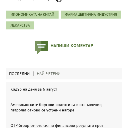
ИКОНОМИКАТА НА КИТАЙ
ФАРМАЦЕВТИЧНА ИНДУСТРИЯ
ЛЕКАРСТВА
НАПИШИ КОМЕНТАР
ПОСЛЕДНИ
НАЙ-ЧЕТЕНИ
Кадър на деня за 6 август
Американските борсови индекси са в отстъпление,
петролът отново се устреми нагоре
OTP Group отчете силни финансови резултати през