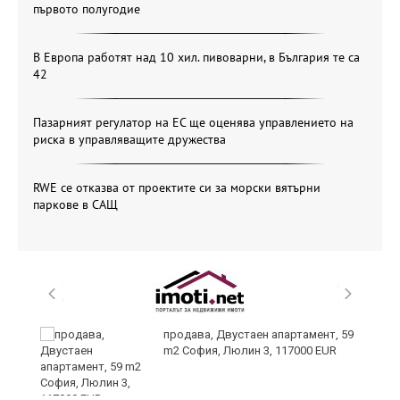
първото полугодие
В Европа работят над 10 хил. пивоварни, в България те са
42
Пазарният регулатор на ЕС ще оценява управлението на
риска в управляващите дружества
RWE се отказва от проектите си за морски вятърни
паркове в САЩ
продава, Двустаен апартамент, 59
m2 София, Люлин 3, 117000 EUR