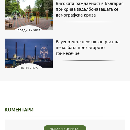
Високата раждаемост в България
прикрива задълбочаващата се
демографска криза
преди 12 часа
Bayer отчете неочакван ръст на
печалбата през второто
тримесечие
04.08.2026
КОМЕНТАРИ
ДОБАВИ КОМЕНТАР