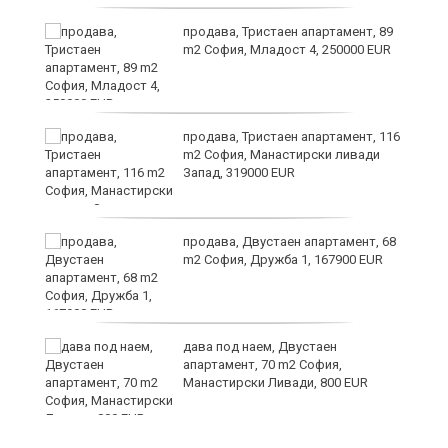
ст
продава, Тристаен апартамент, 89
m2 София, Младост 4, 250000 EUR
в
продава, Тристаен апартамент, 116
m2 София, Манастирски ливади
Запад, 319000 EUR
за
продава, Двустаен апартамент, 68
m2 София, Дружба 1, 167900 EUR
те
дава под наем, Двустаен
апартамент, 70 m2 София,
Манастирски Ливади, 800 EUR