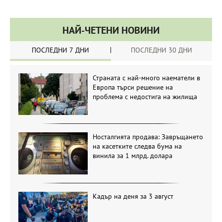
НАЙ-ЧЕТЕНИ НОВИНИ
ПОСЛЕДНИ 7 ДНИ
ПОСЛЕДНИ 30 ДНИ
Страната с най-много наематели в
Европа търси решение на
проблема с недостига на жилища
Носталгията продава: Завръщането
на касетките следва бума на
винила за 1 млрд. долара
Кадър на деня за 3 август