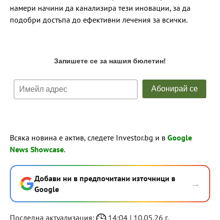
намери начини да канализира тези иновации, за да
подобри достъпа до ефективни лечения за всички.
Всяка новина е актив, следете Investor.bg и в
Google
News Showcase
.
Добави ни в предпочитани източници в
→
Google
Последна актуализация:
14:04 | 10.05.26 г.