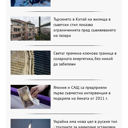
Търсенето в Китай на жилища в
съветски стил показва
ограниченията пред съживяването
на пазара
Светът премина ключова граница в
соларната енергетика, без никой
да забележи
Япония и САЩ са предприели
първа съвместна интервенция в
подкрепа на йената от 2011 г.
Украйна има нова цел в руския тил
- трудните за намиране установки