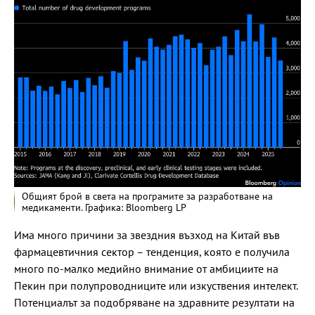
Общият брой в света на програмите за разработване на
медикаменти. Графика: Bloomberg LP
Има много причини за звездния възход на Китай във
фармацевтичния сектор – тенденция, която е получила
много по-малко медийно внимание от амбициите на
Пекин при полупроводниците или изкуствения интелект.
Потенциалът за подобряване на здравните резултати на