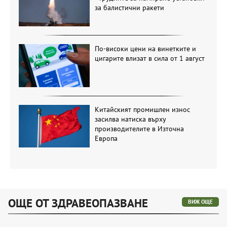
за балистични ракети
По-високи цени на винетките и
цигарите влизат в сила от 1 август
Китайският промишлен износ
засилва натиска върху
производителите в Източна
Европа
ОЩЕ ОТ ЗДРАВЕОПАЗВАНЕ
ВИЖ ОЩЕ