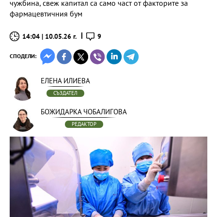
чужбина, свеж капитал са само част от факторите за
фармацевтичния бум
14:04 | 10.05.26 г.
9
СПОДЕЛИ:
ЕЛЕНА ИЛИЕВА
СЪЗДАТЕЛ
БОЖИДАРКА ЧОБАЛИГОВА
РЕДАКТОР