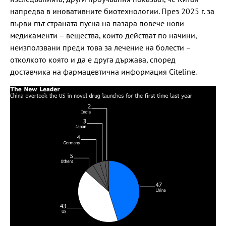
напредва в иновативните биотехнологии. През 2025 г. за
първи път страната пусна на пазара повече нови
медикаменти – вещества, които действат по начини,
неизползвани преди това за лечение на болести –
отколкото която и да е друга държава, според
доставчика на фармацевтична информация Citeline.