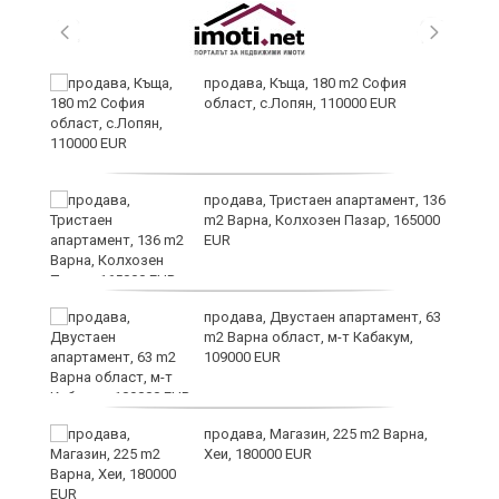
аха
продава, Къща, 180 m2 София
област, с.Лопян, 110000 EUR
продава, Тристаен апартамент, 136
m2 Варна, Колхозен Пазар, 165000
EUR
а
продава, Двустаен апартамент, 63
m2 Варна област, м-т Кабакум,
109000 EUR
продава, Магазин, 225 m2 Варна,
Хеи, 180000 EUR
ино