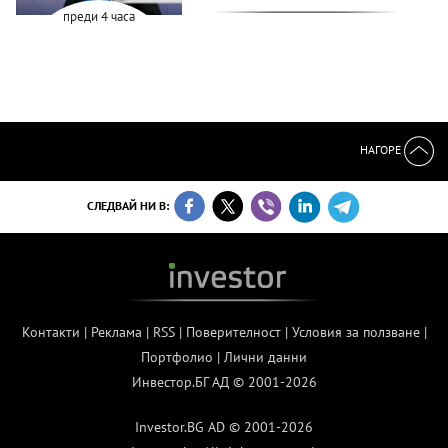
преди 4 часа
НАГОРЕ
СЛЕДВАЙ НИ В:
Контакти
|
Реклама
|
RSS
|
Поверителност
|
Условия за ползване
|
Портфолио
|
Лични данни
Инвестор.БГ АД © 2001-2026
Investor.BG AD © 2001-2026