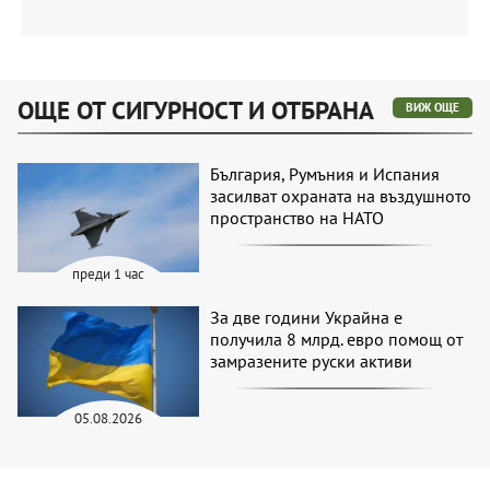
ОЩЕ ОТ СИГУРНОСТ И ОТБРАНА
ВИЖ ОЩЕ
България, Румъния и Испания
засилват охраната на въздушното
пространство на НАТО
преди 1 час
За две години Украйна е
получила 8 млрд. евро помощ от
замразените руски активи
05.08.2026