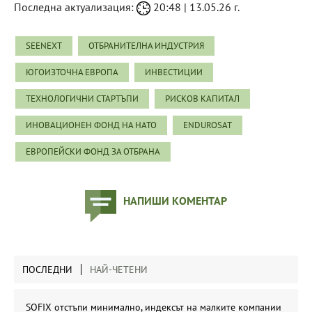
Последна актуализация:
20:48 | 13.05.26 г.
SEENEXT
ОТБРАНИТЕЛНА ИНДУСТРИЯ
ЮГОИЗТОЧНА ЕВРОПА
ИНВЕСТИЦИИ
ТЕХНОЛОГИЧНИ СТАРТЪПИ
РИСКОВ КАПИТАЛ
ИНОВАЦИОНЕН ФОНД НА НАТО
ENDUROSAT
ЕВРОПЕЙСКИ ФОНД ЗА ОТБРАНА
НАПИШИ КОМЕНТАР
ПОСЛЕДНИ
НАЙ-ЧЕТЕНИ
SOFIX отстъпи минимално, индексът на малките компании