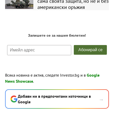
сама своята защита, но не и без
американски оръжия
Всяка новина е актив, следете Investor.bg и в
Google
News Showcase
.
Добави ни в предпочитани източници в
→
Google