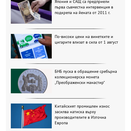
Япония и САЩ са предприели
първа съвместна интервенция в
подкрепа на йената от 2011 г.
По-високи цени на винетките и
цигарите влизат в сила от 1 август
БНБ пуска в обращение сребърна
колекционерска монета
„Преображенски манастир“
Китайският промишлен износ
засилва натиска върху
производителите в Източна
Европа