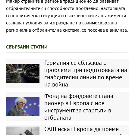
Макар страните в региона традиционно да развиват
отбранителните си способности поотделно, настоящата
геополитическа ситуация и съюзническите ангажименти
създават условия за изграждане на взаимосвързана
регионална отбранителна система, се посочва в анализа.
СВЪРЗАНИ СТАТИИ
Германия се сблъсква с
проблеми при подготовката на
снабдителни линии по време
на война
Фонд на фондовете стана
пионер в Европа с нов
инструмент за стартъпи в
отбраната
САЩ искат Европа да поеме