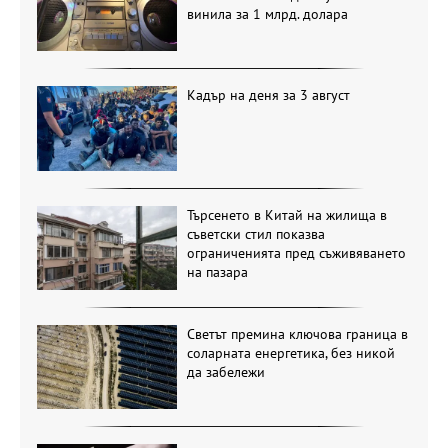
винила за 1 млрд. долара
Кадър на деня за 3 август
Търсенето в Китай на жилища в
съветски стил показва
ограниченията пред съживяването
на пазара
Светът премина ключова граница в
соларната енергетика, без никой
да забележи