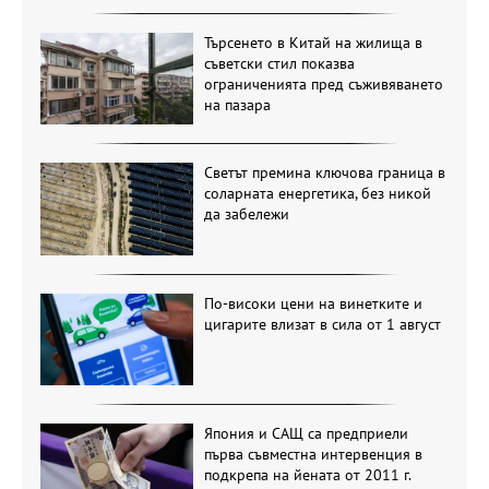
Търсенето в Китай на жилища в
съветски стил показва
ограниченията пред съживяването
на пазара
Светът премина ключова граница в
соларната енергетика, без никой
да забележи
По-високи цени на винетките и
цигарите влизат в сила от 1 август
Япония и САЩ са предприели
първа съвместна интервенция в
подкрепа на йената от 2011 г.