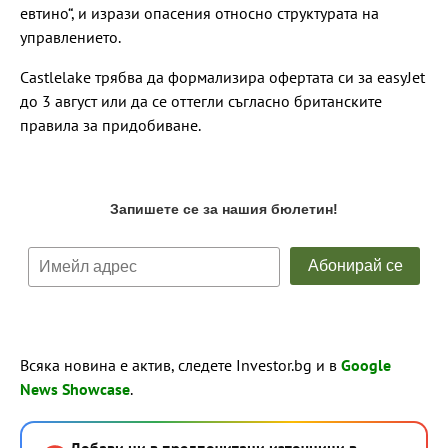
евтино“, и изрази опасения относно структурата на
управлението.
Castlelake трябва да формализира офертата си за easyJet
до 3 август или да се оттегли съгласно британските
правила за придобиване.
Всяка новина е актив, следете Investor.bg и в
Google
News Showcase
.
Добави ни в предпочитани източници в