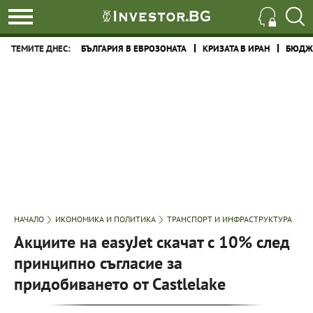
ТЕМИТЕ ДНЕС:
БЪЛГАРИЯ В ЕВРОЗОНАТА
КРИЗАТА В ИРАН
БЮДЖЕ
НАЧАЛО
ИКОНОМИКА И ПОЛИТИКА
ТРАНСПОРТ И ИНФРАСТРУКТУРА
Акциите на easyJet скачат с 10% след
принципно съгласие за
придобиването от Castlelake