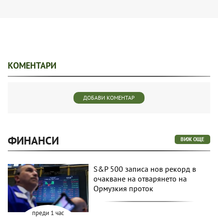
КОМЕНТАРИ
ДОБАВИ КОМЕНТАР
ФИНАНСИ
ВИЖ ОЩЕ
S&P 500 записа нов рекорд в
очакване на отварянето на
Ормузкия проток
преди 1 час