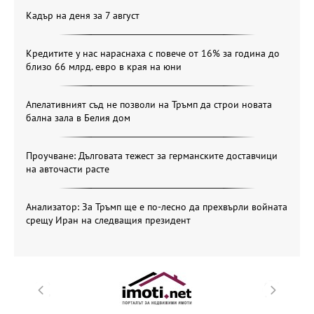
Кадър на деня за 7 август
Кредитите у нас нараснаха с повече от 16% за година до
близо 66 млрд. евро в края на юни
Апелативният съд не позволи на Тръмп да строи новата
бална зала в Белия дом
Проучване: Дълговата тежест за германските доставчици
на авточасти расте
Анализатор: За Тръмп ще е по-лесно да прехвърли войната
срещу Иран на следващия президент