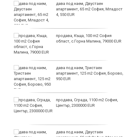
и
дава под наем, Двустаен
апартамент, 65 m2 София, Младост
4, 550 EUR
и
продава, Къща, 100 m2 София
област, с.Горна Малина, 79000 EUR
дава под наем, Тристаен
апартамент, 125 m2 София, Борово,
950 EUR
продава, Сграда, 1100 m2 София,
а
Център, 2300000 EUR
дава под наем, Двустаен