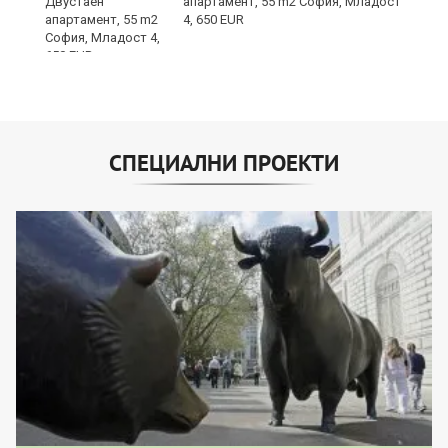
е
апартамент, 55 m2 София, Младост
и“
4, 650 EUR
СПЕЦИАЛНИ ПРОЕКТИ