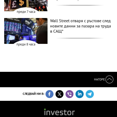
преди 7 часа
Wall Street отваря с ръстове след
новите данни за пазара на труда
в САЩ*
преди 8 часа
НАГОРЕ
СЛЕДВАЙ НИ В: