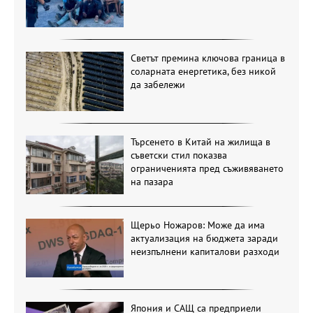
Светът премина ключова граница в
соларната енергетика, без никой
да забележи
Търсенето в Китай на жилища в
съветски стил показва
ограниченията пред съживяването
на пазара
Щерьо Ножаров: Може да има
актуализация на бюджета заради
неизпълнени капиталови разходи
Япония и САЩ са предприели