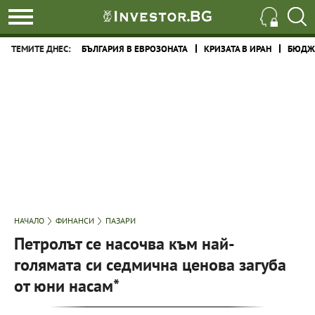
ТЕМИТЕ ДНЕС:
БЪЛГАРИЯ В ЕВРОЗОНАТА
КРИЗАТА В ИРАН
БЮДЖЕ
НАЧАЛО
ФИНАНСИ
ПАЗАРИ
Петролът се насочва към най-
голямата си седмична ценова загуба
от юни насам*