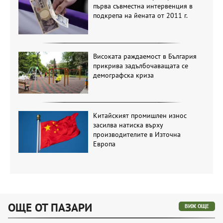
първа съвместна интервенция в
подкрепа на йената от 2011 г.
Високата раждаемост в България
прикрива задълбочаващата се
демографска криза
Китайският промишлен износ
засилва натиска върху
производителите в Източна
Европа
ОЩЕ ОТ ПАЗАРИ
ВИЖ ОЩЕ