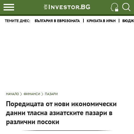
ТЕМИТЕ ДНЕС:
БЪЛГАРИЯ В ЕВРОЗОНАТА
КРИЗАТА В ИРАН
БЮДЖЕ
НАЧАЛО
ФИНАНСИ
ПАЗАРИ
Поредицата от нови икономически
данни тласна азиатските пазари в
различни посоки