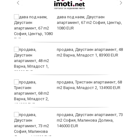
дава под наем, Двустаен
апартамент, 67 m2 София, Център,
1080 EUR
6
продава, Двустаен апартамент, 48
m2 Варна, Младост 1, 83900 EUR
продава, Тристаен апартамент, 68
те
m2 Варна, Младост 2, 134900 EUR
продава, Двустаен апартамент, 73
m2 София, Малинова Долина,
146000 EUR