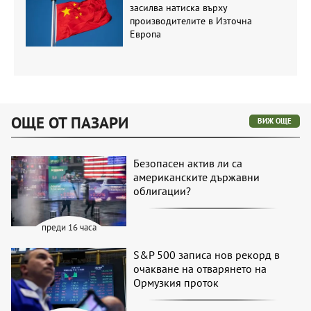
засилва натиска върху
производителите в Източна
Европа
ОЩЕ ОТ ПАЗАРИ
ВИЖ ОЩЕ
Безопасен актив ли са
американските държавни
облигации?
преди 16 часа
S&P 500 записа нов рекорд в
очакване на отварянето на
Ормузкия проток