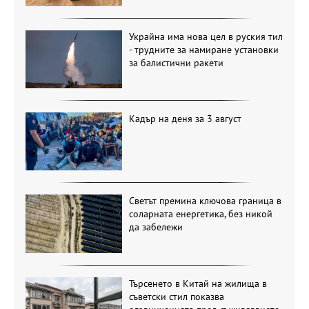
Украйна има нова цел в руския тил
- трудните за намиране установки
за балистични ракети
Кадър на деня за 3 август
Светът премина ключова граница в
соларната енергетика, без никой
да забележи
Търсенето в Китай на жилища в
съветски стил показва