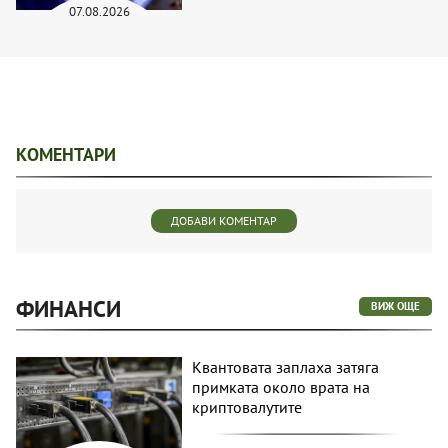
07.08.2026
КОМЕНТАРИ
ДОБАВИ КОМЕНТАР
ФИНАНСИ
ВИЖ ОЩЕ
Квантовата заплаха затяга
примката около врата на
криптовалутите