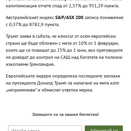
капитализация отчете спад от 2,57% до 951,29 пункта.
Австралийският индекс
S&P/ASX 200
записа понижение
с 0,37% до 8782,9 пункта.
Тръмп заяви в събота, че износът от осем европейски
страни ще бъде обложен с мита от 10% от 1 февруари,
които ще се повишат до 25% до 1 юни, ако преговорите
не доведат до контрол на САЩ над богатата на полезни
изкопаеми Гренландия.
Европейските лидери определиха последните заплахи
на президента Доналд Тръмп за налагане на мита като
„неприемливи“ и обмислят ответни мерки.