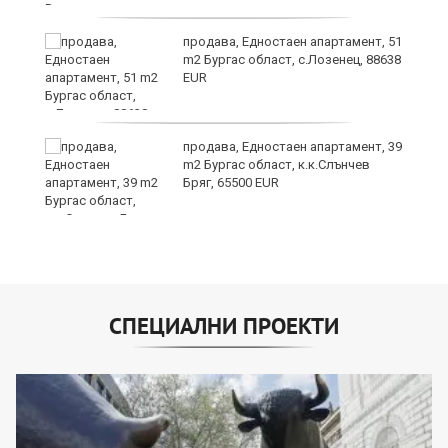
продава, Едностаен апартамент, 51
m2 Бургас област, с.Лозенец, 88638
EUR
а
продава, Едностаен апартамент, 39
m2 Бургас област, к.к.Слънчев
Бряг, 65500 EUR
СПЕЦИАЛНИ ПРОЕКТИ