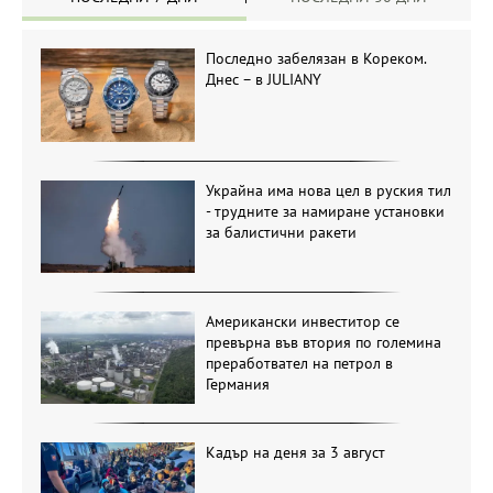
Последно забелязан в Кореком.
Днес – в JULIANY
Украйна има нова цел в руския тил
- трудните за намиране установки
за балистични ракети
Американски инвеститор се
превърна във втория по големина
преработвател на петрол в
Германия
Кадър на деня за 3 август