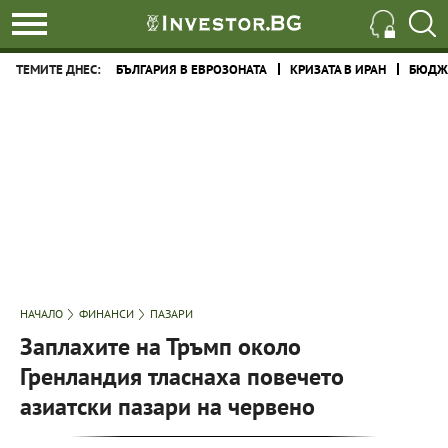
ТЕМИТЕ ДНЕС:
БЪЛГАРИЯ В ЕВРОЗОНАТА
КРИЗАТА В ИРАН
БЮДЖЕ
НАЧАЛО
ФИНАНСИ
ПАЗАРИ
Заплахите на Тръмп около
Гренландия тласнаха повечето
азиатски пазари на червено