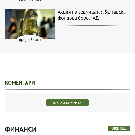
Акция на седмицата: „Българска
фондова борса“ АД
преди 5 часа
КОМЕНТАРИ
ДОБАВИ КОМЕНТАР
ФИНАНСИ
ВИЖ ОЩЕ