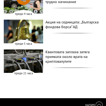
трудно начинание
преди 4 часа
Акция на седмицата: „Българска
фондова борса“ АД
преди 5 часа
Квантовата заплаха затяга
примката около врата на
криптовалутите
преди 21 часа
НАГОРЕ