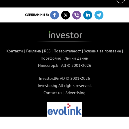
СЛЕДВАЙ НИ В:
Контакти
|
Реклама
|
RSS
|
Поверителност
|
Условия за ползване
|
Портфолио
|
Лични данни
Инвестор.БГ АД © 2001-2026
Investor.BG AD © 2001-2026
Investor.bg All rights reserved.
Contact us
|
Advertising