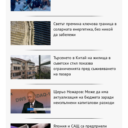
Светът премина ключова граница в
соларната енергетика, без никой
да забележи
Търсенето в Китай на жилища в
съветски стил показва
ограниченията пред съживяването
на пазара
Щерьо Ножаров: Може да има
актуализация на бюджета заради
неизпълнени капиталови разходи
Япония и САЩ са предприели