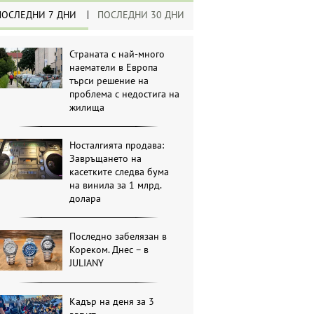
ПОСЛЕДНИ 7 ДНИ
ПОСЛЕДНИ 30 ДНИ
Страната с най-много
наематели в Европа
търси решение на
проблема с недостига на
жилища
Носталгията продава:
Завръщането на
касетките следва бума
на винила за 1 млрд.
долара
Последно забелязан в
Кореком. Днес – в
JULIANY
Кадър на деня за 3