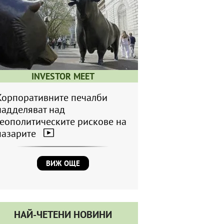
INVESTOR MEET
Корпоративните печалби
надделяват над
геополитическите рискове на
пазарите
ВИЖ ОЩЕ
НАЙ-ЧЕТЕНИ НОВИНИ