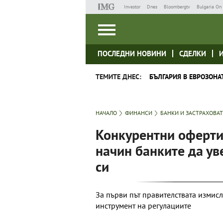
Investor
Dnes
Bloombergtv
Bulgaria On 
ПОСЛЕДНИ НОВИНИ
СДЕЛКИ
ТЕМИТЕ ДНЕС:
БЪЛГАРИЯ В ЕВРОЗОНА
НАЧАЛО
ФИНАНСИ
БАНКИ И ЗАСТРАХОВА
Конкурентни оферти 
начин банките да ув
си
За първи път правителствата измисл
инструмент на регулациите