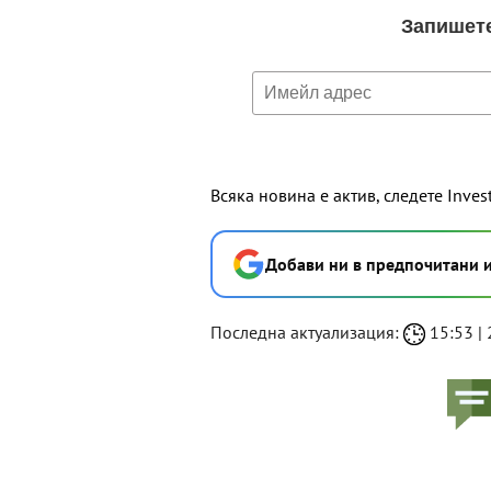
Всяка новина е актив, следете Inves
Добави ни в предпочитани 
Последна актуализация:
15:53 | 