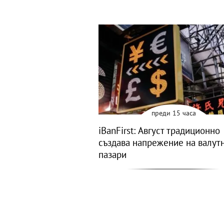
преди 15 часа
iBanFirst: Август традиционно
създава напрежение на валут
пазари