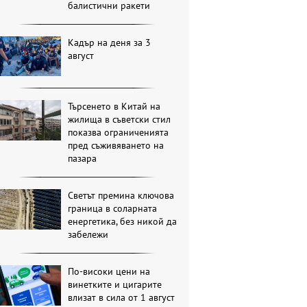
балистични ракети
Кадър на деня за 3
август
Търсенето в Китай на
жилища в съветски стил
показва ограниченията
пред съживяването на
пазара
Светът премина ключова
граница в соларната
енергетика, без никой да
забележи
По-високи цени на
винетките и цигарите
влизат в сила от 1 август