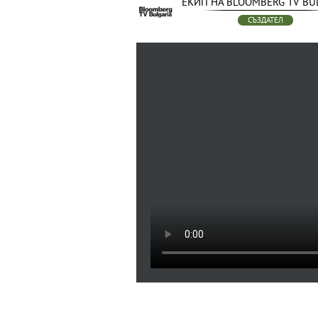
ЕКИП НА BLOOMBERG TV BU
СЪЗДАТЕЛ