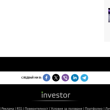
СЛЕДВАЙ НИ В:
|
Реклама
|
RSS
|
Поверителност
|
Условия за ползване
|
Портфолио
|
Ли