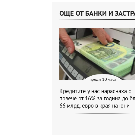
ОЩЕ ОТ БАНКИ И ЗАСТ
преди 10 часа
Кредитите у нас нараснаха с
повече от 16% за година до б
66 млрд. евро в края на юни