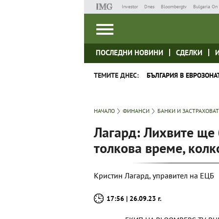
Investor
Dnes
Bloombergtv
Bulgaria On 
ПОСЛЕДНИ НОВИНИ
СДЕЛКИ
ТЕМИТЕ ДНЕС:
БЪЛГАРИЯ В ЕВРОЗОНА
НАЧАЛО
ФИНАНСИ
БАНКИ И ЗАСТРАХОВА
Лагард: Лихвите ще 
толкова време, колк
Кристин Лагард, управител на ЕЦБ
17:56 | 26.09.23 г.