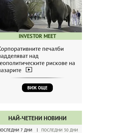
INVESTOR MEET
Корпоративните печалби
надделяват над
геополитическите рискове на
пазарите
ВИЖ ОЩЕ
НАЙ-ЧЕТЕНИ НОВИНИ
ПОСЛЕДНИ 7 ДНИ
ПОСЛЕДНИ 30 ДНИ