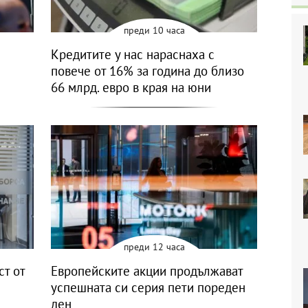
преди 10 часа
Кредитите у нас нараснаха с
повече от 16% за година до близо
66 млрд. евро в края на юни
преди 12 часа
ст от
Европейските акции продължават
успешната си серия пети пореден
ден