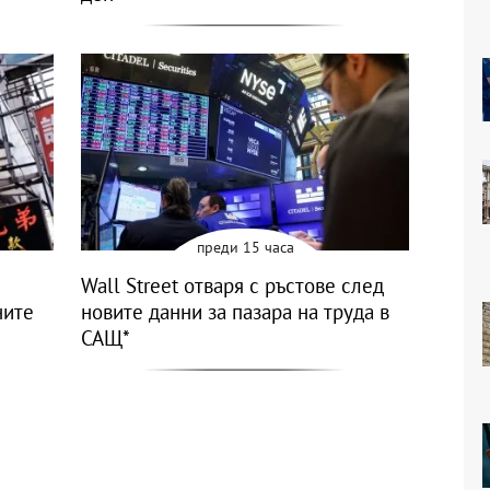
преди 15 часа
Wall Street отваря с ръстове след
ните
новите данни за пазара на труда в
САЩ*