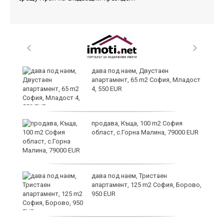
и
дава под наем, Двустаен
апартамент, 65 m2 София, Младост
4, 550 EUR
и
продава, Къща, 100 m2 София
област, с.Горна Малина, 79000 EUR
дава под наем, Тристаен
апартамент, 125 m2 София, Борово,
950 EUR