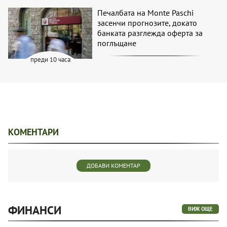
Печалбата на Monte Paschi
засенчи прогнозите, докато
банката разглежда оферта за
поглъщане
преди 10 часа
КОМЕНТАРИ
ДОБАВИ КОМЕНТАР
ФИНАНСИ
ВИЖ ОЩЕ