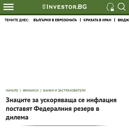
ТЕМИТЕ ДНЕС:
БЪЛГАРИЯ В ЕВРОЗОНАТА
КРИЗАТА В ИРАН
БЮДЖЕ
НАЧАЛО
ФИНАНСИ
БАНКИ И ЗАСТРАХОВАТЕЛИ
Знаците за ускоряваща се инфлация
поставят Федералния резерв в
дилема