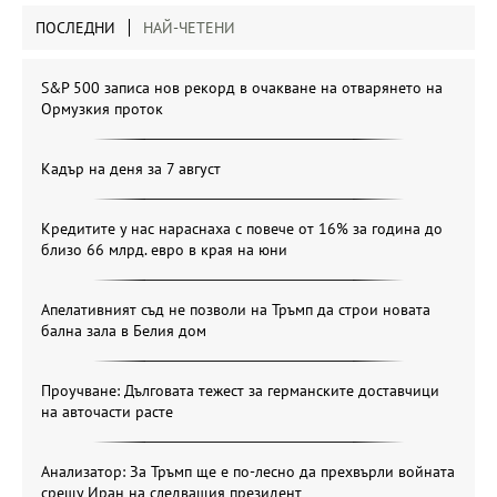
ПОСЛЕДНИ
НАЙ-ЧЕТЕНИ
S&P 500 записа нов рекорд в очакване на отварянето на
Ормузкия проток
Кадър на деня за 7 август
Кредитите у нас нараснаха с повече от 16% за година до
близо 66 млрд. евро в края на юни
Апелативният съд не позволи на Тръмп да строи новата
бална зала в Белия дом
Проучване: Дълговата тежест за германските доставчици
на авточасти расте
Анализатор: За Тръмп ще е по-лесно да прехвърли войната
срещу Иран на следващия президент