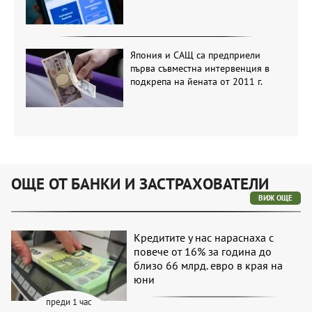
Япония и САЩ са предприели
първа съвместна интервенция в
подкрепа на йената от 2011 г.
ОЩЕ ОТ БАНКИ И ЗАСТРАХОВАТЕЛИ
ВИЖ ОЩЕ
Кредитите у нас нараснаха с
повече от 16% за година до
близо 66 млрд. евро в края на
юни
преди 1 час