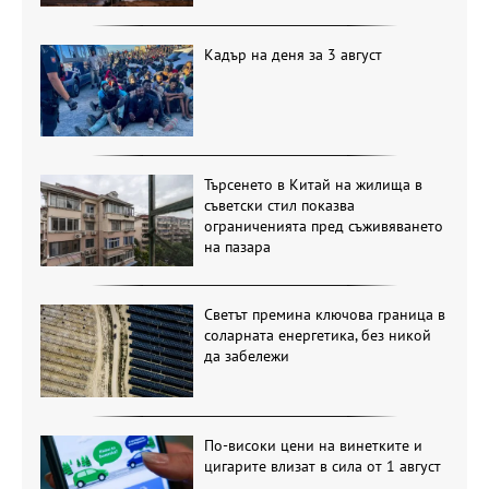
Кадър на деня за 3 август
Търсенето в Китай на жилища в
съветски стил показва
ограниченията пред съживяването
на пазара
Светът премина ключова граница в
соларната енергетика, без никой
да забележи
По-високи цени на винетките и
цигарите влизат в сила от 1 август