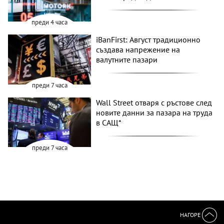
преди 4 часа
iBanFirst: Август традиционно
създава напрежение на
валутните пазари
преди 7 часа
Wall Street отваря с ръстове след
новите данни за пазара на труда
в САЩ*
преди 7 часа
НАГОРЕ