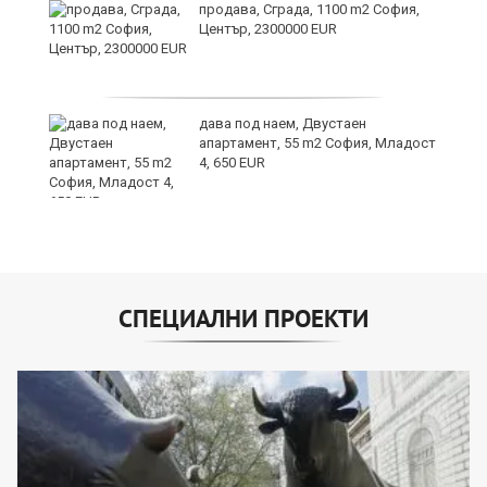
продава, Сграда, 1100 m2 София,
а
Център, 2300000 EUR
дава под наем, Двустаен
е
апартамент, 55 m2 София, Младост
и“
4, 650 EUR
СПЕЦИАЛНИ ПРОЕКТИ