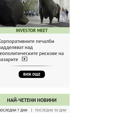
INVESTOR MEET
Корпоративните печалби
надделяват над
геополитическите рискове на
пазарите
ВИЖ ОЩЕ
НАЙ-ЧЕТЕНИ НОВИНИ
ПОСЛЕДНИ 7 ДНИ
ПОСЛЕДНИ 30 ДНИ