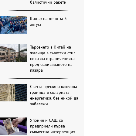
балистични ракети
Кадър на деня за 3
август
Търсенето в Китай на
жилища в съветски стил
показва ограниченията
пред съживяването на
пазара
Светът премина ключова
граница в соларната
енергетика, без никой да
забележи
Япония и САЩ са
предприели първа
съвместна интервенция