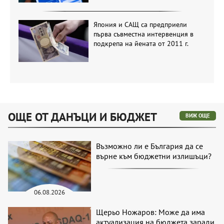
Япония и САЩ са предприели
първа съвместна интервенция в
подкрепа на йената от 2011 г.
ОЩЕ ОТ ДАНЪЦИ И БЮДЖЕТ
ВИЖ ОЩЕ
Възможно ли е България да се
върне към бюджетни излишъци?
06.08.2026
Щерьо Ножаров: Може да има
актуализация на бюджета заради