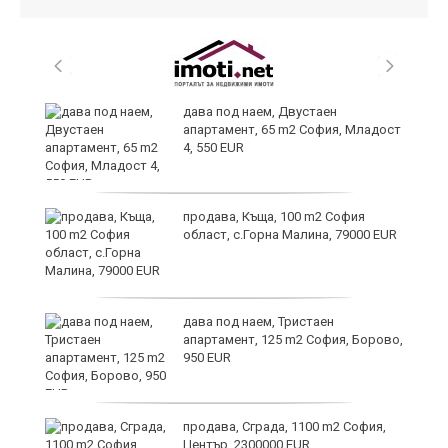
и
дава под наем, Двустаен
апартамент, 65 m2 София, Младост
4, 550 EUR
и
продава, Къща, 100 m2 София
област, с.Горна Малина, 79000 EUR
дава под наем, Тристаен
апартамент, 125 m2 София, Борово,
950 EUR
продава, Сграда, 1100 m2 София,
а
Център, 2300000 EUR