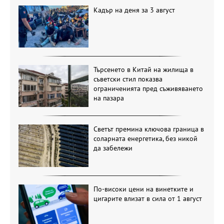
Кадър на деня за 3 август
Търсенето в Китай на жилища в
съветски стил показва
ограниченията пред съживяването
на пазара
Светът премина ключова граница в
соларната енергетика, без никой
да забележи
По-високи цени на винетките и
цигарите влизат в сила от 1 август