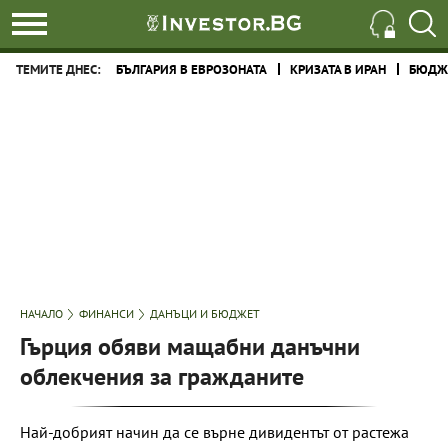
ТЕМИТЕ ДНЕС:
БЪЛГАРИЯ В ЕВРОЗОНАТА
КРИЗАТА В ИРАН
БЮДЖЕ
НАЧАЛО
ФИНАНСИ
ДАНЪЦИ И БЮДЖЕТ
Гърция обяви мащабни данъчни
облекчения за гражданите
Най-добрият начин да се върне дивидентът от растежа