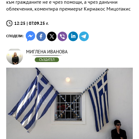
към гражданите не е чрез помощи, а чрез данъчни
облекчения, коментира премиерът Кириакос Мицотакис
12:25 | 07.09.25 г.
СПОДЕЛИ:
МИГЛЕНА ИВАНОВА
СЪЗДАТЕЛ