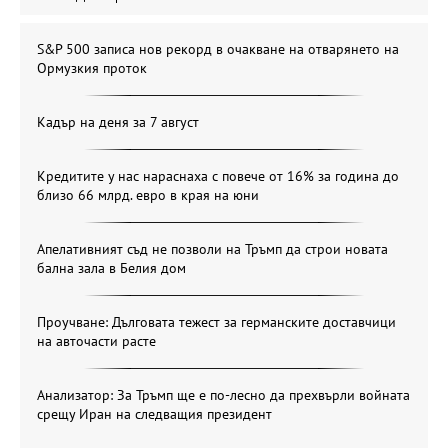
S&P 500 записа нов рекорд в очакване на отварянето на
Ормузкия проток
Кадър на деня за 7 август
Кредитите у нас нараснаха с повече от 16% за година до
близо 66 млрд. евро в края на юни
Апелативният съд не позволи на Тръмп да строи новата
бална зала в Белия дом
Проучване: Дълговата тежест за германските доставчици
на авточасти расте
Анализатор: За Тръмп ще е по-лесно да прехвърли войната
срещу Иран на следващия президент