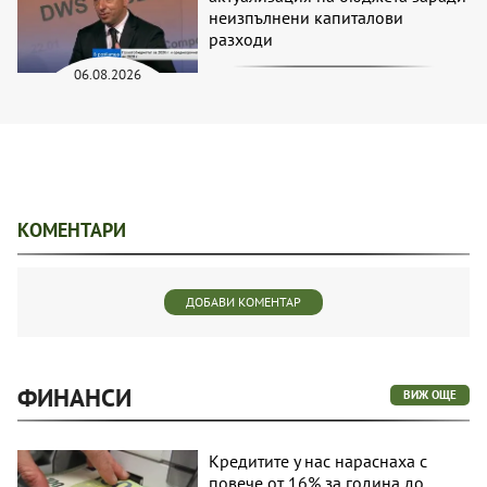
неизпълнени капиталови
разходи
06.08.2026
КОМЕНТАРИ
ДОБАВИ КОМЕНТАР
ФИНАНСИ
ВИЖ ОЩЕ
Кредитите у нас нараснаха с
повече от 16% за година до