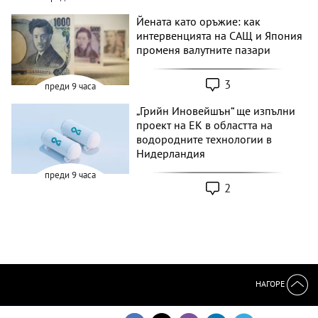
Йената като оръжие: как
интервенцията на САЩ и Япония
променя валутните пазари
3
преди 9 часа
„Грийн Иновейшън“ ще изпълни
проект на ЕК в областта на
водородните технологии в
Нидерландия
преди 9 часа
2
НАГОРЕ