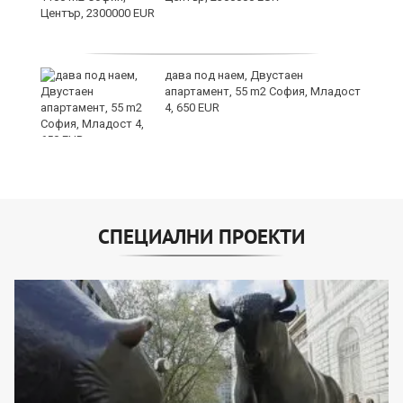
дава под наем, Двустаен
е
апартамент, 55 m2 София, Младост
и“
4, 650 EUR
СПЕЦИАЛНИ ПРОЕКТИ