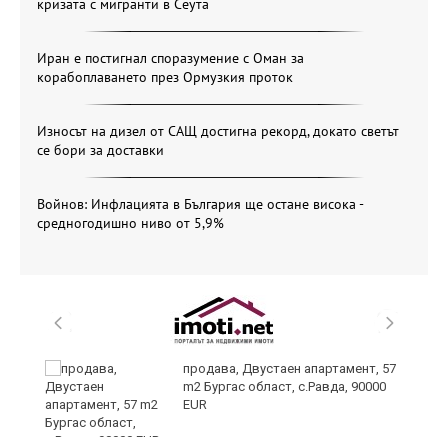
кризата с мигранти в Сеута
Иран е постигнал споразумение с Оман за
корабоплаването през Ормузкия проток
Износът на дизел от САЩ достигна рекорд, докато светът
се бори за доставки
Войнов: Инфлацията в България ще остане висока -
средногодишно ниво от 5,9%
 в
продава, Двустаен апартамент, 57
m2 Бургас област, с.Равда, 90000
EUR