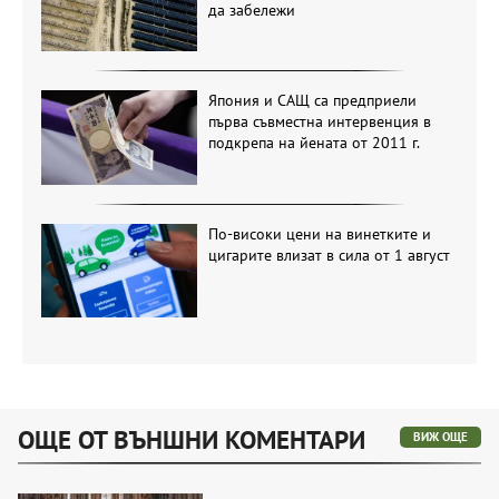
да забележи
Япония и САЩ са предприели
първа съвместна интервенция в
подкрепа на йената от 2011 г.
По-високи цени на винетките и
цигарите влизат в сила от 1 август
ОЩЕ ОТ ВЪНШНИ КОМЕНТАРИ
ВИЖ ОЩЕ