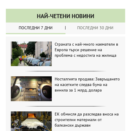
НАЙ-ЧЕТЕНИ НОВИНИ
ПОСЛЕДНИ 7 ДНИ
ПОСЛЕДНИ 30 ДНИ
Страната с най-много наематели в
Европа търси решение на
проблема с недостига на жилища
Носталгията продава: Завръщането
на касетките следва бума на
винила за 1 млрд. долара
ЕК обмисля да разследва вноса на
строителни материали от
балкански държави