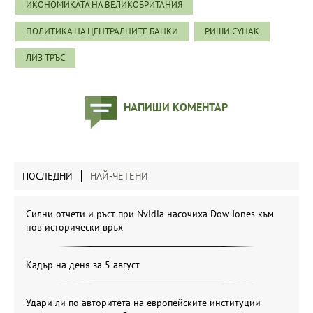
ИКОНОМИКАТА НА ВЕЛИКОБРИТАНИЯ
ПОЛИТИКА НА ЦЕНТРАЛНИТЕ БАНКИ
РИШИ СУНАК
ЛИЗ ТРЪС
НАПИШИ КОМЕНТАР
ПОСЛЕДНИ
НАЙ-ЧЕТЕНИ
Силни отчети и ръст при Nvidia насочиха Dow Jones към
нов исторически връх
Кадър на деня за 5 август
Удари ли по авторитета на европейските институции