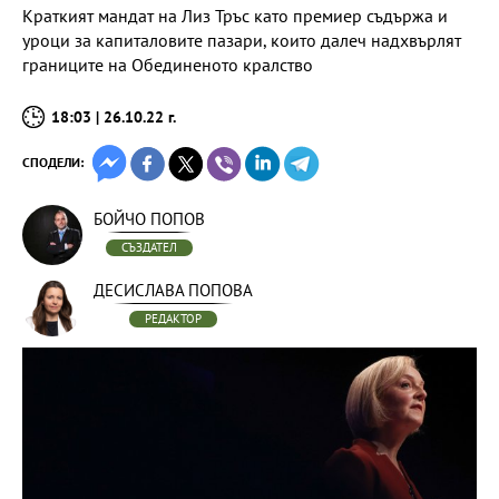
Краткият мандат на Лиз Тръс като премиер съдържа и
уроци за капиталовите пазари, които далеч надхвърлят
границите на Обединеното кралство
18:03 | 26.10.22 г.
СПОДЕЛИ:
БОЙЧО ПОПОВ
СЪЗДАТЕЛ
ДЕСИСЛАВА ПОПОВА
РЕДАКТОР