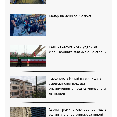
Кадър на деня за 3 август
САЩ нанесоха нови удари на
Иран, войната въвлича още страни
Търсенето в Китай на жилища в
съветски стил показва
ограниченията пред съживяването
на пазара
Светът премина ключова граница в
соларната енергетика, без никой