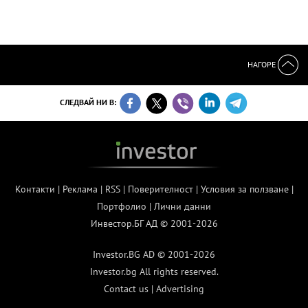
НАГОРЕ
СЛЕДВАЙ НИ В:
Контакти
|
Реклама
|
RSS
|
Поверителност
|
Условия за ползване
|
Портфолио
|
Лични данни
Инвестор.БГ АД © 2001-2026
Investor.BG AD © 2001-2026
Investor.bg All rights reserved.
Contact us
|
Advertising