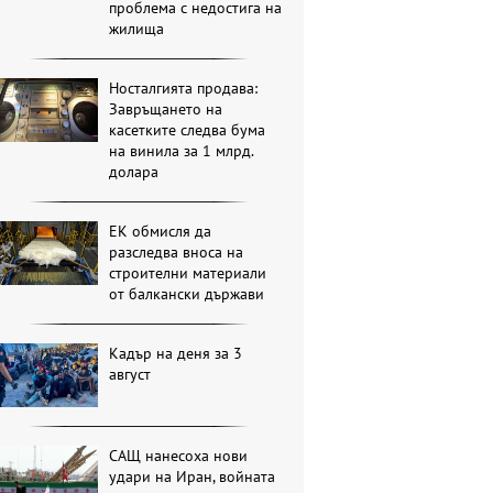
проблема с недостига на
жилища
Носталгията продава:
Завръщането на
касетките следва бума
на винила за 1 млрд.
долара
ЕК обмисля да
разследва вноса на
строителни материали
от балкански държави
Кадър на деня за 3
август
САЩ нанесоха нови
удари на Иран, войната