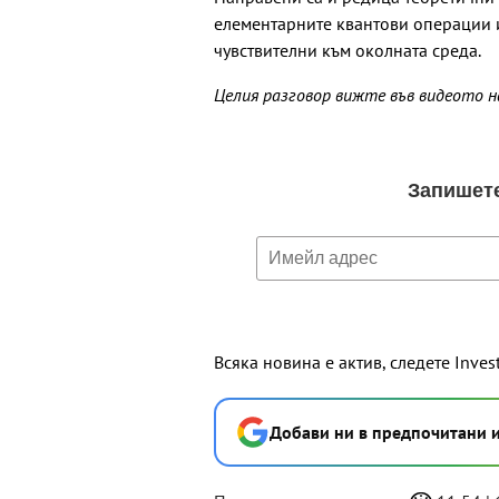
елементарните квантови операции и
чувствителни към околната среда.
Целия разговор вижте във видеото 
Всяка новина е актив, следете Inves
Добави ни в предпочитани 