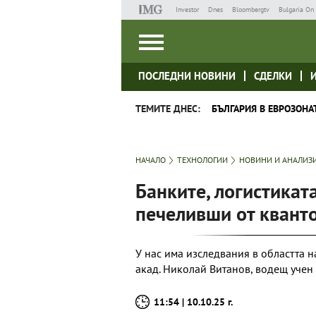
Investor
Dnes
Bloombergtv
Bulgaria On 
ПОСЛЕДНИ НОВИНИ
СДЕЛКИ
ТЕМИТЕ ДНЕС:
БЪЛГАРИЯ В ЕВРОЗОНА
НАЧАЛО
ТЕХНОЛОГИИ
НОВИНИ И АНАЛИЗ
Банките, логистиката
печеливши от квант
У нас има изследвания в областта н
акад. Николай Витанов, водещ учен
11:54 | 10.10.25 г.