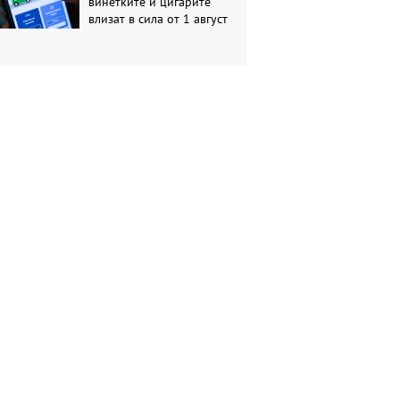
винетките и цигарите
влизат в сила от 1 август