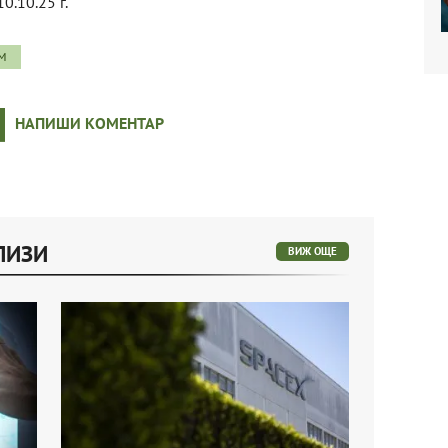
10.10.25 г.
М
НАПИШИ КОМЕНТАР
ЛИЗИ
ВИЖ ОЩЕ