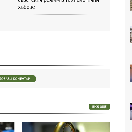
хъбове
ДОБАВИ КОМЕНТАР
ВИЖ ОЩЕ