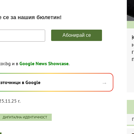
tor.bg и в
Google News Showcase
.
→
източници в Google
25.11.25 г.
ДИГИТАЛНА ИДЕНТИЧНОСТ