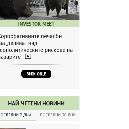
INVESTOR MEET
Корпоративните печалби
надделяват над
геополитическите рискове на
пазарите
ВИЖ ОЩЕ
НАЙ-ЧЕТЕНИ НОВИНИ
ПОСЛЕДНИ 7 ДНИ
ПОСЛЕДНИ 30 ДНИ