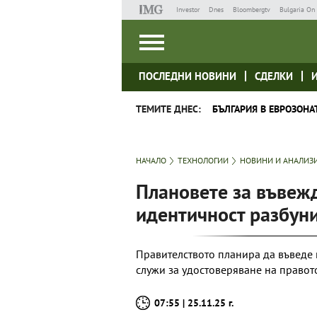
Investor
Dnes
Bloombergtv
Bulgaria On 
ПОСЛЕДНИ НОВИНИ
СДЕЛКИ
ТЕМИТЕ ДНЕС:
БЪЛГАРИЯ В ЕВРОЗОНА
НАЧАЛО
ТЕХНОЛОГИИ
НОВИНИ И АНАЛИЗ
Плановете за въвеж
идентичност разбун
Правителството планира да въведе к
служи за удостоверяване на правот
07:55 | 25.11.25 г.