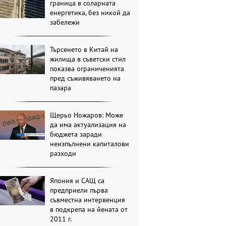
граница в соларната
енергетика, без никой да
забележи
Търсенето в Китай на
жилища в съветски стил
показва ограниченията
пред съживяването на
пазара
Щерьо Ножаров: Може
да има актуализация на
бюджета заради
неизпълнени капиталови
разходи
Япония и САЩ са
предприели първа
съвместна интервенция
в подкрепа на йената от
2011 г.