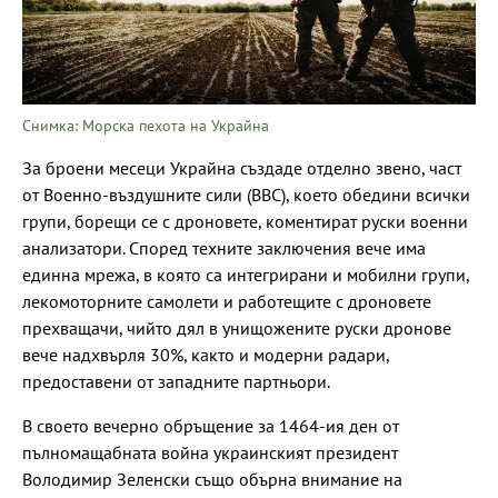
Снимка: Морска пехота на Украйна
За броени месеци Украйна създаде отделно звено, част
от Военно-въздушните сили (ВВС), което обедини всички
групи, борещи се с дроновете, коментират руски военни
анализатори. Според техните заключения вече има
единна мрежа, в която са интегрирани и мобилни групи,
лекомоторните самолети и работещите с дроновете
прехващачи, чийто дял в унищожените руски дронове
вече надхвърля 30%, както и модерни радари,
предоставени от западните партньори.
В своето вечерно обръщение за 1464-ия ден от
пълномащабната война украинският президент
Володимир Зеленски също обърна внимание на