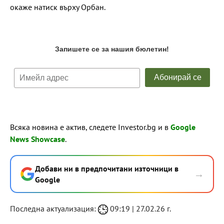
окаже натиск върху Орбан.
Всяка новина е актив, следете Investor.bg и в
Google
News Showcase
.
Добави ни в предпочитани източници в
→
Google
Последна актуализация:
09:19 | 27.02.26 г.