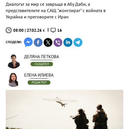
Диалогът за мир се завръща в Абу Даби, а
представителите на САЩ "жонглират" с войната в
Украйна и преговорите с Иран
08:00 | 27.02.26 г.
16
СПОДЕЛИ:
ДЕЛЯНА ПЕТКОВА
СЪЗДАТЕЛ
ЕЛЕНА ИЛИЕВА
РЕДАКТОР