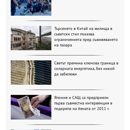
Търсенето в Китай на жилища в
съветски стил показва
ограниченията пред съживяването
на пазара
Светът премина ключова граница в
соларната енергетика, без никой
да забележи
Япония и САЩ са предприели
първа съвместна интервенция в
подкрепа на йената от 2011 г.