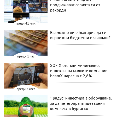
продължават серията си от
рекорди
преди 41 мин.
Възможно ли е България да се
върне към бюджетни излишъци?
преди 1 час
SOFIX отстъпи минимално,
индексът на малките компании
beamX нарасна с 2,6%
преди 3 часа
"Градус" инвестира в оборудване,
за да интегрира птицевъдния
комплекс в Бургаско