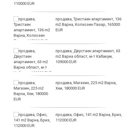
за
продава, Тристаен апартамент, 136
m2 Варна, Колхозен Пазар, 165000
EUR
те
продава, Двустаен апартамент, 63
m2 Варна област, м-т Кабакум,
109000 EUR
продава, Магазин, 225 m2 Варна,
Хеи, 180000 EUR
а
продава, Офис, 141 m2 Варна, Бриз,
с
112000 EUR