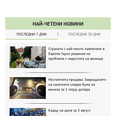
НАЙ-ЧЕТЕНИ НОВИНИ
ПОСЛЕДНИ 7 ДНИ
ПОСЛЕДНИ 30 ДНИ
Страната с най-много наематели в
Европа търси решение на
проблема с недостига на жилища
Носталгията продава: Завръщането
на касетките следва бума на
винила за 1 млрд. долара
Кадър на деня за 3 август