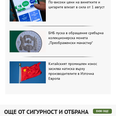
По-високи цени на винетките и
цигарите влизат в сила от 1 август
БНБ пуска в обращение сребърна
колекционерска монета
„Преображенски манастир“
Китайският промишлен износ
засилва натиска върху
производителите в Източна
Европа
ОЩЕ ОТ СИГУРНОСТ И ОТБРАНА
ВИЖ ОЩЕ