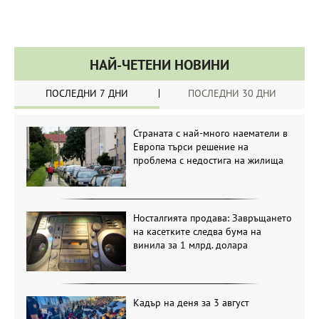
НАЙ-ЧЕТЕНИ НОВИНИ
ПОСЛЕДНИ 7 ДНИ
ПОСЛЕДНИ 30 ДНИ
Страната с най-много наематели в
Европа търси решение на
проблема с недостига на жилища
Носталгията продава: Завръщането
на касетките следва бума на
винила за 1 млрд. долара
Кадър на деня за 3 август