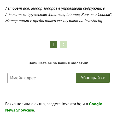
Авторът адв. Теодор Тодоров е управляващ съдружник в
Адвокатско дружество „Станков, Тодоров, Хинков и Спасов“.
Материалът е предоставен ексклузивно на Investor.bg.
1
2
Всяка новина е актив, следете Investor.bg и в
Google
News Showcase
.