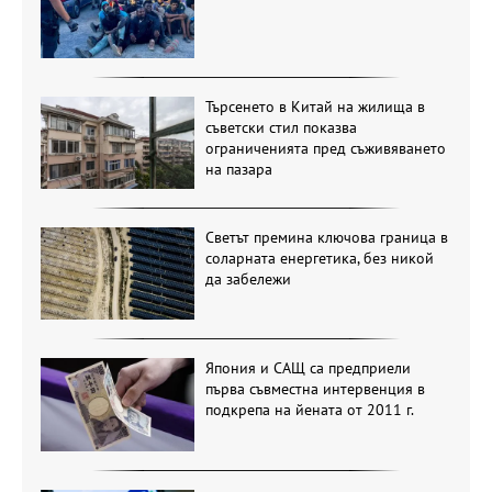
Търсенето в Китай на жилища в
съветски стил показва
ограниченията пред съживяването
на пазара
Светът премина ключова граница в
соларната енергетика, без никой
да забележи
Япония и САЩ са предприели
първа съвместна интервенция в
подкрепа на йената от 2011 г.