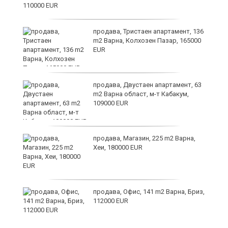
ст
продава, Тристаен апартамент, 136
m2 Варна, Колхозен Пазар, 165000
EUR
в
продава, Двустаен апартамент, 63
m2 Варна област, м-т Кабакум,
109000 EUR
за
продава, Магазин, 225 m2 Варна,
Хеи, 180000 EUR
те
продава, Офис, 141 m2 Варна, Бриз,
112000 EUR