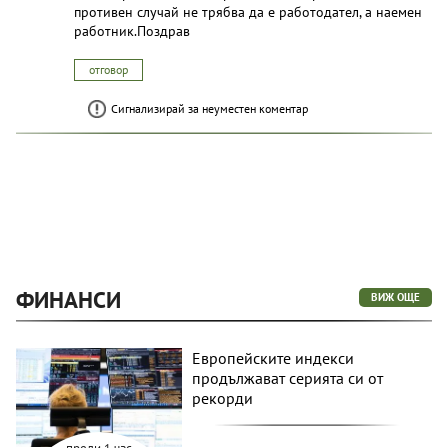
противен случай не трябва да е работодател, а наемен
работник.Поздрав
отговор
Сигнализирай за неуместен коментар
ФИНАНСИ
ВИЖ ОЩЕ
Европейските индекси
продължават серията си от
рекорди