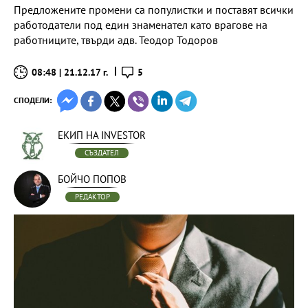
Предложените промени са популистки и поставят всички
работодатели под един знаменател като врагове на
работниците, твърди адв. Теодор Тодоров
08:48 | 21.12.17 г.
5
СПОДЕЛИ:
ЕКИП НА INVESTOR
СЪЗДАТЕЛ
БОЙЧО ПОПОВ
РЕДАКТОР