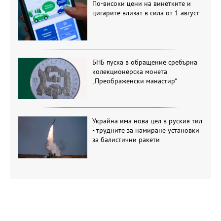
По-високи цени на винетките и
цигарите влизат в сила от 1 август
БНБ пуска в обращение сребърна
колекционерска монета
„Преображенски манастир“
Украйна има нова цел в руския тил
- трудните за намиране установки
за балистични ракети