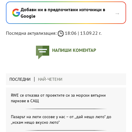
Добави ни в предпочитани източници в
→
Google
Последна актуализация:
18:06 | 13.09.22 г.
НАПИШИ КОМЕНТАР
ПОСЛЕДНИ
НАЙ-ЧЕТЕНИ
RWE се отказва от проектите си за морски вятърни
паркове в САЩ
Пазарът на люти сосове у нас – от „дай нещо люто“ до
„искам нещо вкусно люто“