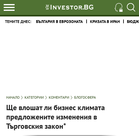
ТЕМИТЕ ДНЕС:
БЪЛГАРИЯ В ЕВРОЗОНАТА
КРИЗАТА В ИРАН
БЮДЖЕ
НАЧАЛО
КАТЕГОРИИ
КОМЕНТАРИ
БЛОГОСФЕРА
Ще влошат ли бизнес климата
предложените изменения в
Търговския закон*