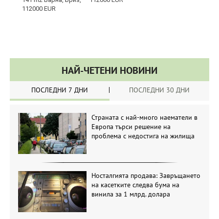
НАЙ-ЧЕТЕНИ НОВИНИ
ПОСЛЕДНИ 7 ДНИ
ПОСЛЕДНИ 30 ДНИ
Страната с най-много наематели в
Европа търси решение на
проблема с недостига на жилища
Носталгията продава: Завръщането
на касетките следва бума на
винила за 1 млрд. долара