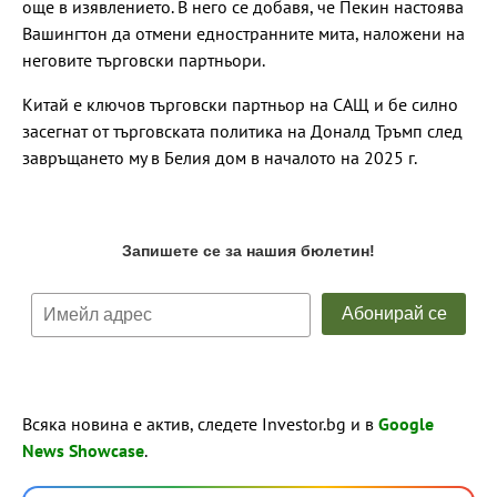
още в изявлението. В него се добавя, че Пекин настоява
Вашингтон да отмени едностранните мита, наложени на
неговите търговски партньори.
Китай е ключов търговски партньор на САЩ и бе силно
засегнат от търговската политика на Доналд Тръмп след
завръщането му в Белия дом в началото на 2025 г.
Всяка новина е актив, следете Investor.bg и в
Google
News Showcase
.