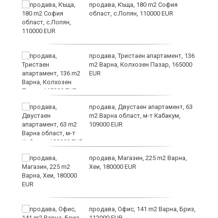
продава, Къща, 180 m2 София
област, с.Лопян, 110000 EUR
ст
продава, Тристаен апартамент, 136
m2 Варна, Колхозен Пазар, 165000
EUR
в
продава, Двустаен апартамент, 63
m2 Варна област, м-т Кабакум,
109000 EUR
за
продава, Магазин, 225 m2 Варна,
Хеи, 180000 EUR
те
продава, Офис, 141 m2 Варна, Бриз,
112000 EUR