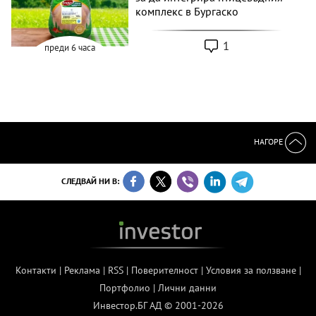
комплекс в Бургаско
1
преди 6 часа
НАГОРЕ
СЛЕДВАЙ НИ В:
Контакти
|
Реклама
|
RSS
|
Поверителност
|
Условия за ползване
|
Портфолио
|
Лични данни
Инвестор.БГ АД © 2001-2026