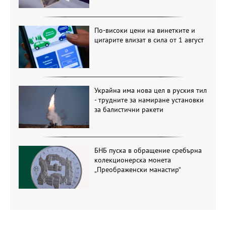
По-високи цени на винетките и
цигарите влизат в сила от 1 август
Украйна има нова цел в руския тил
- трудните за намиране установки
за балистични ракети
БНБ пуска в обращение сребърна
колекционерска монета
„Преображенски манастир“