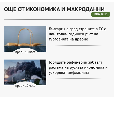
ОЩЕ ОТ ИКОНОМИКА И МАКРОДАННИ
ВИЖ ОЩЕ
България е сред страните в ЕС с
най-голям годишен ръст на
търговията на дребно
преди 10 часа
Горящите рафинерии забавят
растежа на руската икономика и
ускоряват инфлацията
преди 12 часа