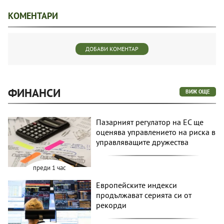
КОМЕНТАРИ
ДОБАВИ КОМЕНТАР
ФИНАНСИ
ВИЖ ОЩЕ
Пазарният регулатор на ЕС ще
оценява управлението на риска в
управляващите дружества
преди 1 час
Европейските индекси
продължават серията си от
рекорди