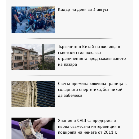
Кадър на деня за 3 август
Търсенето в Китай на жилища в
съветски стил показва
ограниченията пред съживяването
на пазара
Светът премина ключова граница в
соларната енергетика, без никой
да забележи
Япония и САЩ са предприели
първа съвместна интервенция в
подкрепа на йената от 2011 г.