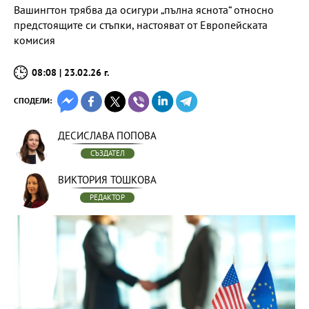
Вашингтон трябва да осигури „пълна яснота“ относно
предстоящите си стъпки, настояват от Европейската
комисия
08:08 | 23.02.26 г.
СПОДЕЛИ:
ДЕСИСЛАВА ПОПОВА
СЪЗДАТЕЛ
ВИКТОРИЯ ТОШКОВА
РЕДАКТОР