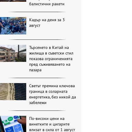
балистични ракети
Кадър на деня за 3
август
Търсенето в Китай на
жилища в съветски стил
показва ограниченията
пред съживяването на
пазара
Светът премина ключова
граница в соларната
енергетика, без никой да
забележи
По-високи цени на
винетките и цигарите
влизат в сила от 1 август