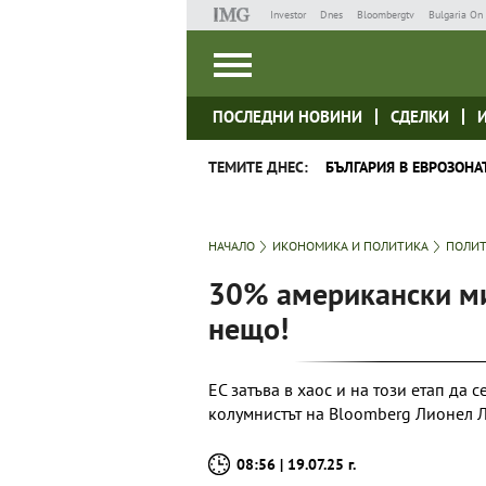
Investor
Dnes
Bloombergtv
Bulgaria On 
ПОСЛЕДНИ НОВИНИ
СДЕЛКИ
ТЕМИТЕ ДНЕС:
БЪЛГАРИЯ В ЕВРОЗОНА
НАЧАЛО
ИКОНОМИКА И ПОЛИТИКА
ПОЛИ
30% американски ми
нещо!
ЕС затъва в хаос и на този етап да 
колумнистът на Bloomberg Лионел 
08:56 | 19.07.25 г.