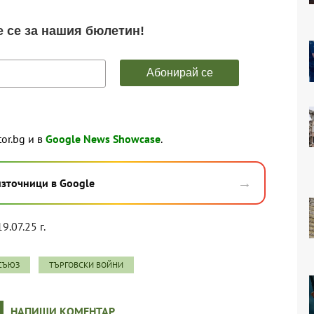
tor.bg и в
Google News Showcase
.
→
източници в Google
9.07.25 г.
СЪЮЗ
ТЪРГОВСКИ ВОЙНИ
НАПИШИ КОМЕНТАР