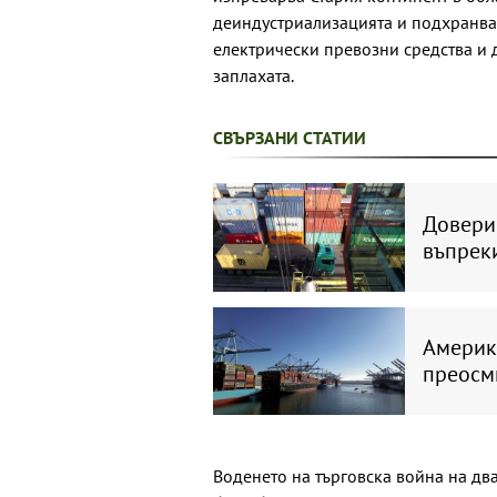
деиндустриализацията и подхранвай
електрически превозни средства и 
заплахата.
СВЪРЗАНИ СТАТИИ
Доверие
въпреки
Америк
преосм
Воденето на търговска война на два