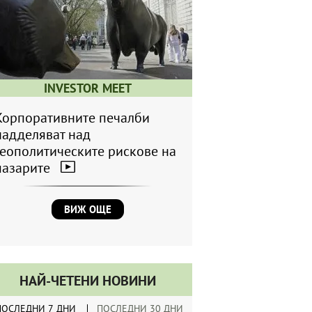
INVESTOR MEET
Корпоративните печалби
надделяват над
геополитическите рискове на
пазарите
ВИЖ ОЩЕ
НАЙ-ЧЕТЕНИ НОВИНИ
ПОСЛЕДНИ 7 ДНИ
ПОСЛЕДНИ 30 ДНИ