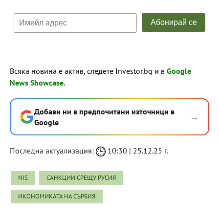
Всяка новина е актив, следете Investor.bg и в
Google
News Showcase
.
Добави ни в предпочитани източници в
→
Google
Последна актуализация:
10:30 | 25.12.25 г.
NIS
САНКЦИИ СРЕЩУ РУСИЯ
ИКОНОМИКАТА НА СЪРБИЯ