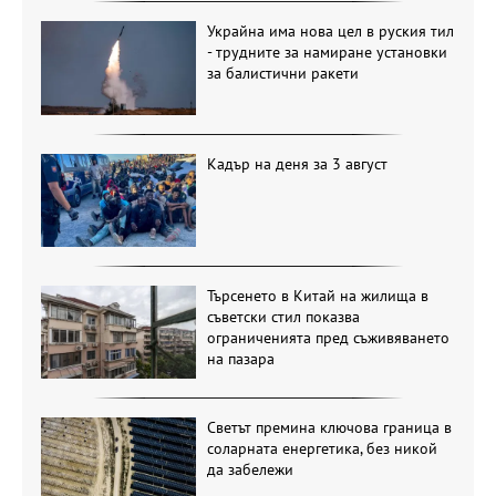
Украйна има нова цел в руския тил
- трудните за намиране установки
за балистични ракети
Кадър на деня за 3 август
Търсенето в Китай на жилища в
съветски стил показва
ограниченията пред съживяването
на пазара
Светът премина ключова граница в
соларната енергетика, без никой
да забележи