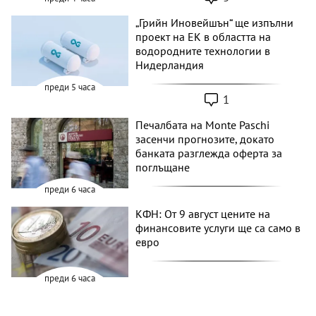
„Грийн Иновейшън“ ще изпълни
проект на ЕК в областта на
водородните технологии в
Нидерландия
преди 5 часа
1
Печалбата на Monte Paschi
засенчи прогнозите, докато
банката разглежда оферта за
поглъщане
преди 6 часа
КФН: От 9 август цените на
финансовите услуги ще са само в
евро
преди 6 часа