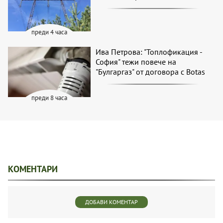
преди 4 часа
Ива Петрова: "Топлофикация -
София" тежи повече на
"Булгаргаз" от договора с Botas
преди 8 часа
КОМЕНТАРИ
ДОБАВИ КОМЕНТАР