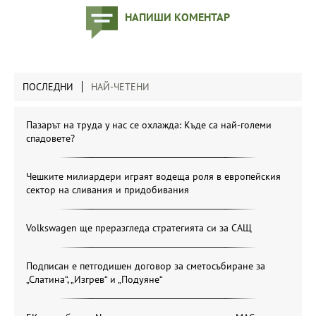
НАПИШИ КОМЕНТАР
ПОСЛЕДНИ
НАЙ-ЧЕТЕНИ
Пазарът на труда у нас се охлажда: Къде са най-големи
спадовете?
Чешките милиардери играят водеща роля в европейския
сектор на сливания и придобивания
Volkswagen ще преразгледа стратегията си за САЩ
Подписан е петгодишен договор за сметосъбиране за
„Слатина“, „Изгрев“ и „Подуяне“