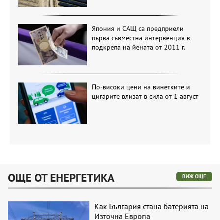
Япония и САЩ са предприели
първа съвместна интервенция в
подкрепа на йената от 2011 г.
По-високи цени на винетките и
цигарите влизат в сила от 1 август
ОЩЕ ОТ ЕНЕРГЕТИКА
ВИЖ ОЩЕ
Как България стана батерията на
Източна Европа