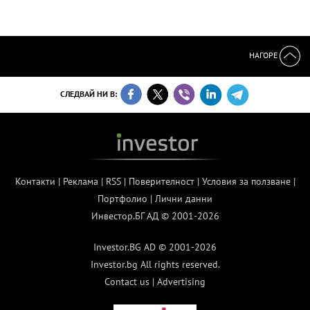
НАГОРЕ
СЛЕДВАЙ НИ В:
Контакти
|
Реклама
|
RSS
|
Поверителност
|
Условия за ползване
|
Портфолио
|
Лични данни
Инвестор.БГ АД © 2001-2026
Investor.BG AD © 2001-2026
Investor.bg All rights reserved.
Contact us
|
Advertising