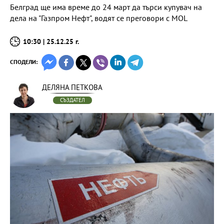
Белград ще има време до 24 март да търси купувач на
дела на "Газпром Нефт", водят се преговори с MOL
10:30 | 25.12.25 г.
СПОДЕЛИ:
ДЕЛЯНА ПЕТКОВА
СЪЗДАТЕЛ