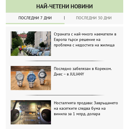
НАЙ-ЧЕТЕНИ НОВИНИ
ПОСЛЕДНИ 7 ДНИ
ПОСЛЕДНИ 30 ДНИ
Страната с най-много наематели в
Европа търси решение на
проблема с недостига на жилища
Последно забелязан в Кореком.
Днес – в JULIANY
Носталгията продава: Завръщането
на касетките следва бума на
винила за 1 млрд. долара