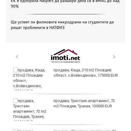
ЕК е одобрила Naspers да разшири дела си в eMAG до над
90%
Ще успеят ли филмовите микродрами на студентите да
решат проблемите в НАТФИЗ
продава, Къща, 210 m2 Пловдив
област, с.Войводиново, 175000 EUR
продава, Тристаен апартамент, 72
m2 Пловдив, Тракия, 130000 EUR