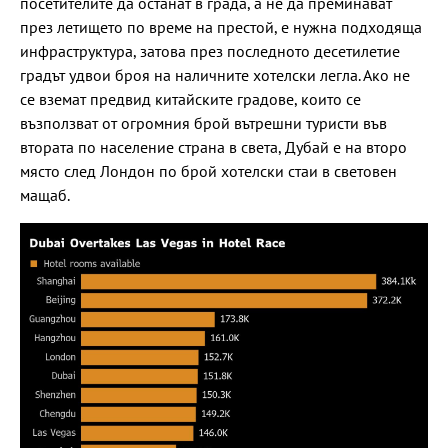
посетителите да останат в града, а не да преминават
през летището по време на престой, е нужна подходяща
инфраструктура, затова през последното десетилетие
градът удвои броя на наличните хотелски легла. Ако не
се вземат предвид китайските градове, които се
възползват от огромния брой вътрешни туристи във
втората по население страна в света, Дубай е на второ
място след Лондон по брой хотелски стаи в световен
мащаб.