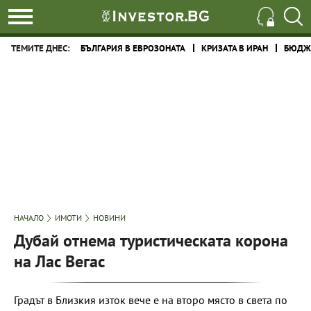
ТЕМИТЕ ДНЕС:
БЪЛГАРИЯ В ЕВРОЗОНАТА
КРИЗАТА В ИРАН
БЮДЖЕ
НАЧАЛО
ИМОТИ
НОВИНИ
Дубай отнема туристическата корона
на Лас Вегас
Градът в Близкия изток вече е на второ място в света по