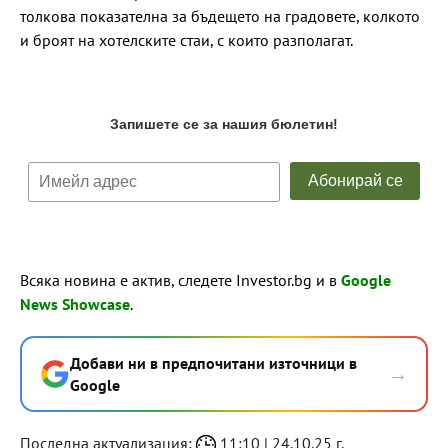
толкова показателна за бъдещето на градовете, колкото
и броят на хотелските стаи, с които разполагат.
Всяка новина е актив, следете Investor.bg и в
Google
News Showcase
.
Добави ни в предпочитани източници в
→
Google
Последна актуализация:
11:10 | 24.10.25 г.