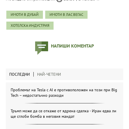
ИМОТИ В ДУБАЙ
ИМОТИ В ЛАС ВЕГАС
ХОТЕЛСКА ИНДУСТРИЯ
НАПИШИ КОМЕНТАР
ПОСЛЕДНИ
НАЙ-ЧЕТЕНИ
Проблемът на Tesla с AI е противоположен на този при Big
Tech – недостатъчно разходи
Тръмп може да се откаже от ядрена сделка - Иран едва ли
ще сглоби бомба в неговия мандат