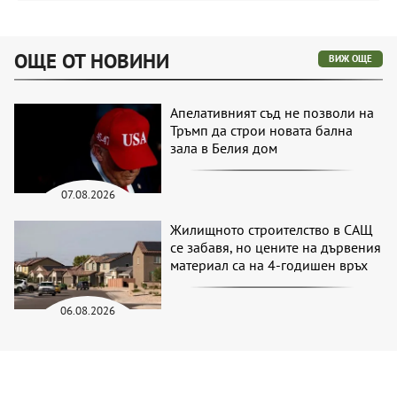
ОЩЕ ОТ НОВИНИ
ВИЖ ОЩЕ
Апелативният съд не позволи на
Тръмп да строи новата бална
зала в Белия дом
07.08.2026
Жилищното строителство в САЩ
се забавя, но цените на дървения
материал са на 4-годишен връх
06.08.2026