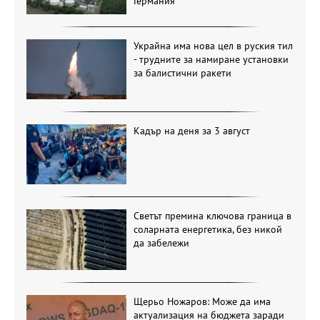
Германия
Украйна има нова цел в руския тил
- трудните за намиране установки
за балистични ракети
Кадър на деня за 3 август
Светът премина ключова граница в
соларната енергетика, без никой
да забележи
Щерьо Ножаров: Може да има
актуализация на бюджета заради