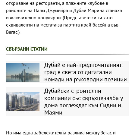
откриване на ресторанти, а плажните клубове в
районите на Палм Джумейра и Дубай Марина станаха
изключително популярни. (Представете си ги като
еквиваленти на местата за партита край басейна във
Вегас.)
СВЪРЗАНИ СТАТИИ
Дубай е най-предпочитаният
град в света от дигитални
номади на ръководни позиции
Дубайски строителни
компании със свръхпечалба у
дома поглеждат към Сидни и
Маями
Но има една забележителна разлика между Вегас и