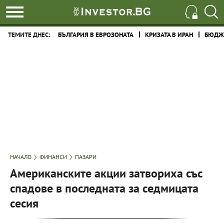
ТЕМИТЕ ДНЕС:
БЪЛГАРИЯ В ЕВРОЗОНАТА
КРИЗАТА В ИРАН
БЮДЖЕ
НАЧАЛО
ФИНАНСИ
ПАЗАРИ
Американските акции затвориха със
спадове в последната за седмицата
сесия