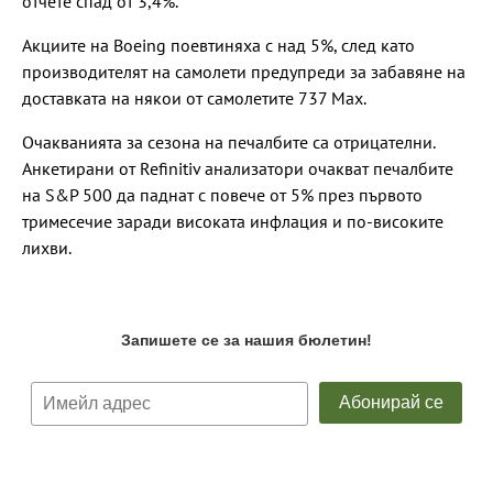
отчете спад от 3,4%.
Акциите на Boeing поевтиняха с над 5%, след като
производителят на самолети предупреди за забавяне на
доставката на някои от самолетите 737 Max.
Очакванията за сезона на печалбите са отрицателни.
Анкетирани от Refinitiv анализатори очакват печалбите
на S&P 500 да паднат с повече от 5% през първото
тримесечие заради високата инфлация и по-високите
лихви.