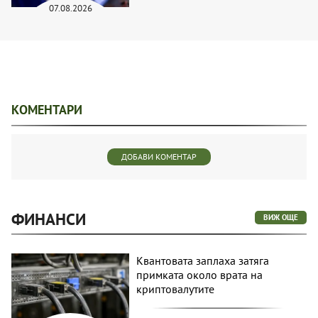
07.08.2026
КОМЕНТАРИ
ДОБАВИ КОМЕНТАР
ФИНАНСИ
ВИЖ ОЩЕ
Квантовата заплаха затяга
примката около врата на
криптовалутите