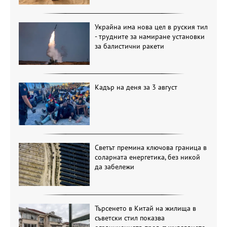
Украйна има нова цел в руския тил
- трудните за намиране установки
за балистични ракети
Кадър на деня за 3 август
Светът премина ключова граница в
соларната енергетика, без никой
да забележи
Търсенето в Китай на жилища в
съветски стил показва